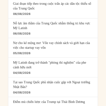
Giai đoạn tiếp theo trong cuộc trấn áp các dân tộc thiểu số
của Trung Quốc
06/08/2026
Nỗ lực âm thầm của Trung Quốc nhằm thống trị khu vực
Mỹ Latinh
06/08/2026
Nợ cho kẻ mộng mơ: Vốn vay chính sách và giới hạn của
việc cho startup vay vốn
05/08/2026
Mỹ Latinh đang trở thành “phòng thí nghiệm” của phe
cánh hữu mới
04/08/2026
Tại sao Trung Quốc phủ nhận cuộc gặp với Ngoại trưởng
Nhật Bản?
04/08/2026
Điểm mù chiến lược của Trump tại Thái Bình Dương