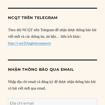
NCQT TRÊN TELEGRAM
Theo dõi NCQT trên Telegram để nhận được thông báo bài
viết mới và các thông tin, tài liệu… hữu ích khác:
https://t.me/DAnghiencuuquocte
NHẬN THÔNG BÁO QUA EMAIL
Nhập địa chỉ email và đăng ký để được nhận thông báo khi
có bài viết mới qua email.
Địa