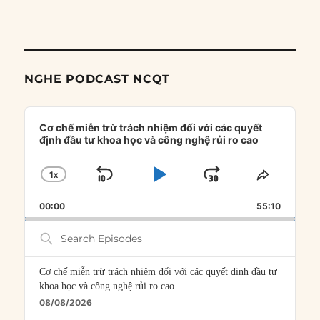
NGHE PODCAST NCQT
Audio
Player
Cơ chế miễn trừ trách nhiệm đối với các quyết
định đầu tư khoa học và công nghệ rủi ro cao
1
X
SKIP
PLAY
JUMP
CHANGE
SHARE
PLAYBACK
THIS
BACKWARD
PAUSE
FORWARD
00:00
RATE
55:10
EPISOD
Search
Episodes
Cơ chế miễn trừ trách nhiệm đối với các quyết định đầu tư
khoa học và công nghệ rủi ro cao
08/08/2026