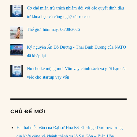
Cơ chế miễn trừ trách nhiệm đối với các quyết định đầu
tư khoa học và công nghệ rủi ro cao
Thế giới hôm nay: 06/08/2026
Kỷ nguyên Ấn Độ Dương - Thái Bình Dương của NATO
đã khép lại
Nợ cho kẻ mộng mơ: Vốn vay chính sách và giới hạn của
việc cho startup vay vốn
CHỦ ĐỀ MỚI
Hai bài diễn văn của Đại sứ Hoa Kỳ Elbridge Durbrow trong
dịp khởi công và khánh thành xa lộ Sài Gòn – Biên Hòa