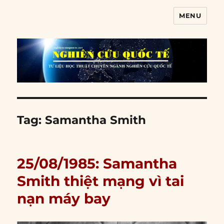
MENU
Nghiên cứu quốc tế
Tag:
Samantha Smith
25/08/1985: Samantha
Smith thiệt mạng vì tai
nạn máy bay