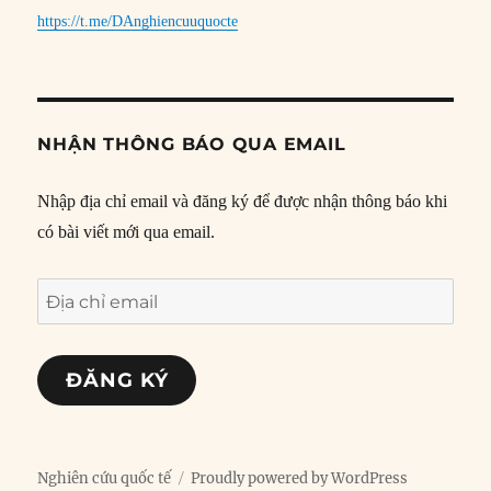
https://t.me/DAnghiencuuquocte
NHẬN THÔNG BÁO QUA EMAIL
Nhập địa chỉ email và đăng ký để được nhận thông báo khi
có bài viết mới qua email.
Địa
chỉ
email
ĐĂNG KÝ
Nghiên cứu quốc tế
Proudly powered by WordPress