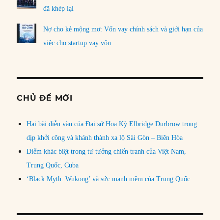
đã khép lại
Nợ cho kẻ mộng mơ: Vốn vay chính sách và giới hạn của
việc cho startup vay vốn
CHỦ ĐỀ MỚI
Hai bài diễn văn của Đại sứ Hoa Kỳ Elbridge Durbrow trong
dịp khởi công và khánh thành xa lộ Sài Gòn – Biên Hòa
Điểm khác biệt trong tư tưởng chiến tranh của Việt Nam,
Trung Quốc, Cuba
‘Black Myth: Wukong’ và sức mạnh mềm của Trung Quốc