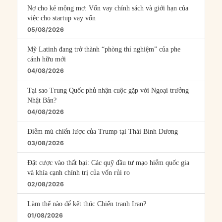
Nợ cho kẻ mộng mơ: Vốn vay chính sách và giới hạn của
việc cho startup vay vốn
05/08/2026
Mỹ Latinh đang trở thành “phòng thí nghiệm” của phe
cánh hữu mới
04/08/2026
Tại sao Trung Quốc phủ nhận cuộc gặp với Ngoại trưởng
Nhật Bản?
04/08/2026
Điểm mù chiến lược của Trump tại Thái Bình Dương
03/08/2026
Đặt cược vào thất bại: Các quỹ đầu tư mạo hiểm quốc gia
và khía cạnh chính trị của vốn rủi ro
02/08/2026
Làm thế nào để kết thúc Chiến tranh Iran?
01/08/2026