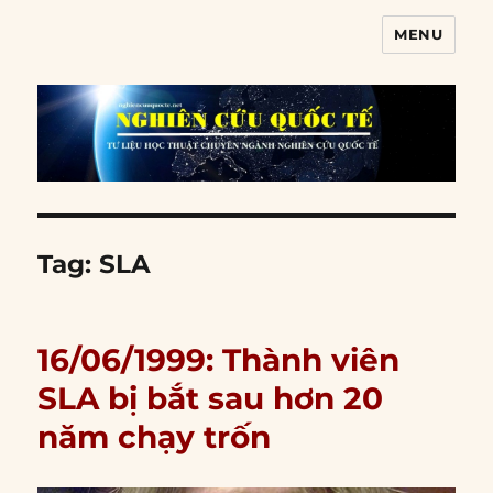
MENU
Nghiên cứu quốc tế
Tag:
SLA
16/06/1999: Thành viên
SLA bị bắt sau hơn 20
năm chạy trốn