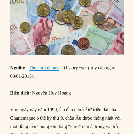
Nguồn:
“
The euro debuts
,”
History.com
(truy cập ngày
03/01/2015).
Biên dịch:
Nguyễn Huy Hoàng
Vào ngày này năm 1999, lần đầu tiên kể từ triều đại của
Charlemagne ở thế kỷ thứ 9, châu Âu được thống nhất với
một đồng tiền chung khi đồng “euro” ra mắt trong vai trò