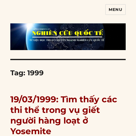
MENU
Nghiên cứu quốc tế
Tag:
1999
19/03/1999: Tìm thấy các
thi thể trong vụ giết
người hàng loạt ở
Yosemite