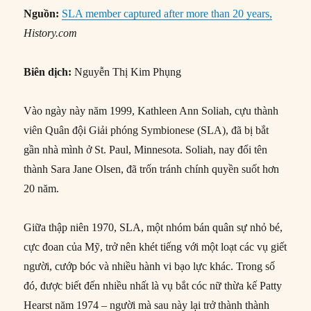
Nguồn:
SLA member captured after more than 20 years,
History.com
Biên dịch:
Nguyễn Thị Kim Phụng
Vào ngày này năm 1999, Kathleen Ann Soliah, cựu thành
viên Quân đội Giải phóng Symbionese (SLA), đã bị bắt
gần nhà mình ở St. Paul, Minnesota. Soliah, nay đổi tên
thành Sara Jane Olsen, đã trốn tránh chính quyền suốt hơn
20 năm.
Giữa thập niên 1970, SLA, một nhóm bán quân sự nhỏ bé,
cực đoan của Mỹ, trở nên khét tiếng với một loạt các vụ giết
người, cướp bóc và nhiều hành vi bạo lực khác. Trong số
đó, được biết đến nhiều nhất là vụ bắt cóc nữ thừa kế Patty
Hearst năm 1974 – người mà sau này lại trở thành thành