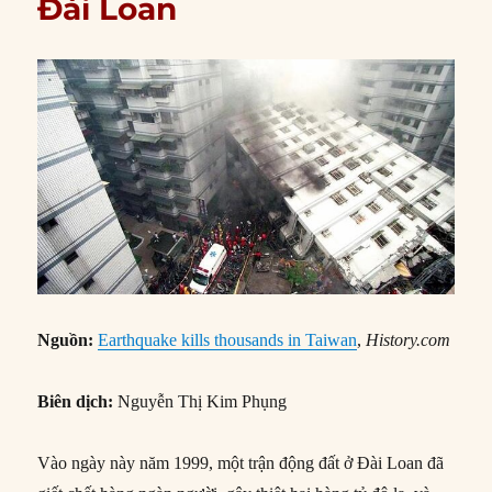
Đài Loan
Nguồn:
Earthquake kills thousands in Taiwan
,
History.com
Biên dịch:
Nguyễn Thị Kim Phụng
Vào ngày này năm 1999, một trận động đất ở Đài Loan đã