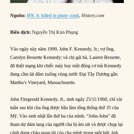
Nguồn:
JFK Jr. killed in plane crash
,
History.com
Biên dịch:
Nguyễn Thị Kim Phụng
Vào ngày này năm 1999, John F. Kennedy, Jr.; vợ ông,
Carolyn Bessette Kennedy; và chị gái bà, Lauren Bessette,
đã thiệt mạng khi chiếc máy bay một động cơ mà Kennedy
đang cầm lái đâm xuống vùng nước Đại Tây Dương gần
Martha’s Vineyard, Massachusetts.
John Fitzgerald Kennedy, Jr., sinh ngày 25/11/1960, chỉ vài
tuần sau khi cha ông được bầu làm tổng thống thứ 35 của
Mỹ. Vào sinh nhật lần thứ ba của mình, “John-John” đã
tham dự đám tang của người cha bị ám sát và được chụp lại
cảnh đang chào quan tài của cha mình trong một bức ảnh