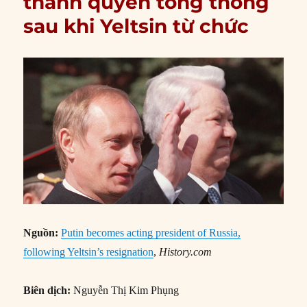
thành quyền tổng thống
sau khi Yeltsin từ chức
Nguồn:
Putin becomes acting president of Russia,
following Yeltsin’s resignation
,
History.com
Biên dịch:
Nguyễn Thị Kim Phụng