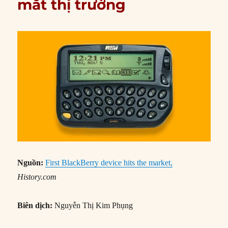
mắt thị trường
Nguồn:
First BlackBerry device hits the market,
History.com
Biên dịch:
Nguyễn Thị Kim Phụng