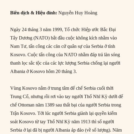
Biên dịch & Hiệu đính:
Nguyễn Huy Hoàng
Ngày 24 tháng 3 năm 1999, Tổ chức Hiệp ước Bắc Đại
Tây Dương (NATO) bắt đầu cuộc không kích nhằm vào
Nam Tư, tấn công các căn cứ quân sự của Serbia ở tỉnh
Kosovo. Cuộc tấn công của NATO nhằm đáp trả làn sóng
thanh lọc sắc tộc của các lực lượng Serbia chống lại người
Albania ở Kosovo hôm 20 tháng 3.
Vùng Kosovo nằm ở trung tâm đế chế Serbia cuối thời
Trung Cổ, nhưng rồi rơi vào tay người Thổ Nhĩ Kỳ dưới đế
chế Ottoman năm 1389 sau thất bại của người Serbia trong
Trận Kosovo. Tới lúc người Serbia giành lại quyền kiểm
soát Kosovo từ tay Thổ Nhĩ Kỳ năm 1913 thì số người
Serbia ở lại đã bị người Albania áp đảo (về số lượng). Năm