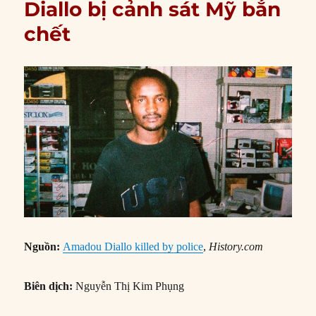
Diallo bị cảnh sát Mỹ bắn
chết
Nguồn:
Amadou Diallo killed by police
,
History.com
Biên dịch:
Nguyễn Thị Kim Phụng