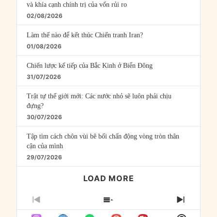
và khía cạnh chính trị của vốn rủi ro
02/08/2026
Làm thế nào để kết thúc Chiến tranh Iran?
01/08/2026
Chiến lược kế tiếp của Bắc Kinh ở Biển Đông
31/07/2026
Trật tự thế giới mới: Các nước nhỏ sẽ luôn phải chịu
đựng?
30/07/2026
Tập tìm cách chôn vùi bê bối chấn động vòng tròn thân
cận của mình
29/07/2026
LOAD MORE
PREVIOUS
SHOW
NEXT
EPISODE
EPISODES
EPISO