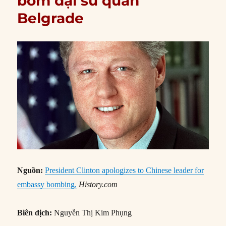
bom đại sứ quán
Belgrade
Nguồn:
President Clinton apologizes to Chinese leader for
embassy bombing,
History.com
Biên dịch:
Nguyễn Thị Kim Phụng