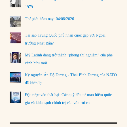
1979
Thế giới hôm nay: 04/08/2026
Tại sao Trung Quốc phủ nhận cuộc gặp với Ngoại
trưởng Nhật Bản?
Mỹ Latinh đang trở thành “phòng thí nghiệm” của phe
cánh hữu mới
Kỷ nguyên Ấn Độ Dương - Thái Bình Dương của NATO
đã khép lại
Đặt cược vào thất bại: Các quỹ đầu tư mạo hiểm quốc
gia và khía cạnh chính trị của vốn rủi ro