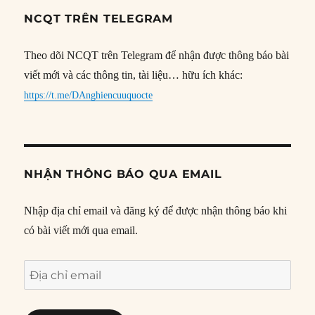
NCQT TRÊN TELEGRAM
Theo dõi NCQT trên Telegram để nhận được thông báo bài
viết mới và các thông tin, tài liệu… hữu ích khác:
https://t.me/DAnghiencuuquocte
NHẬN THÔNG BÁO QUA EMAIL
Nhập địa chỉ email và đăng ký để được nhận thông báo khi
có bài viết mới qua email.
Địa
chỉ
email