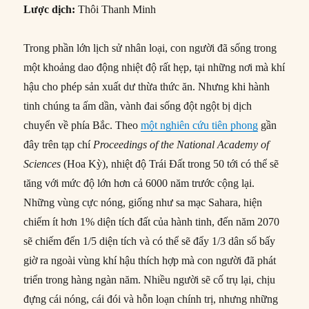
Lược dịch:
Thôi Thanh Minh
Trong phần lớn lịch sử nhân loại, con người đã sống trong
một khoảng dao động nhiệt độ rất hẹp, tại những nơi mà khí
hậu cho phép sản xuất dư thừa thức ăn. Nhưng khi hành
tinh chúng ta ấm dần, vành đai sống đột ngột bị dịch
chuyển về phía Bắc. Theo
một nghiên cứu tiên phong
gần
đây trên tạp chí
Proceedings of the National Academy of
Sciences
(Hoa Kỳ), nhiệt độ Trái Đất trong 50 tới có thể sẽ
tăng với mức độ lớn hơn cả 6000 năm trước cộng lại.
Những vùng cực nóng, giống như sa mạc Sahara, hiện
chiếm ít hơn 1% diện tích đất của hành tinh, đến năm 2070
sẽ chiếm đến 1/5 diện tích và có thể sẽ đẩy 1/3 dân số bấy
giờ ra ngoài vùng khí hậu thích hợp mà con người đã phát
triển trong hàng ngàn năm. Nhiều người sẽ cố trụ lại, chịu
đựng cái nóng, cái đói và hỗn loạn chính trị, nhưng những