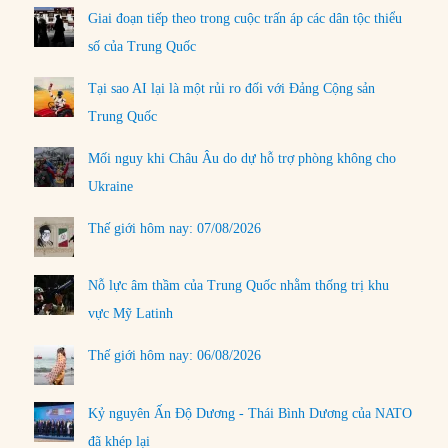
Giai đoạn tiếp theo trong cuộc trấn áp các dân tộc thiểu
số của Trung Quốc
Tại sao AI lại là một rủi ro đối với Đảng Cộng sản
Trung Quốc
Mối nguy khi Châu Âu do dự hỗ trợ phòng không cho
Ukraine
Thế giới hôm nay: 07/08/2026
Nỗ lực âm thầm của Trung Quốc nhằm thống trị khu
vực Mỹ Latinh
Thế giới hôm nay: 06/08/2026
Kỷ nguyên Ấn Độ Dương - Thái Bình Dương của NATO
đã khép lại