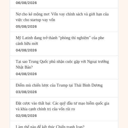
06/08/2026
Nợ cho kẻ mộng mơ: Vốn vay chính sách và giới hạn của
việc cho startup vay vốn
05/08/2026
Mỹ Latinh đang trở thành “phòng thí nghiệm” của phe
cánh hữu mới
04/08/2026
Tại sao Trung Quốc phủ nhận cuộc gặp với Ngoại trưởng
Nhật Bản?
04/08/2026
Điểm mù chiến lược của Trump tại Thái Bình Dương
03/08/2026
Đặt cược vào thất bại: Các quỹ đầu tư mạo hiểm quốc gia
và khía cạnh chính trị của vốn rủi ro
02/08/2026
Làm thế nào để kết thúc Chiến tranh Iran?