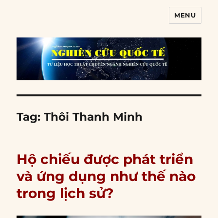
MENU
Nghiên cứu quốc tế
Tag:
Thôi Thanh Minh
Hộ chiếu được phát triển
và ứng dụng như thế nào
trong lịch sử?