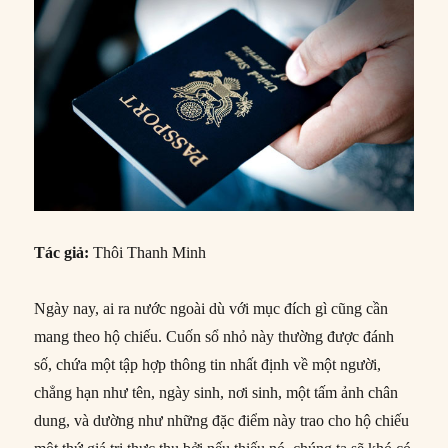
Tác giả:
Thôi Thanh Minh
Ngày nay, ai ra nước ngoài dù với mục đích gì cũng cần
mang theo hộ chiếu. Cuốn sổ nhỏ này thường được đánh
số, chứa một tập hợp thông tin nhất định về một người,
chẳng hạn như tên, ngày sinh, nơi sinh, một tấm ảnh chân
dung, và dường như những đặc điểm này trao cho hộ chiếu