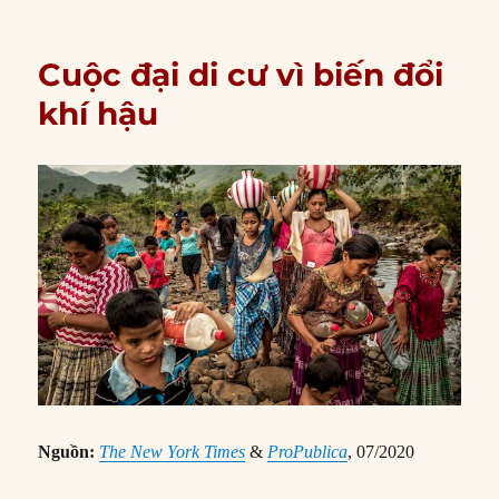
Cuộc đại di cư vì biến đổi
khí hậu
Nguồn:
The New York Times
&
ProPublica
, 07/2020