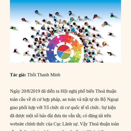
Tác giả:
Thôi Thanh Minh
Ngày 20/8/2019 đã diễn ra Hội nghị phổ biến Thoả thuận
toàn cầu về di cư hợp pháp, an toàn và trật tự do Bộ Ngoại
giao phối hợp với Tổ chức di cư quốc tế tổ chức. Sự kiện
đã được một số báo đài đưa tin vắn tắt, có đăng tải trên
website chính thức của Cục Lãnh sự. Vậy Thoả thuận toàn