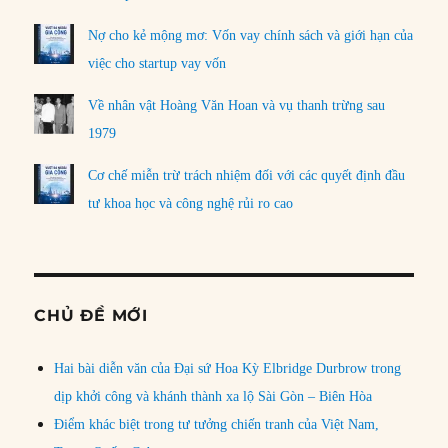
Nợ cho kẻ mộng mơ: Vốn vay chính sách và giới hạn của
việc cho startup vay vốn
Về nhân vật Hoàng Văn Hoan và vụ thanh trừng sau
1979
Cơ chế miễn trừ trách nhiệm đối với các quyết định đầu
tư khoa học và công nghệ rủi ro cao
CHỦ ĐỀ MỚI
Hai bài diễn văn của Đại sứ Hoa Kỳ Elbridge Durbrow trong
dịp khởi công và khánh thành xa lộ Sài Gòn – Biên Hòa
Điểm khác biệt trong tư tưởng chiến tranh của Việt Nam,