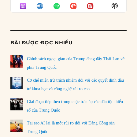
EPISODE
EPISODES
EPISO
Show
LIST
Podcast
Informat
BÀI ĐƯỢC ĐỌC NHIỀU
Chính sách ngoại giao của Trump đang đẩy Thái Lan về
phía Trung Quốc
Cơ chế miễn trừ trách nhiệm đối với các quyết định đầu
tư khoa học và công nghệ rủi ro cao
Giai đoạn tiếp theo trong cuộc trấn áp các dân tộc thiểu
số của Trung Quốc
Tại sao AI lại là một rủi ro đối với Đảng Cộng sản
Trung Quốc