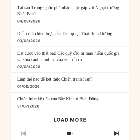
Tại sao Trung Quốc phủ nhận cuộc gặp với Ngoại trưởng
Nhật Bản?
04/08/2026
Điểm mù chiến lược của Trump tại Thái Bình Dương
03/08/2026
Đặt cược vào thất bại: Các quỹ đầu tư mạo hiểm quốc gia
và khía cạnh chính trị của vốn rủi ro
02/08/2026
Làm thế nào để kết thúc Chiến tranh Iran?
01/08/2026
Chiến lược kế tiếp của Bắc Kinh ở Biển Đông
31/07/2026
LOAD MORE
PREVIOUS
SHOW
NEXT