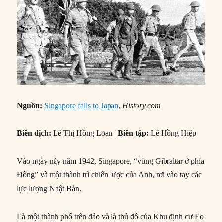
Nguồn:
Singapore falls to Japan
,
History.com
Biên dịch:
Lê Thị Hồng Loan |
Biên tập:
Lê Hồng Hiệp
Vào ngày này năm 1942, Singapore, “vùng Gibraltar ở phía
Đông” và một thành trì chiến lược của Anh, rơi vào tay các
lực lượng Nhật Bản.
Là một thành phố trên đảo và là thủ đô của Khu định cư Eo