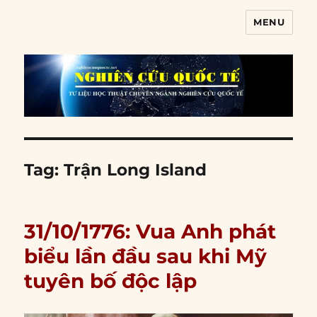
MENU
Nghiên cứu quốc tế
Tag:
Trận Long Island
31/10/1776: Vua Anh phát
biểu lần đầu sau khi Mỹ
tuyên bố độc lập