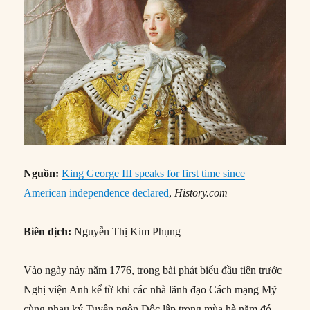
Nguồn:
King George III speaks for first time since
American independence declared
,
History.com
Biên dịch:
Nguyễn Thị Kim Phụng
Vào ngày này năm 1776, trong bài phát biểu đầu tiên trước
Nghị viện Anh kể từ khi các nhà lãnh đạo Cách mạng Mỹ
cùng nhau ký Tuyên ngôn Độc lập trong mùa hè năm đó,