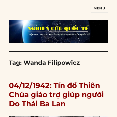
MENU
Nghiên cứu quốc tế
Tag:
Wanda Filipowicz
04/12/1942: Tín đồ Thiên
Chúa giáo trợ giúp người
Do Thái Ba Lan