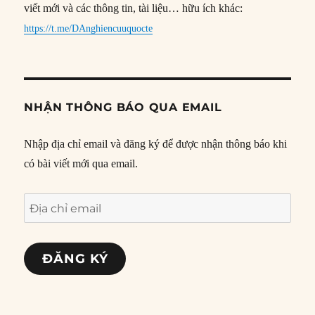
viết mới và các thông tin, tài liệu… hữu ích khác:
https://t.me/DAnghiencuuquocte
NHẬN THÔNG BÁO QUA EMAIL
Nhập địa chỉ email và đăng ký để được nhận thông báo khi
có bài viết mới qua email.
Địa
chỉ
email
ĐĂNG KÝ