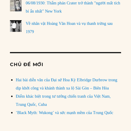
06/08/1930: Thẩm phán Crater trở thành “người mất tích
bí ẩn nhất” New York
Về nhân vật Hoàng Văn Hoan và vụ thanh trừng sau
1979
CHỦ ĐỀ MỚI
Hai bài diễn văn của Đại sứ Hoa Kỳ Elbridge Durbrow trong
dịp khởi công và khánh thành xa lộ Sài Gòn – Biên Hòa
Điểm khác biệt trong tư tưởng chiến tranh của Việt Nam,
Trung Quốc, Cuba
‘Black Myth: Wukong’ và sức mạnh mềm của Trung Quốc