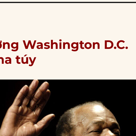
ưởng Washington D.C.
ma túy