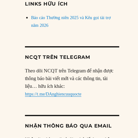
LINKS HỮU ÍCH
Báo cáo Thường niên 2025 và Kêu gọi tài trợ
năm 2026
NCQT TRÊN TELEGRAM
Theo dõi NCQT trên Telegram để nhận được
thông báo bài viết mới và các thông tin, tài
liệu… hữu ích khác:
https://t.me/DAnghiencuuquocte
NHẬN THÔNG BÁO QUA EMAIL