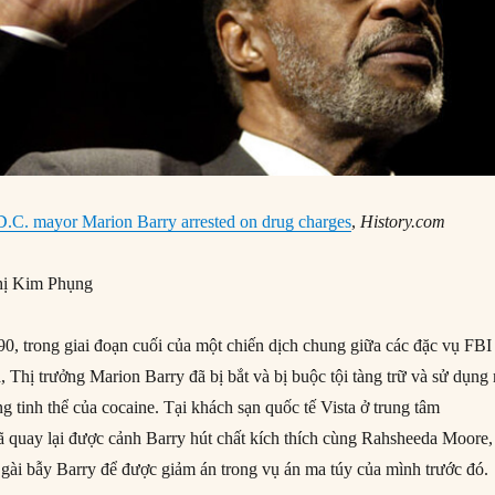
D.C. mayor Marion Barry arrested on drug charges
,
History.com
ị Kim Phụng
, trong giai đoạn cuối của một chiến dịch chung giữa các đặc vụ FBI
 Thị trưởng Marion Barry đã bị bắt và bị buộc tội tàng trữ và sử dụng
ng tinh thể của cocaine. Tại khách sạn quốc tế Vista ở trung tâm
 quay lại được cảnh Barry hút chất kích thích cùng Rahsheeda Moore,
gài bẫy Barry để được giảm án trong vụ án ma túy của mình trước đó.