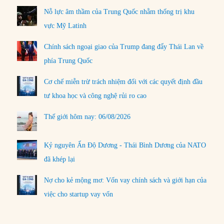
Nỗ lực âm thầm của Trung Quốc nhằm thống trị khu
vực Mỹ Latinh
Chính sách ngoại giao của Trump đang đẩy Thái Lan về
phía Trung Quốc
Cơ chế miễn trừ trách nhiệm đối với các quyết định đầu
tư khoa học và công nghệ rủi ro cao
Thế giới hôm nay: 06/08/2026
Kỷ nguyên Ấn Độ Dương - Thái Bình Dương của NATO
đã khép lại
Nợ cho kẻ mộng mơ: Vốn vay chính sách và giới hạn của
việc cho startup vay vốn