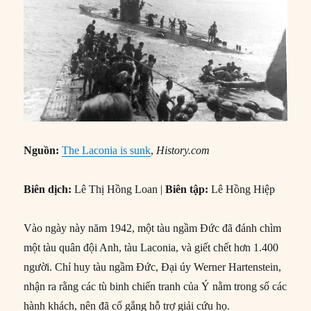
Nguồn:
The Laconia is sunk
,
History.com
Biên dịch:
Lê Thị Hồng Loan |
Biên tập:
Lê Hồng Hiệp
Vào ngày này năm 1942, một tàu ngầm Đức đã đánh chìm
một tàu quân đội Anh, tàu Laconia, và giết chết hơn 1.400
người. Chỉ huy tàu ngầm Đức, Đại úy Werner Hartenstein,
nhận ra rằng các tù binh chiến tranh của Ý nằm trong số các
hành khách, nên đã cố gắng hỗ trợ giải cứu họ.