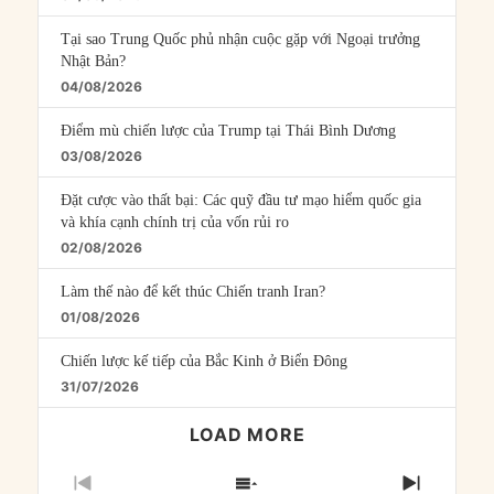
Tại sao Trung Quốc phủ nhận cuộc gặp với Ngoại trưởng
Nhật Bản?
04/08/2026
Điểm mù chiến lược của Trump tại Thái Bình Dương
03/08/2026
Đặt cược vào thất bại: Các quỹ đầu tư mạo hiểm quốc gia
và khía cạnh chính trị của vốn rủi ro
02/08/2026
Làm thế nào để kết thúc Chiến tranh Iran?
01/08/2026
Chiến lược kế tiếp của Bắc Kinh ở Biển Đông
31/07/2026
LOAD MORE
PREVIOUS
SHOW
NEXT