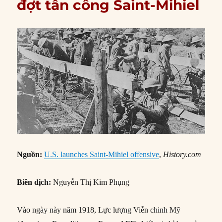
đợt tấn công Saint-Mihiel
Nguồn:
U.S. launches Saint-Mihiel offensive
,
History.com
Biên dịch:
Nguyễn Thị Kim Phụng
Vào ngày này năm 1918, Lực lượng Viễn chinh Mỹ