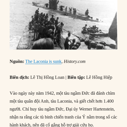
Nguồn:
The Laconia is sunk
,
History.com
Biên dịch:
Lê Thị Hồng Loan |
Biên tập:
Lê Hồng Hiệp
Vào ngày này năm 1942, một tàu ngầm Đức đã đánh chìm
một tàu quân đội Anh, tàu Laconia, và giết chết hơn 1.400
người. Chỉ huy tàu ngầm Đức, Đại úy Werner Hartenstein,
nhận ra rằng các tù binh chiến tranh của Ý nằm trong số các
hành khách, nên đã cố gắng hỗ trợ giải cứu họ.