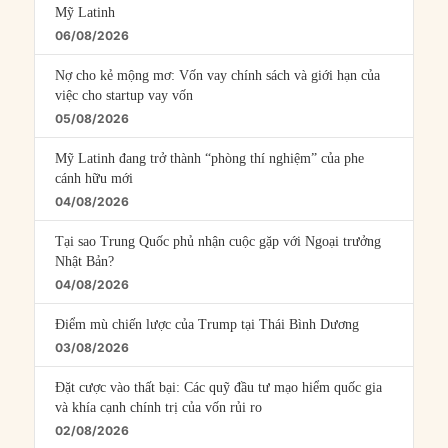
Mỹ Latinh
06/08/2026
Nợ cho kẻ mộng mơ: Vốn vay chính sách và giới hạn của
việc cho startup vay vốn
05/08/2026
Mỹ Latinh đang trở thành “phòng thí nghiệm” của phe
cánh hữu mới
04/08/2026
Tại sao Trung Quốc phủ nhận cuộc gặp với Ngoại trưởng
Nhật Bản?
04/08/2026
Điểm mù chiến lược của Trump tại Thái Bình Dương
03/08/2026
Đặt cược vào thất bại: Các quỹ đầu tư mạo hiểm quốc gia
và khía cạnh chính trị của vốn rủi ro
02/08/2026