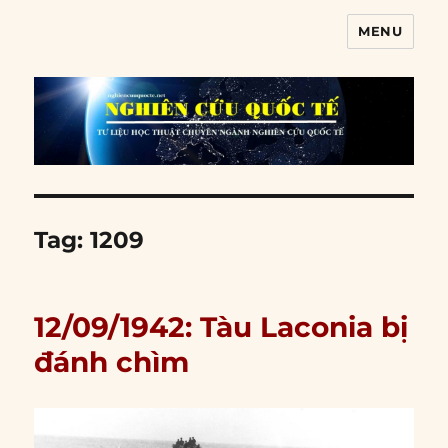
MENU
Nghiên cứu quốc tế
Tag:
1209
12/09/1942: Tàu Laconia bị
đánh chìm