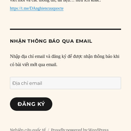
https://t.me/DAnghiencuuquocte
NHẬN THÔNG BÁO QUA EMAIL
Nhập địa chỉ email và đăng ký để được nhận thông báo khi
có bài viết mới qua email.
Địa
chỉ
email
ĐĂNG KÝ
Nghiên cứu quốc tế
Proudly powered by WordPress