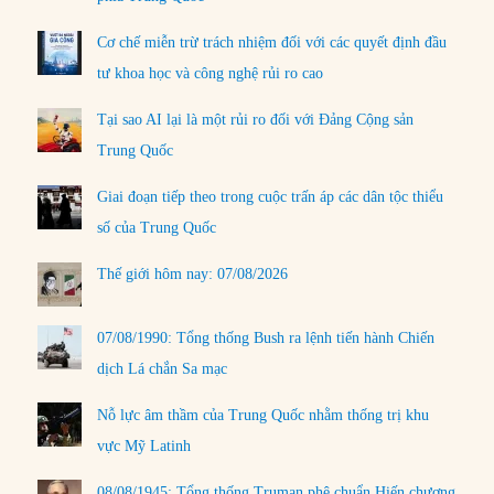
Cơ chế miễn trừ trách nhiệm đối với các quyết định đầu
tư khoa học và công nghệ rủi ro cao
Tại sao AI lại là một rủi ro đối với Đảng Cộng sản
Trung Quốc
Giai đoạn tiếp theo trong cuộc trấn áp các dân tộc thiểu
số của Trung Quốc
Thế giới hôm nay: 07/08/2026
07/08/1990: Tổng thống Bush ra lệnh tiến hành Chiến
dịch Lá chắn Sa mạc
Nỗ lực âm thầm của Trung Quốc nhằm thống trị khu
vực Mỹ Latinh
08/08/1945: Tổng thống Truman phê chuẩn Hiến chương