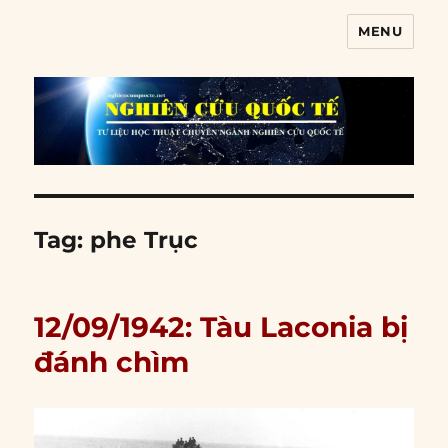
MENU
Nghiên cứu quốc tế
Tag:
phe Trục
12/09/1942: Tàu Laconia bị
đánh chìm