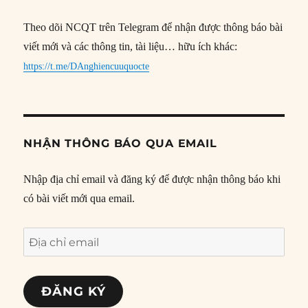
Theo dõi NCQT trên Telegram để nhận được thông báo bài
viết mới và các thông tin, tài liệu… hữu ích khác:
https://t.me/DAnghiencuuquocte
NHẬN THÔNG BÁO QUA EMAIL
Nhập địa chỉ email và đăng ký để được nhận thông báo khi
có bài viết mới qua email.
Địa
chỉ
email
ĐĂNG KÝ