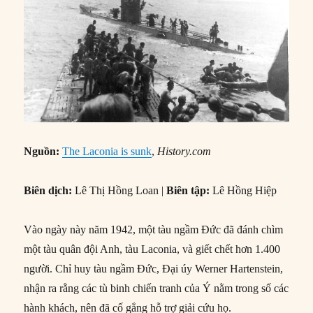
Nguồn:
The Laconia is sunk
,
History.com
Biên dịch:
Lê Thị Hồng Loan |
Biên tập:
Lê Hồng Hiệp
Vào ngày này năm 1942, một tàu ngầm Đức đã đánh chìm
một tàu quân đội Anh, tàu Laconia, và giết chết hơn 1.400
người. Chỉ huy tàu ngầm Đức, Đại úy Werner Hartenstein,
nhận ra rằng các tù binh chiến tranh của Ý nằm trong số các
hành khách, nên đã cố gắng hỗ trợ giải cứu họ.