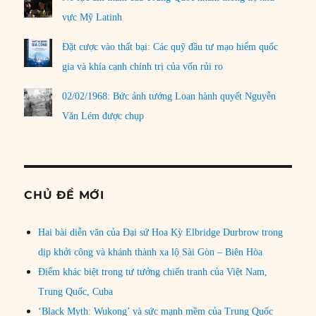
vực Mỹ Latinh
Đặt cược vào thất bại: Các quỹ đầu tư mạo hiểm quốc
gia và khía cạnh chính trị của vốn rủi ro
02/02/1968: Bức ảnh tướng Loan hành quyết Nguyễn
Văn Lém được chụp
CHỦ ĐỀ MỚI
Hai bài diễn văn của Đại sứ Hoa Kỳ Elbridge Durbrow trong
dịp khởi công và khánh thành xa lộ Sài Gòn – Biên Hòa
Điểm khác biệt trong tư tưởng chiến tranh của Việt Nam,
Trung Quốc, Cuba
‘Black Myth: Wukong’ và sức mạnh mềm của Trung Quốc