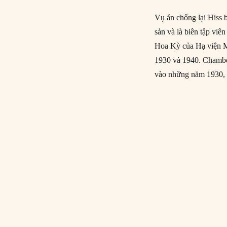
Vụ án chống lại Hiss 
sản và là biên tập viên
Hoa Kỳ của Hạ viện M
1930 và 1940. Chamber
vào những năm 1930, 