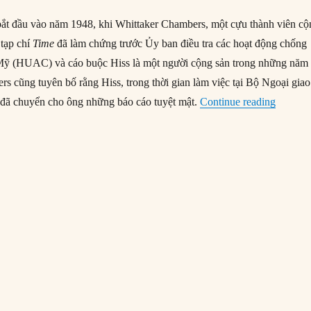
bắt đầu vào năm 1948, khi Whittaker Chambers, một cựu thành viên c
 tạp chí
Time
đã làm chứng trước Ủy ban điều tra các hoạt động chống
ỹ (HUAC) và cáo buộc Hiss là một người cộng sản trong những năm
s cũng tuyên bố rằng Hiss, trong thời gian làm việc tại Bộ Ngoại giao
“21/01/1
đã chuyển cho ông những báo cáo tuyệt mật.
Continue reading