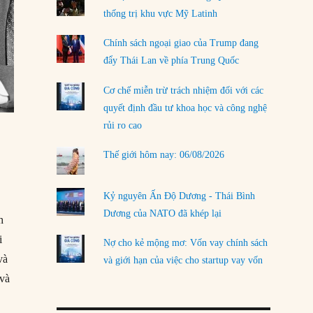
thống trị khu vực Mỹ Latinh
LOAD MORE
Chính sách ngoại giao của Trump đang
đẩy Thái Lan về phía Trung Quốc
Cơ chế miễn trừ trách nhiệm đối với các
quyết định đầu tư khoa học và công nghệ
rủi ro cao
Thế giới hôm nay: 06/08/2026
Kỷ nguyên Ấn Độ Dương - Thái Bình
Dương của NATO đã khép lại
h
i
Nợ cho kẻ mộng mơ: Vốn vay chính sách
và
và giới hạn của việc cho startup vay vốn
 và