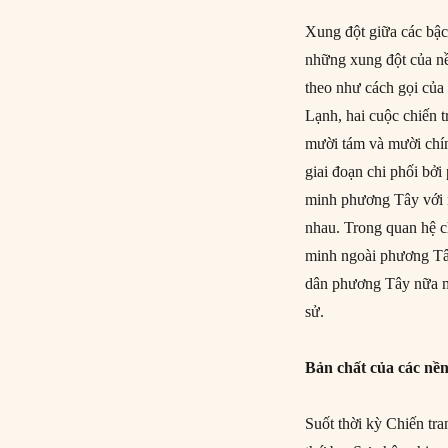
Xung đột giữa các bậc
những xung đột của n
theo như cách gọi của
Lạnh, hai cuộc chiến t
mười tám và mười chín.
giai đoạn chi phối bởi
minh phương Tây với 
nhau. Trong quan hệ c
minh ngoài phương Tây
dân phương Tây nữa mà
sử.
Bản chất của các nề
Suốt thời kỳ Chiến tra