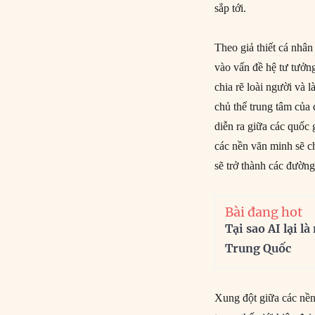
sắp tới.
Theo giả thiết cá nhân
vào vấn đề hệ tư tưởng
chia rẽ loài người và l
chủ thể trung tâm của 
diễn ra giữa các quốc
các nền văn minh sẽ c
sẽ trở thành các đường
Bài đang hot
Tại sao AI lại l
Trung Quốc
Xung đột giữa các nền 