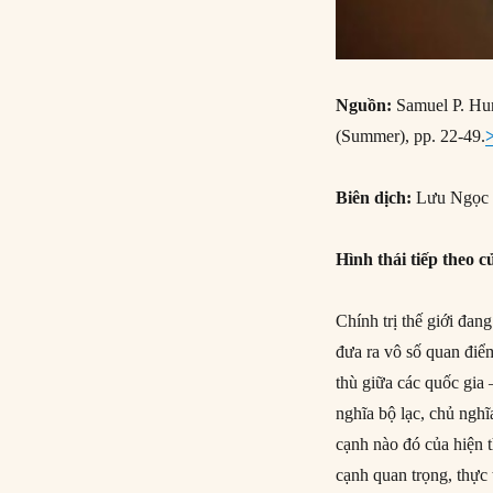
Nguồn:
Samuel P. Hun
(Summer), pp. 22-49.
Biên dịch:
Lưu Ngọc 
Hình thái tiếp theo 
Chính trị thế giới đan
đưa ra vô số quan điểm
thù giữa các quốc gia 
nghĩa bộ lạc, chủ ngh
cạnh nào đó của hiện 
cạnh quan trọng, thực 