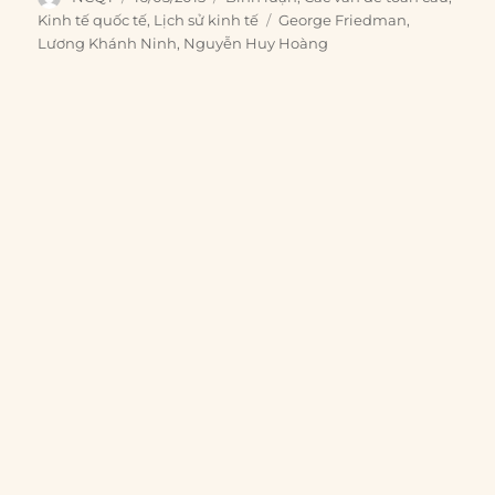
on
Tags
Kinh tế quốc tế
,
Lịch sử kinh tế
George Friedman
,
Lương Khánh Ninh
,
Nguyễn Huy Hoàng