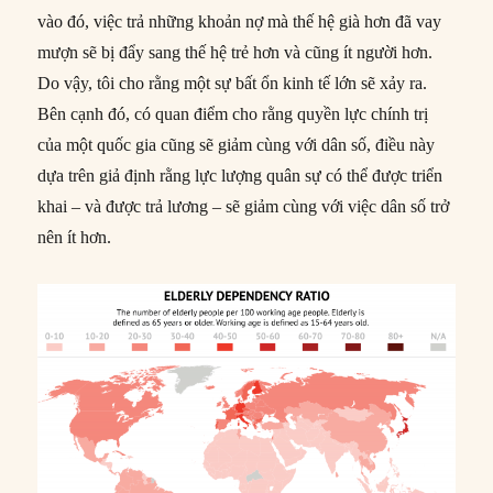
vào đó, việc trả những khoản nợ mà thế hệ già hơn đã vay
mượn sẽ bị đẩy sang thế hệ trẻ hơn và cũng ít người hơn.
Do vậy, tôi cho rằng một sự bất ổn kinh tế lớn sẽ xảy ra.
Bên cạnh đó, có quan điểm cho rằng quyền lực chính trị
của một quốc gia cũng sẽ giảm cùng với dân số, điều này
dựa trên giả định rằng lực lượng quân sự có thể được triển
khai – và được trả lương – sẽ giảm cùng với việc dân số trở
nên ít hơn.