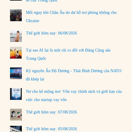
số của Trung Quốc
Mối nguy khi Châu Âu do dự hỗ trợ phòng không cho
Ukraine
Thế giới hôm nay: 06/08/2026
Tại sao AI lại là một rủi ro đối với Đảng Cộng sản
Trung Quốc
Kỷ nguyên Ấn Độ Dương - Thái Bình Dương của NATO
đã khép lại
Nợ cho kẻ mộng mơ: Vốn vay chính sách và giới hạn của
việc cho startup vay vốn
Thế giới hôm nay: 07/08/2026
Thế giới hôm nay: 05/08/2026