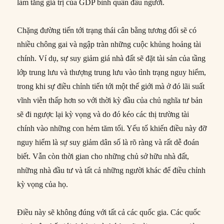
làm tăng giá trị của GDP bình quân đầu người.
Chặng đường tiến tới trạng thái cân bằng tương đối sẽ có
nhiều chông gai và ngập tràn những cuộc khủng hoảng tài
chính. Ví dụ, sự suy giảm giá nhà đất sẽ đặt tài sản của tầng
lớp trung lưu và thượng trung lưu vào tình trạng nguy hiểm,
trong khi sự điều chỉnh tiến tới một thế giới mà ở đó lãi suất
vĩnh viễn thấp hơn so với thời kỳ đầu của chủ nghĩa tư bản
sẽ đi ngược lại kỳ vọng và do đó kéo các thị trường tài
chính vào những con hẻm tăm tối. Yếu tố khiến điều này đỡ
nguy hiểm là sự suy giảm dân số là rõ ràng và rất dễ đoán
biết. Vẫn còn thời gian cho những chủ sở hữu nhà đất,
những nhà đầu tư và tất cả những người khác để điều chỉnh
kỳ vọng của họ.
Điều này sẽ không đúng với tất cả các quốc gia. Các quốc