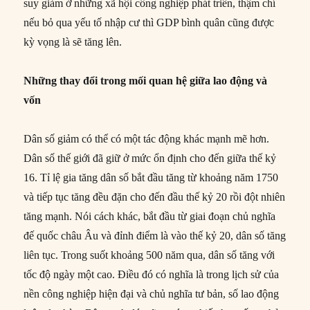
suy giảm ở những xã hội công nghiệp phát triển, thậm chí
nếu bỏ qua yếu tố nhập cư thì GDP bình quân cũng được
kỳ vọng là sẽ tăng lên.
Những thay đổi trong mối quan hệ giữa lao động và
vốn
Dân số giảm có thể có một tác động khác mạnh mẽ hơn.
Dân số thế giới đã giữ ở mức ổn định cho đến giữa thế kỷ
16. Tỉ lệ gia tăng dân số bắt đầu tăng từ khoảng năm 1750
và tiếp tục tăng đều đặn cho đến đầu thế kỷ 20 rồi đột nhiên
tăng mạnh. Nói cách khác, bắt đầu từ giai đoạn chủ nghĩa
đế quốc châu Âu và đỉnh điểm là vào thế kỷ 20, dân số tăng
liên tục. Trong suốt khoảng 500 năm qua, dân số tăng với
tốc độ ngày một cao. Điều đó có nghĩa là trong lịch sử của
nền công nghiệp hiện đại và chủ nghĩa tư bản, số lao động