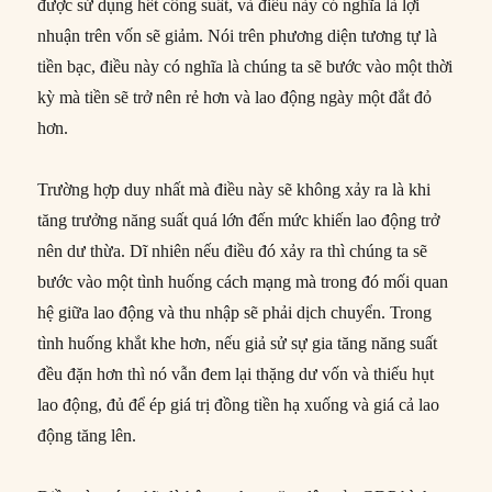
được sử dụng hết công suất, và điều này có nghĩa là lợi
nhuận trên vốn sẽ giảm. Nói trên phương diện tương tự là
tiền bạc, điều này có nghĩa là chúng ta sẽ bước vào một thời
kỳ mà tiền sẽ trở nên rẻ hơn và lao động ngày một đắt đỏ
hơn.
Trường hợp duy nhất mà điều này sẽ không xảy ra là khi
tăng trưởng năng suất quá lớn đến mức khiến lao động trở
nên dư thừa. Dĩ nhiên nếu điều đó xảy ra thì chúng ta sẽ
bước vào một tình huống cách mạng mà trong đó mối quan
hệ giữa lao động và thu nhập sẽ phải dịch chuyển. Trong
tình huống khắt khe hơn, nếu giả sử sự gia tăng năng suất
đều đặn hơn thì nó vẫn đem lại thặng dư vốn và thiếu hụt
lao động, đủ để ép giá trị đồng tiền hạ xuống và giá cả lao
động tăng lên.