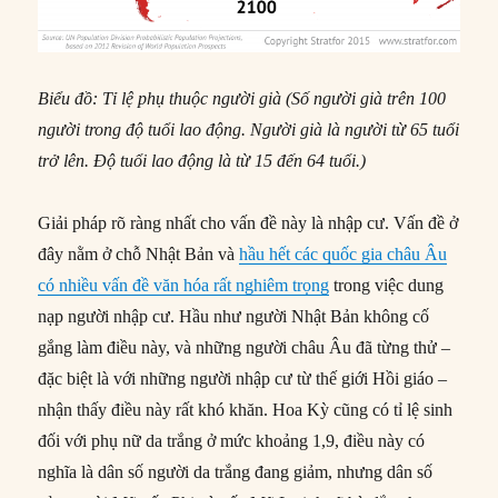
Biểu đồ: Tỉ lệ phụ thuộc người già (Số người già trên 100
người trong độ tuổi lao động. Người già là người từ 65 tuổi
trở lên. Độ tuổi lao động là từ 15 đến 64 tuổi.)
Giải pháp rõ ràng nhất cho vấn đề này là nhập cư. Vấn đề ở
đây nằm ở chỗ Nhật Bản và
hầu hết các quốc gia châu Âu
có nhiều vấn đề văn hóa rất nghiêm trọng
trong việc dung
nạp người nhập cư. Hầu như người Nhật Bản không cố
gắng làm điều này, và những người châu Âu đã từng thử –
đặc biệt là với những người nhập cư từ thế giới Hồi giáo –
nhận thấy điều này rất khó khăn. Hoa Kỳ cũng có tỉ lệ sinh
đối với phụ nữ da trắng ở mức khoảng 1,9, điều này có
nghĩa là dân số người da trắng đang giảm, nhưng dân số