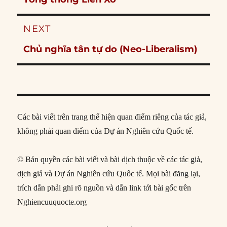
NEXT
Next
Chủ nghĩa tân tự do (Neo-Liberalism)
post:
Các bài viết trên trang thể hiện quan điểm riêng của tác giả,
không phải quan điểm của Dự án Nghiên cứu Quốc tế.
© Bản quyền các bài viết và bài dịch thuộc về các tác giả,
dịch giả và Dự án Nghiên cứu Quốc tế. Mọi bài đăng lại,
trích dẫn phải ghi rõ nguồn và dẫn link tới bài gốc trên
Nghiencuuquocte.org