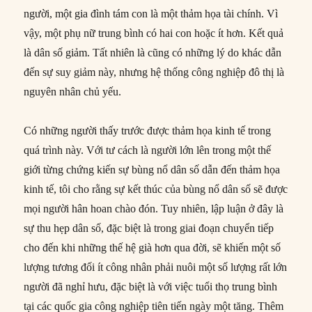
người, một gia đình tám con là một thảm họa tài chính. Vì
vậy, một phụ nữ trung bình có hai con hoặc ít hơn. Kết quả
là dân số giảm. Tất nhiên là cũng có những lý do khác dẫn
đến sự suy giảm này, nhưng hệ thống công nghiệp đô thị là
nguyên nhân chủ yếu.
Có những người thấy trước được thảm họa kinh tế trong
quá trình này. Với tư cách là người lớn lên trong một thế
giới từng chứng kiến sự bùng nổ dân số dẫn đến thảm họa
kinh tế, tôi cho rằng sự kết thúc của bùng nổ dân số sẽ được
mọi người hân hoan chào đón. Tuy nhiên, lập luận ở đây là
sự thu hẹp dân số, đặc biệt là trong giai đoạn chuyển tiếp
cho đến khi những thế hệ già hơn qua đời, sẽ khiến một số
lượng tương đối ít công nhân phải nuôi một số lượng rất lớn
người đã nghỉ hưu, đặc biệt là với việc tuổi thọ trung bình
tại các quốc gia công nghiệp tiên tiến ngày một tăng. Thêm