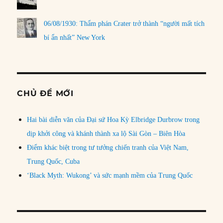
06/08/1930: Thẩm phán Crater trở thành “người mất tích
bí ẩn nhất” New York
CHỦ ĐỀ MỚI
Hai bài diễn văn của Đại sứ Hoa Kỳ Elbridge Durbrow trong
dịp khởi công và khánh thành xa lộ Sài Gòn – Biên Hòa
Điểm khác biệt trong tư tưởng chiến tranh của Việt Nam,
Trung Quốc, Cuba
‘Black Myth: Wukong’ và sức mạnh mềm của Trung Quốc