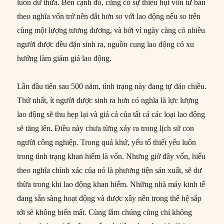
luôn dư thừa. Bên cạnh đó, cũng có sự thiếu hụt vốn tư bản
theo nghĩa vốn trở nên đắt hơn so với lao động nếu so trên
cùng một lượng tương đương, và bởi vì ngày càng có nhiều
người được đều đặn sinh ra, nguồn cung lao động có xu
hướng làm giảm giá lao động.
Lần đầu tiên sau 500 năm, tình trạng này đang tự đảo chiều.
Thứ nhất, ít người được sinh ra hơn có nghĩa là lực lượng
lao động sẽ thu hẹp lại và giá cả của tất cả các loại lao động
sẽ tăng lên. Điều này chưa từng xảy ra trong lịch sử con
người công nghiệp. Trong quá khứ, yếu tố thiết yếu luôn
trong tình trạng khan hiếm là vốn. Nhưng giờ đây vốn, hiểu
theo nghĩa chính xác của nó là phương tiện sản xuất, sẽ dư
thừa trong khi lao động khan hiếm. Những nhà máy kinh tế
đang sẵn sàng hoạt động và được xây nên trong thế hệ sắp
tới sẽ không biến mất. Cùng lắm chúng cũng chỉ không