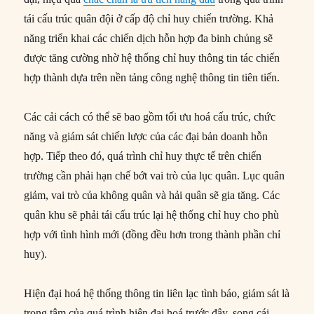
tái cấu trúc quân đội ở cấp độ chỉ huy chiến trường. Khả
năng triển khai các chiến dịch hỗn hợp đa binh chủng sẽ
được tăng cường nhờ hệ thống chỉ huy thông tin tác chiến
hợp thành dựa trên nền tảng công nghệ thông tin tiên tiến.
Các cải cách có thể sẽ bao gồm tối ưu hoá cấu trúc, chức
năng và giám sát chiến lược của các đại bản doanh hỗn
hợp. Tiếp theo đó, quá trình chỉ huy thực tế trên chiến
trường cần phải hạn chế bớt vai trò của lục quân. Lục quân
giảm, vai trò của không quân và hải quân sẽ gia tăng. Các
quân khu sẽ phải tái cấu trúc lại hệ thống chỉ huy cho phù
hợp với tình hình mới (đồng đều hơn trong thành phần chỉ
huy).
Hiện đại hoá hệ thống thông tin liên lạc tình báo, giám sát là
trọng tâm của quá trình hiện đại hoá trước đây, song cái