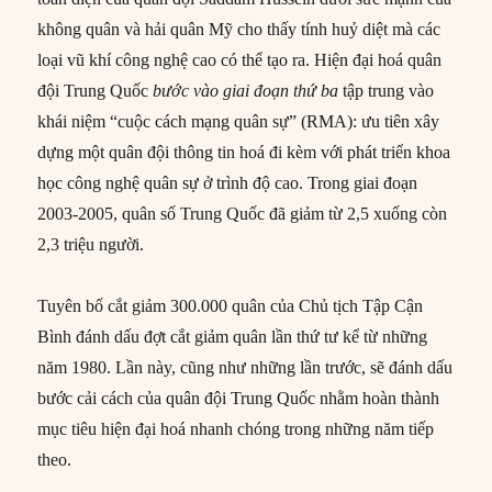
không quân và hải quân Mỹ cho thấy tính huỷ diệt mà các
loại vũ khí công nghệ cao có thể tạo ra. Hiện đại hoá quân
đội Trung Quốc
bước vào giai đoạn thứ ba
tập trung vào
khái niệm “cuộc cách mạng quân sự” (RMA): ưu tiên xây
dựng một quân đội thông tin hoá đi kèm với phát triển khoa
học công nghệ quân sự ở trình độ cao. Trong giai đoạn
2003-2005, quân số Trung Quốc đã giảm từ 2,5 xuống còn
2,3 triệu người.
Tuyên bố cắt giảm 300.000 quân của Chủ tịch Tập Cận
Bình đánh dấu đợt cắt giảm quân lần thứ tư kể từ những
năm 1980. Lần này, cũng như những lần trước, sẽ đánh dấu
bước cải cách của quân đội Trung Quốc nhằm hoàn thành
mục tiêu hiện đại hoá nhanh chóng trong những năm tiếp
theo.