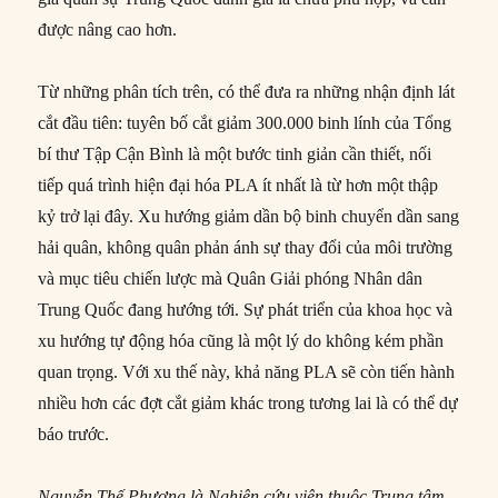
được nâng cao hơn.
Từ những phân tích trên, có thể đưa ra những nhận định lát
cắt đầu tiên: tuyên bố cắt giảm 300.000 binh lính của Tổng
bí thư Tập Cận Bình là một bước tinh giản cần thiết, nối
tiếp quá trình hiện đại hóa PLA ít nhất là từ hơn một thập
kỷ trở lại đây. Xu hướng giảm dần bộ binh chuyển dần sang
hải quân, không quân phản ánh sự thay đổi của môi trường
và mục tiêu chiến lược mà Quân Giải phóng Nhân dân
Trung Quốc đang hướng tới. Sự phát triển của khoa học và
xu hướng tự động hóa cũng là một lý do không kém phần
quan trọng. Với xu thế này, khả năng PLA sẽ còn tiến hành
nhiều hơn các đợt cắt giảm khác trong tương lai là có thể dự
báo trước.
Nguyễn Thế Phương là
Nghiên cứu viên thuộc
Trung tâm