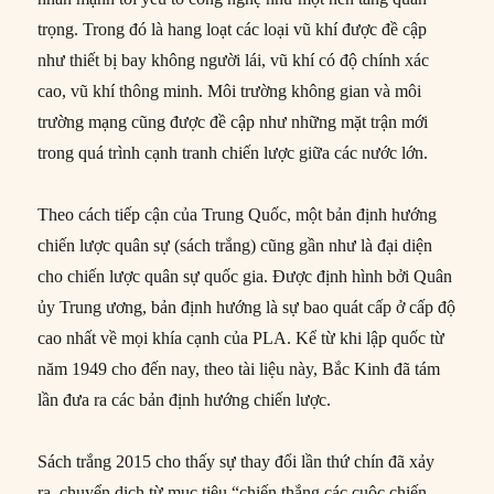
trọng. Trong đó là hang loạt các loại vũ khí được đề cập
như thiết bị bay không người lái, vũ khí có độ chính xác
cao, vũ khí thông minh. Môi trường không gian và môi
trường mạng cũng được đề cập như những mặt trận mới
trong quá trình cạnh tranh chiến lược giữa các nước lớn.
Theo cách tiếp cận của Trung Quốc, một bản định hướng
chiến lược quân sự (sách trắng) cũng gần như là đại diện
cho chiến lược quân sự quốc gia. Được định hình bởi Quân
ủy Trung ương, bản định hướng là sự bao quát cấp ở cấp độ
cao nhất về mọi khía cạnh của PLA. Kể từ khi lập quốc từ
năm 1949 cho đến nay, theo tài liệu này, Bắc Kinh đã tám
lần đưa ra các bản định hướng chiến lược.
Sách trắng 2015 cho thấy sự thay đổi lần thứ chín đã xảy
ra, chuyển dịch từ mục tiêu “chiến thắng các cuộc chiến