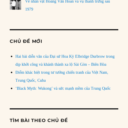
Về nhân vật Hoàng Văn Hoan và vụ thanh trừng sau
1979
CHỦ ĐỀ MỚI
Hai bài diễn văn của Đại sứ Hoa Kỳ Elbridge Durbrow trong
dịp khởi công và khánh thành xa lộ Sài Gòn – Biên Hòa
Điểm khác biệt trong tư tưởng chiến tranh của Việt Nam,
Trung Quốc, Cuba
‘Black Myth: Wukong’ và sức mạnh mềm của Trung Quốc
TÌM BÀI THEO CHỦ ĐỀ