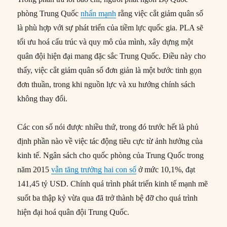
phòng Trung Quốc
nhấn mạnh
rằng việc cắt giảm quân số
là phù hợp với sự phát triển của tiềm lực quốc gia. PLA sẽ
tối ưu hoá cấu trúc và quy mô của mình, xây dựng một
quân đội hiện đại mang đặc sắc Trung Quốc. Điều này cho
thấy, việc cắt giảm quân số đơn giản là một bước tinh gọn
đơn thuần, trong khi nguồn lực và xu hướng chính sách
không thay đổi.
Các con số nói được nhiều thứ, trong đó trước hết là phủ
định phần nào về việc tác động tiêu cực từ ảnh hưởng của
kinh tế. Ngân sách cho quốc phòng của Trung Quốc trong
năm 2015
vẫn tăng trưởng hai con số
ở mức 10,1%, đạt
141,45 tỷ USD. Chính quá trình phát triển kinh tế mạnh mẽ
suốt ba thập kỷ vừa qua đã trở thành bệ đỡ cho quá trình
hiện đại hoá quân đội Trung Quốc.