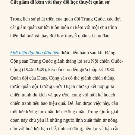
Cắt giảm đi kèm với thay đổi học thuyết quân sự
Trong lịch sử phát triển của quân đội Trung Quốc, các đợt
cắt giảm quân sự lớn luôn luôn đi kèm với một chu trình
hiện đại hoá và thay đổi học thuyết quân sự chủ đạo.
Đợt hiện đại hoá đầu tiên
được tiến hành sau khi Đảng
Cộng sản Trung Quốc giành thắng lợi sau Nội chiến Quốc-
Cộng (1946-1949), kéo dài cho đến giữa thập kỷ 1980.
Quân đội của Đảng Cộng sản có thể giành chiến thắng
trước quân đội Tưởng Giới Thạch nhờ sự kết hợp giữa
chiến tranh du kích và quy ước, cùng với một kế hoạch
chiến tranh tiêu hao hiệu quả. Để làm được việc này, cần
một lực lượng lục quân lớn. Hồng quân Trung Quốc giai
đoạn này chủ yếu là những người lính xuất thân từ nông
dân với hoả lực hạn chế, tính cơ động, liên lạc và hậu cần