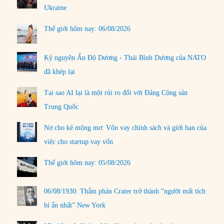
Ukraine
Thế giới hôm nay: 06/08/2026
Kỷ nguyên Ấn Độ Dương - Thái Bình Dương của NATO
đã khép lại
Tại sao AI lại là một rủi ro đối với Đảng Cộng sản
Trung Quốc
Nợ cho kẻ mộng mơ: Vốn vay chính sách và giới hạn của
việc cho startup vay vốn
Thế giới hôm nay: 05/08/2026
06/08/1930: Thẩm phán Crater trở thành “người mất tích
bí ẩn nhất” New York