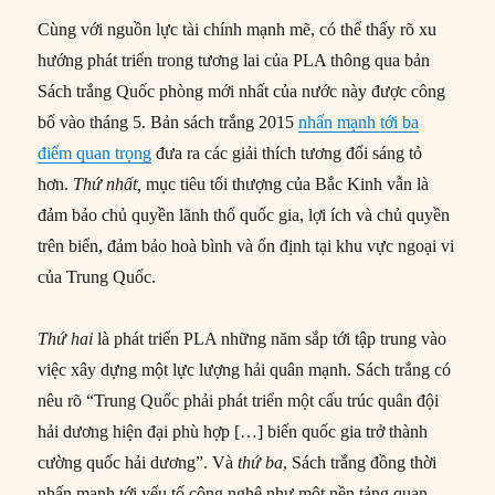
Cùng với nguồn lực tài chính mạnh mẽ, có thể thấy rõ xu
hướng phát triển trong tương lai của PLA thông qua bản
Sách trắng Quốc phòng mới nhất của nước này được công
bố vào tháng 5. Bản sách trắng 2015
nhấn mạnh tới ba
điểm quan trọng
đưa ra các giải thích tương đối sáng tỏ
hơn.
Thứ nhất,
mục tiêu tối thượng của Bắc Kinh vẫn là
đảm bảo chủ quyền lãnh thổ quốc gia, lợi ích và chủ quyền
trên biển, đảm bảo hoà bình và ổn định tại khu vực ngoại vi
của Trung Quốc.
Thứ hai
là phát triển PLA những năm sắp tới tập trung vào
việc xây dựng một lực lượng hải quân mạnh. Sách trắng có
nêu rõ “Trung Quốc phải phát triển một cấu trúc quân đội
hải dương hiện đại phù hợp […] biến quốc gia trở thành
cường quốc hải dương”. Và
thứ ba
, Sách trắng đồng thời
nhấn mạnh tới yếu tố công nghệ như một nền tảng quan