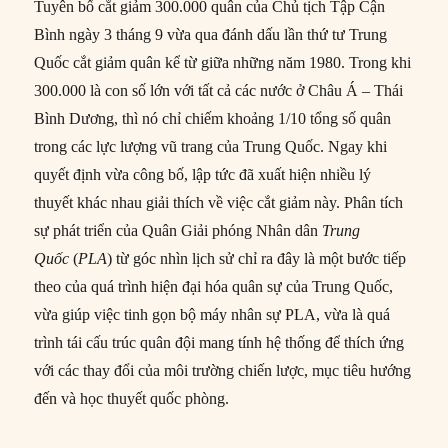
Tuyên bố cắt giảm 300.000 quân của Chủ tịch Tập Cận
Bình ngày 3 tháng 9 vừa qua đánh dấu lần thứ tư Trung
Quốc cắt giảm quân kể từ giữa những năm 1980. Trong khi
300.000 là con số lớn với tất cả các nước ở Châu Á – Thái
Bình Dương, thì nó chỉ chiếm khoảng 1/10 tổng số quân
trong các lực lượng vũ trang của Trung Quốc. Ngay khi
quyết định vừa công bố, lập tức đã xuất hiện nhiều lý
thuyết khác nhau giải thích về việc cắt giảm này. Phân tích
sự phát triển của Quân Giải phóng Nhân dân
Trung
Quốc
(
PLA
) từ góc nhìn lịch sử chỉ ra đây là một bước tiếp
theo của quá trình hiện đại hóa quân sự của Trung Quốc,
vừa giúp việc tinh gọn bộ máy nhân sự PLA, vừa là quá
trình tái cấu trúc quân đội mang tính hệ thống để thích ứng
với các thay đổi của môi trường chiến lược, mục tiêu hướng
đến và học thuyết quốc phòng.