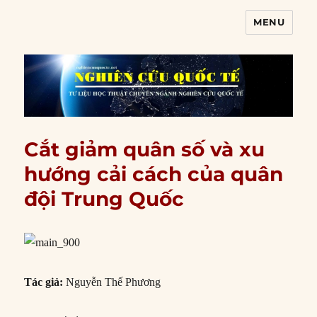
MENU
Nghiên cứu quốc tế
Cắt giảm quân số và xu
hướng cải cách của quân
đội Trung Quốc
Tác giả:
Nguyễn Thế Phương