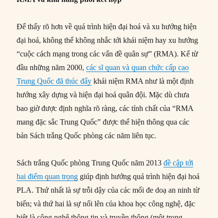
Để thấy rõ hơn về quá trình hiện đại hoá và xu hướng hiện
đại hoá, không thể không nhắc tới khái niệm hay xu hướng
“cuộc cách mạng trong các vấn đề quân sự” (RMA). Kể từ
đầu những năm 2000,
các sĩ quan và quan chức cấp cao
Trung Quốc đã thúc đẩy
khái niệm RMA như là một định
hướng xây dựng và hiện đại hoá quân đội. Mặc dù chưa
bao giờ được định nghĩa rõ ràng, các tính chất của “RMA
mang đặc sắc Trung Quốc” được thể hiện thông qua các
bản Sách trắng Quốc phòng các năm liên tục.
Sách trắng Quốc phòng Trung Quốc năm 2013
đề cập tới
hai điểm quan trọng
giúp định hướng quá trình hiện đại hoá
PLA. Thứ nhất là sự trỗi dậy của các mối đe doạ an ninh từ
biển; và thứ hai là sự nổi lên của khoa học công nghệ, đặc
biệt là công nghệ thông tin và truyền thông (một trong