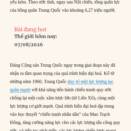
yếu kém. Theo ước tính, ngay sau Nội chiến, tổng quân lực
của hồng quân Trung Quốc vào khoảng 6,27 triệu người.
Bài đang hot
Thế giới hôm nay:
07/08/2026
Đảng Cộng sản Trung Quốc ngay trong giai đoạn này đã
nhận ra tầm quan trọng của quá trình hiện đại hoá. Kể từ
những năm 1960, Trung Quốc
duy trì một lực lượng lục
quân mạnh
với khả năng tiến hành chiến tranh quy ước
chống lại một cuộc xâm lược lớn (từ Liên Xô), cùng một
lực lượng cơ giới mạnh. Quá trình hiện đại hoá tập trung
vào học thuyết “chiến tranh nhân dân” của Mao Trạch
Đông, tăng cường năng lực cho các lực lượng tấn công quy
ước, và tiếp tục phát triển các lực lượng chiến lược mang