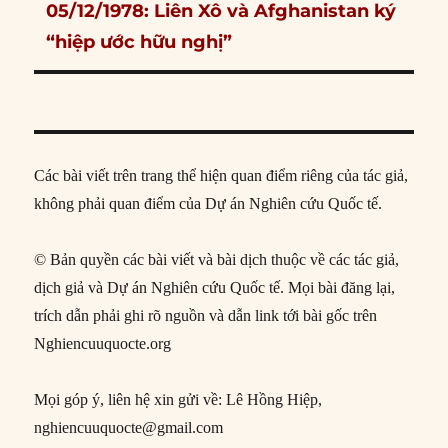
Next
05/12/1978: Liên Xô và Afghanistan ký
post:
“hiệp ước hữu nghị”
Các bài viết trên trang thể hiện quan điểm riêng của tác giả,
không phải quan điểm của Dự án Nghiên cứu Quốc tế.
© Bản quyền các bài viết và bài dịch thuộc về các tác giả,
dịch giả và Dự án Nghiên cứu Quốc tế. Mọi bài đăng lại,
trích dẫn phải ghi rõ nguồn và dẫn link tới bài gốc trên
Nghiencuuquocte.org
Mọi góp ý, liên hệ xin gửi về: Lê Hồng Hiệp,
nghiencuuquocte@gmail.com