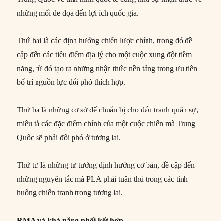
những mối đe dọa đến lợi ích quốc gia.
Thứ hai là các định hướng chiến lược chính, trong đó đề
cập đến các tiêu điểm địa lý cho một cuộc xung đột tiềm
năng, từ đó tạo ra những nhận thức nền tảng trong ưu tiên
bố trí nguồn lực đối phó thích hợp.
Thứ ba là những cơ sở để chuẩn bị cho đấu tranh quân sự,
miêu tả các đặc điểm chính của một cuộc chiến mà Trung
Quốc sẽ phải đối phó ở tương lai.
Thứ tư là những tư tưởng định hướng cơ bản, đề cập đến
những nguyên tắc mà PLA phải tuân thủ trong các tình
huống chiến tranh trong tương lai.
RMA và khả năng phối kết hợp