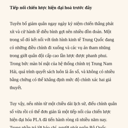
Tiếp nối chiến lược hiện đại hoá trước đây
Tuyên bố giảm quân ngay ngày kỷ niệm chiến thắng phát
xít và cử hành lễ diễu bình gợi nên nhiều đồn đoán. Một
trong số đó kết nối với tình hình kinh tế Trung Quốc đang
có những điều chỉnh đi xuống và các vụ án tham nhũng
trong giới quân đội cấp cao lần lược được phanh phui.
Trong bức màn bí mật của hệ thống chính trị Trung Nam
Hải, quá trình quyết sách luôn là ẩn số, và không có nhiều
bằng chứng có thể khẳng định mức độ chính xác hai giả
thuyết.
Tuy vậy, nếu nhìn từ một chiều dài lịch sử, điểu chỉnh quân
số vừa rồi có thể đơn giản là một tiếp nối của chiến lược
hiện đại hóa PLA đã tiến hành ròng rã nhiều năm nay.
Trong phần trả lời báo chí, người phát ngôn Bộ Quốc