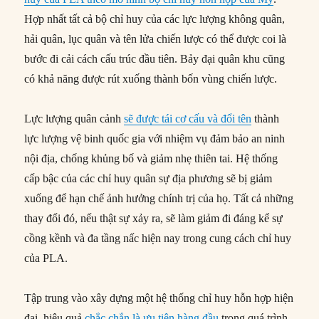
Hợp nhất tất cả bộ chỉ huy của các lực lượng không quân,
hải quân, lục quân và tên lửa chiến lược có thể được coi là
bước đi cải cách cấu trúc đầu tiên. Bảy đại quân khu cũng
có khả năng được rút xuống thành bốn vùng chiến lược.
Lực lượng quân cảnh
sẽ được tái cơ cấu và đổi tên
thành
lực lượng vệ binh quốc gia với nhiệm vụ đảm bảo an ninh
nội địa, chống khủng bố và giảm nhẹ thiên tai. Hệ thống
cấp bậc của các chỉ huy quân sự địa phương sẽ bị giảm
xuống để hạn chế ảnh hưởng chính trị của họ. Tất cả những
thay đổi đó, nếu thật sự xảy ra, sẽ làm giảm đi đáng kể sự
cồng kềnh và đa tầng nấc hiện nay trong cung cách chỉ huy
của PLA.
Tập trung vào xây dựng một hệ thống chỉ huy hỗn hợp hiện
đại, hiệu quả
chắc chắn là ưu tiên hàng đầu
trong quá trình