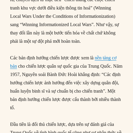
tranh khu vực dưới điều kiện thông tin hoá” (Winning
Local Wars Under the Conditions of Informationization)
sang “Winning Informationized Local Wars”. Như vậy, sự
thay đổi lần này là một bước tiến hóa về chất chứ không
phải là một sự đột phá mới hoàn toàn.
Các bản định hướng chiến lược được xem là
nền tảng cơ
bản
cho chiến lược quân sự quốc gia của Trung Quốc. Năm
1957, Nguyên soái Bành Đức Hoài khẳng định: “Các định
hướng chiến lược ảnh hưởng đến việc xây dựng quân đội,
huấn luyện binh sĩ và sự chuẩn bị cho chiến tranh”. Một
bản định hướng chiến lược được cấu thành bởi nhiều thành
tố.
Đầu tiên là đối thủ chiến lược, dựa trên sự đánh giá của
Trung Quốc về tình hình quốc tế cũng như sự nhận thức về