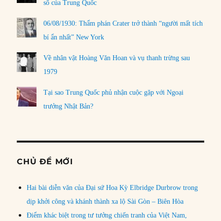
số của Trung Quốc
06/08/1930: Thẩm phán Crater trở thành “người mất tích
bí ẩn nhất” New York
Về nhân vật Hoàng Văn Hoan và vụ thanh trừng sau
1979
Tại sao Trung Quốc phủ nhận cuộc gặp với Ngoại
trưởng Nhật Bản?
CHỦ ĐỀ MỚI
Hai bài diễn văn của Đại sứ Hoa Kỳ Elbridge Durbrow trong
dịp khởi công và khánh thành xa lộ Sài Gòn – Biên Hòa
Điểm khác biệt trong tư tưởng chiến tranh của Việt Nam,