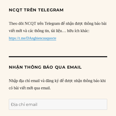
NCQT TRÊN TELEGRAM
Theo dõi NCQT trên Telegram để nhận được thông báo bài
viết mới và các thông tin, tài liệu… hữu ích khác:
https://t.me/DAnghiencuuquocte
NHẬN THÔNG BÁO QUA EMAIL
Nhập địa chỉ email và đăng ký để được nhận thông báo khi
có bài viết mới qua email.
Địa
chỉ