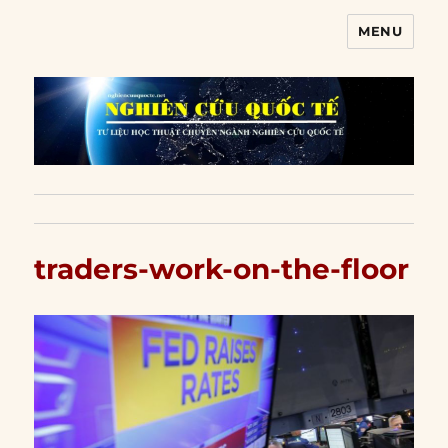
MENU
Nghiên cứu quốc tế
traders-work-on-the-floor