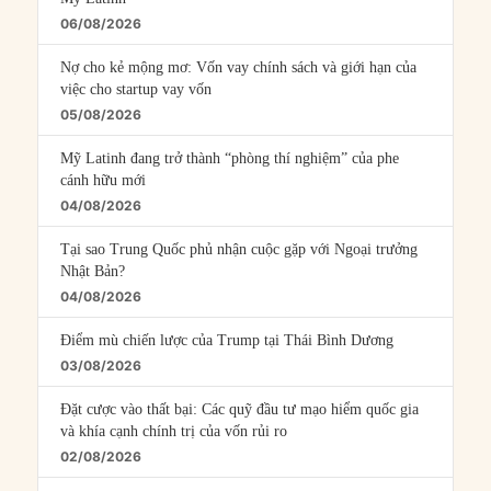
06/08/2026
Nợ cho kẻ mộng mơ: Vốn vay chính sách và giới hạn của
việc cho startup vay vốn
05/08/2026
Mỹ Latinh đang trở thành “phòng thí nghiệm” của phe
cánh hữu mới
04/08/2026
Tại sao Trung Quốc phủ nhận cuộc gặp với Ngoại trưởng
Nhật Bản?
04/08/2026
Điểm mù chiến lược của Trump tại Thái Bình Dương
03/08/2026
Đặt cược vào thất bại: Các quỹ đầu tư mạo hiểm quốc gia
và khía cạnh chính trị của vốn rủi ro
02/08/2026