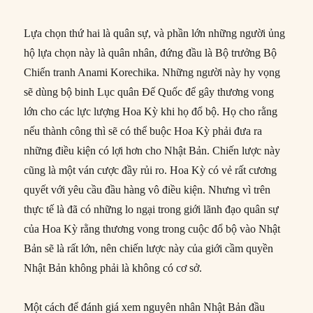
Lựa chọn thứ hai là quân sự, và phần lớn những người ủng
hộ lựa chọn này là quân nhân, đứng đầu là Bộ trưởng Bộ
Chiến tranh Anami Korechika. Những người này hy vọng
sẽ dùng bộ binh Lục quân Đế Quốc để gây thương vong
lớn cho các lực lượng Hoa Kỳ khi họ đổ bộ. Họ cho rằng
nếu thành công thì sẽ có thể buộc Hoa Kỳ phải đưa ra
những điều kiện có lợi hơn cho Nhật Bản. Chiến lược này
cũng là một ván cược đầy rủi ro. Hoa Kỳ có vẻ rất cương
quyết với yêu cầu đầu hàng vô điều kiện. Nhưng vì trên
thực tế là đã có những lo ngại trong giới lãnh đạo quân sự
của Hoa Kỳ rằng thương vong trong cuộc đổ bộ vào Nhật
Bản sẽ là rất lớn, nên chiến lược này của giới cầm quyền
Nhật Bản không phải là không có cơ sở.
Một cách để đánh giá xem nguyên nhân Nhật Bản đầu