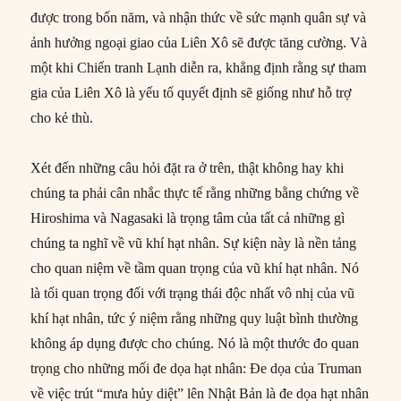
được trong bốn năm, và nhận thức về sức mạnh quân sự và
ảnh hưởng ngoại giao của Liên Xô sẽ được tăng cường. Và
một khi Chiến tranh Lạnh diễn ra, khẳng định rằng sự tham
gia của Liên Xô là yếu tố quyết định sẽ giống như hỗ trợ
cho kẻ thù.
Xét đến những câu hỏi đặt ra ở trên, thật không hay khi
chúng ta phải cân nhắc thực tế rằng những bằng chứng về
Hiroshima và Nagasaki là trọng tâm của tất cả những gì
chúng ta nghĩ về vũ khí hạt nhân. Sự kiện này là nền tảng
cho quan niệm về tầm quan trọng của vũ khí hạt nhân. Nó
là tối quan trọng đối với trạng thái độc nhất vô nhị của vũ
khí hạt nhân, tức ý niệm rằng những quy luật bình thường
không áp dụng được cho chúng. Nó là một thước đo quan
trọng cho những mối đe dọa hạt nhân: Đe dọa của Truman
về việc trút “mưa hủy diệt” lên Nhật Bản là đe dọa hạt nhân