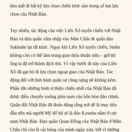
làm mất đi bất kỳ lựa chọn chiến lược nào trong số hai lựa
chọn của Nhật Bản.
Tuy nhiên, tác động của việc Liên Xô tuyên chiến với Nhật
Bản và đưa quân xâm nhập vào Mãn Châu & quần đảo
Sakhalin lại rất khác. Ngay khi Liên Xô tuyên chiến, Stalin
không còn có thể làm trung gian thỏa thuận nữa – giờ thì
ông ta đã trở thành địch thủ. Vì vậy bước đi này của Liên
Xô đã gạt bỏ đi lựa chọn ngoại giao của Nhật Bản. Tác
động đối với tình hình quân sự cũng nặng nề không kém.
Phần lớn những binh sĩ thiện chiến nhất của Nhật Bản đã
được điều chuyển xuống phía nam của bốn hòn đảo chính.
Quân đội Nhật Bản đã đoán đúng rằng nơi dễ là mục tiêu
đầu tiên mà người Mỹ đổ bộ sẽ là đảo Kyushu nằm ở cực
nam Nhật Bản. Đạo quân Quan Đông của Nhật Bản ở Mãn
Châu chỉ còn là cái bóng của mình ngày xưa, bởi vì những