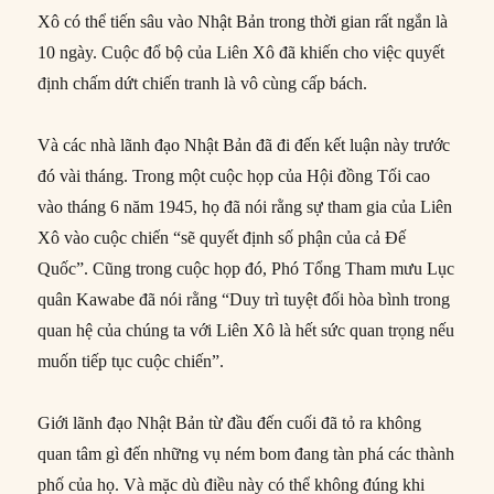
Xô có thể tiến sâu vào Nhật Bản trong thời gian rất ngắn là
10 ngày. Cuộc đổ bộ của Liên Xô đã khiến cho việc quyết
định chấm dứt chiến tranh là vô cùng cấp bách.
Và các nhà lãnh đạo Nhật Bản đã đi đến kết luận này trước
đó vài tháng. Trong một cuộc họp của Hội đồng Tối cao
vào tháng 6 năm 1945, họ đã nói rằng sự tham gia của Liên
Xô vào cuộc chiến “sẽ quyết định số phận của cả Đế
Quốc”. Cũng trong cuộc họp đó, Phó Tổng Tham mưu Lục
quân Kawabe đã nói rằng “Duy trì tuyệt đối hòa bình trong
quan hệ của chúng ta với Liên Xô là hết sức quan trọng nếu
muốn tiếp tục cuộc chiến”.
Giới lãnh đạo Nhật Bản từ đầu đến cuối đã tỏ ra không
quan tâm gì đến những vụ ném bom đang tàn phá các thành
phố của họ. Và mặc dù điều này có thể không đúng khi