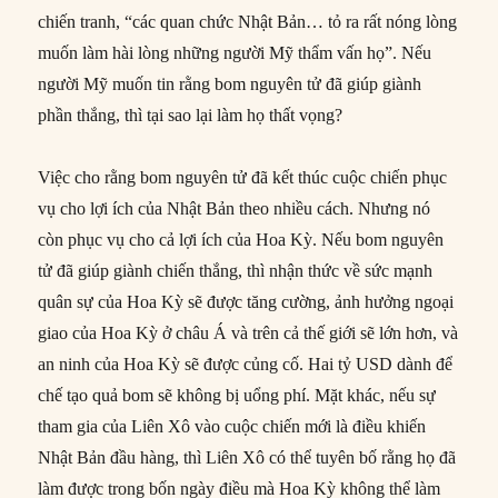
chiến tranh, “các quan chức Nhật Bản… tỏ ra rất nóng lòng
muốn làm hài lòng những người Mỹ thẩm vấn họ”. Nếu
người Mỹ muốn tin rằng bom nguyên tử đã giúp giành
phần thắng, thì tại sao lại làm họ thất vọng?
Việc cho rằng bom nguyên tử đã kết thúc cuộc chiến phục
vụ cho lợi ích của Nhật Bản theo nhiều cách. Nhưng nó
còn phục vụ cho cả lợi ích của Hoa Kỳ. Nếu bom nguyên
tử đã giúp giành chiến thắng, thì nhận thức về sức mạnh
quân sự của Hoa Kỳ sẽ được tăng cường, ảnh hưởng ngoại
giao của Hoa Kỳ ở châu Á và trên cả thế giới sẽ lớn hơn, và
an ninh của Hoa Kỳ sẽ được củng cố. Hai tỷ USD dành để
chế tạo quả bom sẽ không bị uổng phí. Mặt khác, nếu sự
tham gia của Liên Xô vào cuộc chiến mới là điều khiến
Nhật Bản đầu hàng, thì Liên Xô có thể tuyên bố rằng họ đã
làm được trong bốn ngày điều mà Hoa Kỳ không thể làm