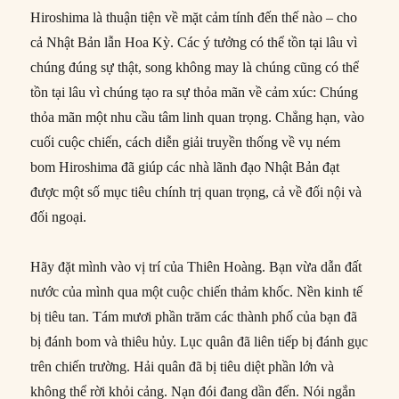
Hiroshima là thuận tiện về mặt cảm tính đến thế nào – cho
cả Nhật Bản lẫn Hoa Kỳ. Các ý tưởng có thể tồn tại lâu vì
chúng đúng sự thật, song không may là chúng cũng có thể
tồn tại lâu vì chúng tạo ra sự thỏa mãn về cảm xúc: Chúng
thỏa mãn một nhu cầu tâm linh quan trọng. Chẳng hạn, vào
cuối cuộc chiến, cách diễn giải truyền thống về vụ ném
bom Hiroshima đã giúp các nhà lãnh đạo Nhật Bản đạt
được một số mục tiêu chính trị quan trọng, cả về đối nội và
đối ngoại.
Hãy đặt mình vào vị trí của Thiên Hoàng. Bạn vừa dẫn đất
nước của mình qua một cuộc chiến thảm khốc. Nền kinh tế
bị tiêu tan. Tám mươi phần trăm các thành phố của bạn đã
bị đánh bom và thiêu hủy. Lục quân đã liên tiếp bị đánh gục
trên chiến trường. Hải quân đã bị tiêu diệt phần lớn và
không thể rời khỏi cảng. Nạn đói đang dần đến. Nói ngắn