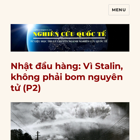
MENU
Nghiên cứu quốc tế
Nhật đầu hàng: Vì Stalin,
không phải bom nguyên
tử (P2)