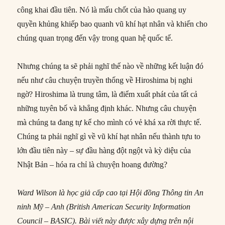
công khai đầu tiên. Nó là mấu chốt của hào quang uy
quyền khủng khiếp bao quanh vũ khí hạt nhân và khiến cho
chúng quan trọng đến vậy trong quan hệ quốc tế.
Nhưng chúng ta sẽ phải nghĩ thế nào về những kết luận đó
nếu như câu chuyện truyền thống về Hiroshima bị nghi
ngờ? Hiroshima là trung tâm, là điểm xuất phát của tất cả
những tuyên bố và khẳng định khác. Nhưng câu chuyện
mà chúng ta đang tự kể cho mình có vẻ khá xa rời thực tế.
Chúng ta phải nghĩ gì về vũ khí hạt nhân nếu thành tựu to
lớn đầu tiên này – sự đầu hàng đột ngột và kỳ diệu của
Nhật Bản – hóa ra chỉ là chuyện hoang đường?
Ward Wilson là học giả cấp cao tại Hội đồng Thông tin An
ninh Mỹ – Anh (British American Security Information
Council – BASIC). Bài viết này được xây dựng trên nội