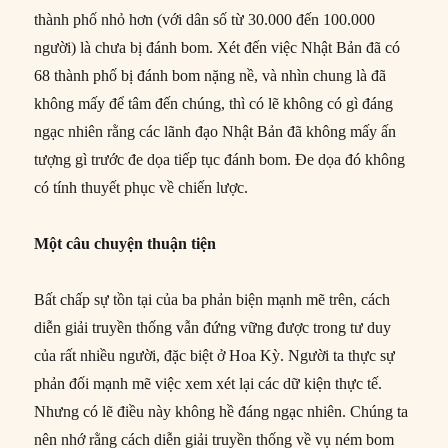
thành phố nhỏ hơn (với dân số từ 30.000 đến 100.000
người) là chưa bị đánh bom. Xét đến việc Nhật Bản đã có
68 thành phố bị đánh bom nặng nề, và nhìn chung là đã
không mấy để tâm đến chúng, thì có lẽ không có gì đáng
ngạc nhiên rằng các lãnh đạo Nhật Bản đã không mấy ấn
tượng gì trước đe dọa tiếp tục đánh bom. Đe dọa đó không
có tính thuyết phục về chiến lược.
Một câu chuyện thuận tiện
Bất chấp sự tồn tại của ba phản biện mạnh mẽ trên, cách
diễn giải truyền thống vẫn đứng vững được trong tư duy
của rất nhiều người, đặc biệt ở Hoa Kỳ. Người ta thực sự
phản đối mạnh mẽ việc xem xét lại các dữ kiện thực tế.
Nhưng có lẽ điều này không hề đáng ngạc nhiên. Chúng ta
nên nhớ rằng cách diễn giải truyền thống về vụ ném bom