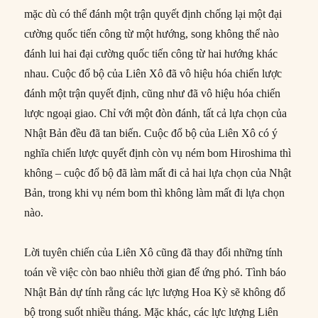
mặc dù có thể đánh một trận quyết định chống lại một đại
cường quốc tiến công từ một hướng, song không thể nào
đánh lui hai đại cường quốc tiến công từ hai hướng khác
nhau. Cuộc đổ bộ của Liên Xô đã vô hiệu hóa chiến lược
đánh một trận quyết định, cũng như đã vô hiệu hóa chiến
lược ngoại giao. Chỉ với một đòn đánh, tất cả lựa chọn của
Nhật Bản đều đã tan biến. Cuộc đổ bộ của Liên Xô có ý
nghĩa chiến lược quyết định còn vụ ném bom Hiroshima thì
không – cuộc đổ bộ đã làm mất đi cả hai lựa chọn của Nhật
Bản, trong khi vụ ném bom thì không làm mất đi lựa chọn
nào.
Lời tuyên chiến của Liên Xô cũng đã thay đổi những tính
toán về việc còn bao nhiêu thời gian để ứng phó. Tình báo
Nhật Bản dự tính rằng các lực lượng Hoa Kỳ sẽ không đổ
bộ trong suốt nhiều tháng. Mặc khác, các lực lượng Liên