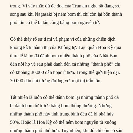
trọng. Vì vậy mặc dù đe dọa của Truman nghe rất đáng sợ,
song sau khi Nagasaki bị ném bom thì chỉ còn lại bốn thành
phố lớn có thể bị tấn công bằng bom nguyên tử.
Có thể thấy rõ sự tỉ mỉ và phạm vi của những chiến dịch
không kích thành thị của Không lực Lục quân Hoa Kỳ qua
thực tế là họ đã đánh bom nhiều thành phố của Nhật Bản
đến nỗi họ về sau phải đánh đến cả những “thành phố” chỉ
có khoảng 30.000 dân hoặc ít hơn. Trong thế giới hiện đại,
30.000 dân chỉ tương đương với một thị trấn lớn.
Tất nhiên là luôn có thể đánh bom lại những thành phố đã
bị đánh bom từ trước bằng bom thông thường. Nhưng
những thành phố này tính trung bình đều đã bị phá hủy
50%. Hoặc là Hoa Kỳ có thể ném bom nguyên tử xuống
những thành phố nhỏ hơn. Tuy nhiên, khi đó chỉ còn có sáu