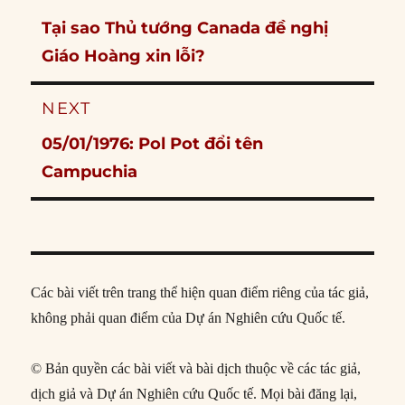
navigation
Previous
Tại sao Thủ tướng Canada đề nghị
post:
Giáo Hoàng xin lỗi?
NEXT
Next
05/01/1976: Pol Pot đổi tên
post:
Campuchia
Các bài viết trên trang thể hiện quan điểm riêng của tác giả,
không phải quan điểm của Dự án Nghiên cứu Quốc tế.
© Bản quyền các bài viết và bài dịch thuộc về các tác giả,
dịch giả và Dự án Nghiên cứu Quốc tế. Mọi bài đăng lại,