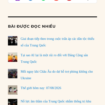
LIST
Podcast
Informat
BÀI ĐƯỢC ĐỌC NHIỀU
Giai đoạn tiếp theo trong cuộc trấn áp các dân tộc thiểu
số của Trung Quốc
Tại sao AI lại là một rủi ro đối với Đảng Cộng sản
Trung Quốc
Mối nguy khi Châu Âu do dự hỗ trợ phòng không cho
Ukraine
Thế giới hôm nay: 07/08/2026
Nỗ lực âm thầm của Trung Quốc nhằm thống trị khu