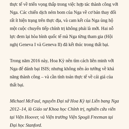
thực tế về triển vọng thấp trong việc hợp tác thành công với
Nga. Các chiến dịch ném bom của Nga về cơ bản thay đổi
rất ít hiện trạng trên thực địa, và cam kết của Nga ủng hộ
một cuộc chuyển tiếp chính trị không phải là mới. Hai nỗ
lực đem lại hòa bình quốc tế mà Nga từng tham gia (Hội
nghị Geneva I và Geneva II) đã kết thúc trong thất bại.
Trong năm 2016 này, Hoa Kỳ nên tìm cách liên minh với
Nga để đánh bại ISIS; nhưng không nên ảo tưởng về khả
năng thành công – và cần tính toán thực tế về cái giá của
thất bại.
Michael McFaul, nguyên Đại sứ Hoa Kỳ tại Liên bang Nga
2012–14, là Giáo sư Khoa học Chính trị, nghiên cứu viên
tại Viện Hoover, và Viện trưởng Viện Spogli Freeman tại
Đại học Stanford.