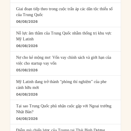
Giai đoạn tiếp theo trong cuộc trấn áp các dân tộc thiểu số
của Trung Quốc
06/08/2026
Nỗ lực âm thầm của Trung Quốc nhằm thống trị khu vực
Mỹ Latinh
06/08/2026
Nợ cho kẻ mộng mơ: Vốn vay chính sách và giới hạn của
việc cho startup vay vốn
05/08/2026
Mỹ Latinh đang trở thành “phòng thí nghiệm” của phe
cánh hữu mới
04/08/2026
Tại sao Trung Quốc phủ nhận cuộc gặp với Ngoại trưởng
Nhật Bản?
04/08/2026
Điểm mù chiến lược của Trump tại Thái Bình Dương