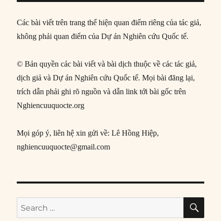
Các bài viết trên trang thể hiện quan điểm riêng của tác giả,
không phải quan điểm của Dự án Nghiên cứu Quốc tế.
© Bản quyền các bài viết và bài dịch thuộc về các tác giả,
dịch giả và Dự án Nghiên cứu Quốc tế. Mọi bài đăng lại,
trích dẫn phải ghi rõ nguồn và dẫn link tới bài gốc trên
Nghiencuuquocte.org
Mọi góp ý, liên hệ xin gửi về: Lê Hồng Hiệp,
nghiencuuquocte@gmail.com
SE
Search
for: