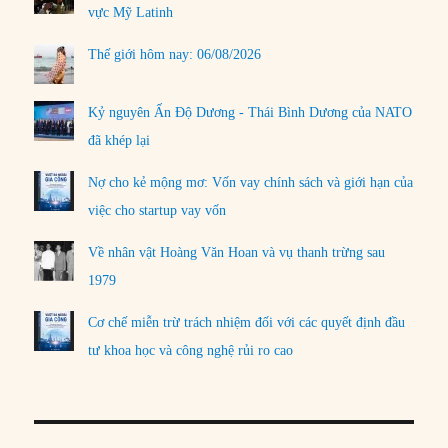
vực Mỹ Latinh
Thế giới hôm nay: 06/08/2026
Kỷ nguyên Ấn Độ Dương - Thái Bình Dương của NATO
đã khép lại
Nợ cho kẻ mộng mơ: Vốn vay chính sách và giới hạn của
việc cho startup vay vốn
Về nhân vật Hoàng Văn Hoan và vụ thanh trừng sau
1979
Cơ chế miễn trừ trách nhiệm đối với các quyết định đầu
tư khoa học và công nghệ rủi ro cao