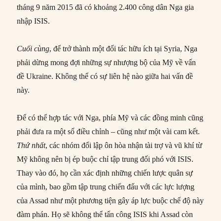
tháng 9 năm 2015 đã có khoảng 2.400 công dân Nga gia
nhập ISIS.
Cuối cùng
, để trở thành một đối tác hữu ích tại Syria, Nga
phải dừng mong đợi những sự nhượng bộ của Mỹ về vấn
đề Ukraine. Không thể có sự liên hệ nào giữa hai vấn đề
này.
Để có thể hợp tác với Nga, phía Mỹ và các đồng minh cũng
phải đưa ra một số điều chỉnh – cũng như một vài cam kết.
Thứ nhất
, các nhóm đối lập ôn hòa nhận tài trợ và vũ khí từ
Mỹ không nên bị ép buộc chỉ tập trung đối phó với ISIS.
Thay vào đó, họ cần xác định những chiến lược quân sự
của mình, bao gồm tập trung chiến đấu với các lực lượng
của Assad như một phương tiện gây áp lực buộc chế độ này
đàm phán. Họ sẽ không thể tấn công ISIS khi Assad còn