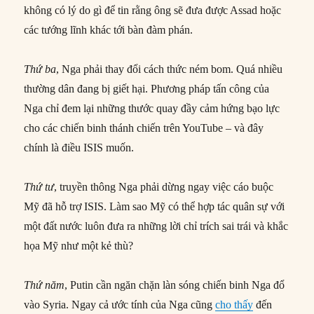
không có lý do gì để tin rằng ông sẽ đưa được Assad hoặc
các tướng lĩnh khác tới bàn đàm phán.
Thứ ba
, Nga phải thay đổi cách thức ném bom. Quá nhiều
thường dân đang bị giết hại. Phương pháp tấn công của
Nga chỉ đem lại những thước quay đầy cảm hứng bạo lực
cho các chiến binh thánh chiến trên YouTube – và đây
chính là điều ISIS muốn.
Thứ tư
, truyền thông Nga phải dừng ngay việc cáo buộc
Mỹ đã hỗ trợ ISIS. Làm sao Mỹ có thể hợp tác quân sự với
một đất nước luôn đưa ra những lời chỉ trích sai trái và khắc
họa Mỹ như một kẻ thù?
Thứ năm
, Putin cần ngăn chặn làn sóng chiến binh Nga đổ
vào Syria. Ngay cả ước tính của Nga cũng
cho thấy
đến