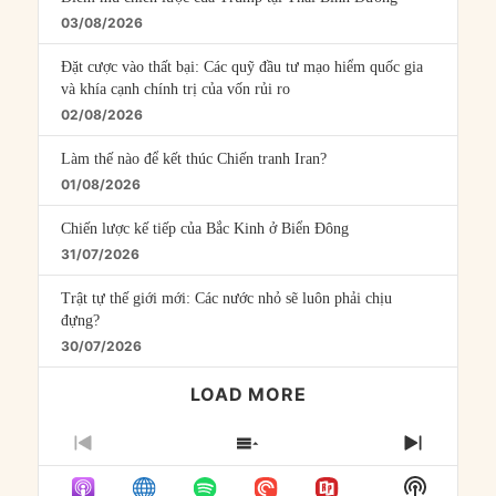
03/08/2026
Đặt cược vào thất bại: Các quỹ đầu tư mạo hiểm quốc gia
và khía cạnh chính trị của vốn rủi ro
02/08/2026
Làm thế nào để kết thúc Chiến tranh Iran?
01/08/2026
Chiến lược kế tiếp của Bắc Kinh ở Biển Đông
31/07/2026
Trật tự thế giới mới: Các nước nhỏ sẽ luôn phải chịu
đựng?
30/07/2026
LOAD MORE
PREVIOUS
SHOW
NEXT
EPISODE
EPISODES
EPISO
Show