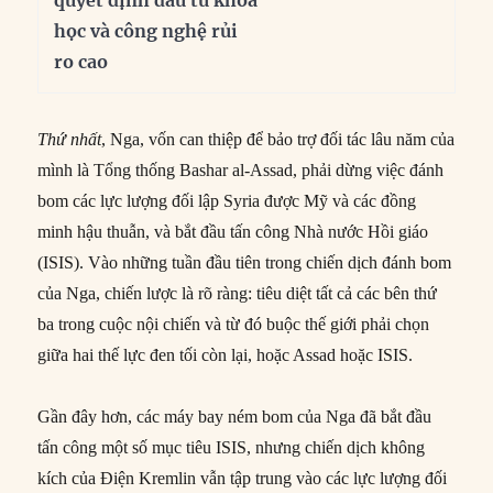
quyết định đầu tư khoa
học và công nghệ rủi
ro cao
Thứ nhất
, Nga, vốn can thiệp để bảo trợ đối tác lâu năm của
mình là Tổng thống Bashar al-Assad, phải dừng việc đánh
bom các lực lượng đối lập Syria được Mỹ và các đồng
minh hậu thuẫn, và bắt đầu tấn công Nhà nước Hồi giáo
(ISIS). Vào những tuần đầu tiên trong chiến dịch đánh bom
của Nga, chiến lược là rõ ràng: tiêu diệt tất cả các bên thứ
ba trong cuộc nội chiến và từ đó buộc thế giới phải chọn
giữa hai thế lực đen tối còn lại, hoặc Assad hoặc ISIS.
Gần đây hơn, các máy bay ném bom của Nga đã bắt đầu
tấn công một số mục tiêu ISIS, nhưng chiến dịch không
kích của Điện Kremlin vẫn tập trung vào các lực lượng đối