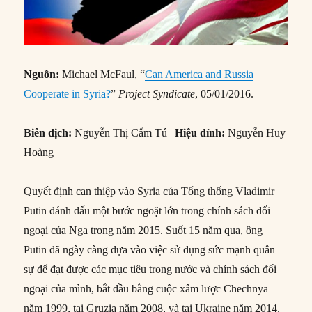
Nguồn:
Michael McFaul, “
Can America and Russia
Cooperate in Syria?
”
Project Syndicate
, 05/01/2016.
Biên dịch:
Nguyễn Thị Cẩm Tú |
Hiệu đính:
Nguyễn Huy
Hoàng
Quyết định can thiệp vào Syria của Tổng thống Vladimir
Putin đánh dấu một bước ngoặt lớn trong chính sách đối
ngoại của Nga trong năm 2015. Suốt 15 năm qua, ông
Putin đã ngày càng dựa vào việc sử dụng sức mạnh quân
sự để đạt được các mục tiêu trong nước và chính sách đối
ngoại của mình, bắt đầu bằng cuộc xâm lược Chechnya
năm 1999, tại Gruzia năm 2008, và tại Ukraine năm 2014.