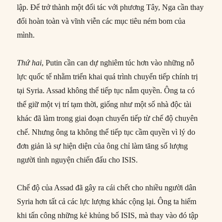
lập. Để trở thành một đối tác với phương Tây, Nga cần thay
đổi hoàn toàn và vĩnh viễn các mục tiêu ném bom của
mình.
Thứ hai
, Putin cần can dự nghiêm túc hơn vào những nỗ
lực quốc tế nhằm triển khai quá trình chuyển tiếp chính trị
tại Syria. Assad không thể tiếp tục nắm quyền. Ông ta có
thể giữ một vị trí tạm thời, giống như một số nhà độc tài
khác đã làm trong giai đoạn chuyển tiếp từ chế độ chuyên
chế. Nhưng ông ta không thể tiếp tục cầm quyền vì lý do
đơn giản là sự hiện diện của ông chỉ làm tăng số lượng
người tình nguyện chiến đấu cho ISIS.
Chế độ của Assad đã gây ra cái chết cho nhiều người dân
Syria hơn tất cả các lực lượng khác cộng lại. Ông ta hiếm
khi tấn công những kẻ khủng bố ISIS, mà thay vào đó tập