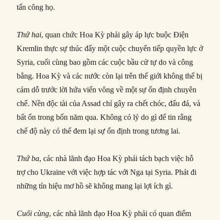
tấn công họ.
Thứ hai
, quan chức Hoa Kỳ phải gây áp lực buộc Điện
Kremlin thực sự thúc đẩy một cuộc chuyển tiếp quyền lực ở
Syria, cuối cùng bao gồm các cuộc bầu cử tự do và công
bằng. Hoa Kỳ và các nước còn lại trên thế giới không thể bị
cám dỗ trước lời hứa viển vông về một sự ổn định chuyên
chế. Nền độc tài của Assad chỉ gây ra chết chóc, đấu đá, và
bất ổn trong bốn năm qua. Không có lý do gì để tin rằng
chế độ này có thể đem lại sự ổn định trong tương lai.
Thứ ba
, các nhà lãnh đạo Hoa Kỳ phải tách bạch việc hỗ
trợ cho Ukraine với việc hợp tác với Nga tại Syria. Phát đi
những tín hiệu mơ hồ sẽ không mang lại lợi ích gì.
Cuối cùng
, các nhà lãnh đạo Hoa Kỳ phải có quan điểm