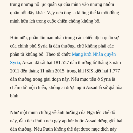
trung những nỗ lực quân sự của mình vào những nhóm
quân nổi dậy khác. Vậy nên ông ta không thể là một đồng
minh hữu ích trong cuộc chiến chống khủng bố.
Hơn nữa, phần lớn nạn nhân trong các chiến dịch quân sự
của chính phủ Syria là dân thường, chứ không phải các
phần tử khủng bố. Theo tổ chức
Mạng lưới Nhân quyền
Syria
, Assad đã sát hại 181.557 dân thường từ tháng 3 năm
2011 đến tháng 11 năm 2015, trong khi ISIS giết hại 1.777
dân thường trong giai đoạn này. Nếu mục tiêu ở Syria là
chấm dứt nội chiến, không ai được nghĩ Assad là sứ giả hòa
bình.
Như một minh chứng về ảnh hưởng của Nga lên chế độ
này, đầu tiên Putin nên gây áp lực buộc Assad dừng giết hại
dân thường. Nếu Putin không thể đạt được mục đích này,