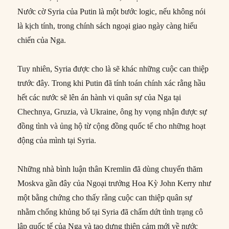
Nước cờ Syria của Putin là một bước logic, nếu không nói
là kịch tính, trong chính sách ngoại giao ngày càng hiếu
chiến của Nga.
Tuy nhiên, Syria được cho là sẽ khác những cuộc can thiệp
trước đây. Trong khi Putin đã tính toán chính xác rằng hầu
hết các nước sẽ lên án hành vi quân sự của Nga tại
Chechnya, Gruzia, và Ukraine, ông hy vọng nhận được sự
đồng tình và ủng hộ từ cộng đồng quốc tế cho những hoạt
động của mình tại Syria.
Những nhà bình luận thân Kremlin đã dùng chuyến thăm
Moskva gần đây của Ngoại trưởng Hoa Kỳ John Kerry như
một bằng chứng cho thấy rằng cuộc can thiệp quân sự
nhằm chống khủng bố tại Syria đã chấm dứt tình trạng cô
lập quốc tế của Nga và tạo dựng thiện cảm mới về nước