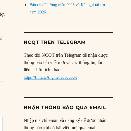
Báo cáo Thường niên 2025 và Kêu gọi tài trợ
năm 2026
đợi
ất
NCQT TRÊN TELEGRAM
Theo dõi NCQT trên Telegram để nhận được
thông báo bài viết mới và các thông tin, tài
liệu… hữu ích khác:
https://t.me/DAnghiencuuquocte
,
NHẬN THÔNG BÁO QUA EMAIL
Nhập địa chỉ email và đăng ký để được nhận
thông báo khi có bài viết mới qua email.