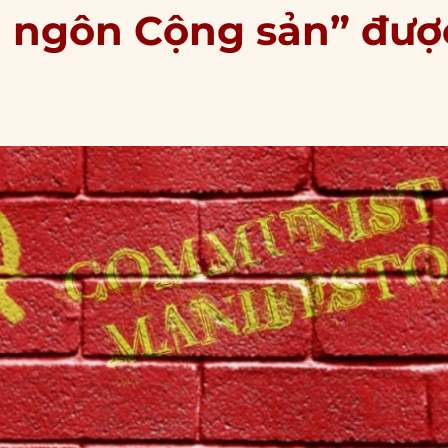
n ngôn Cộng sản” đượ