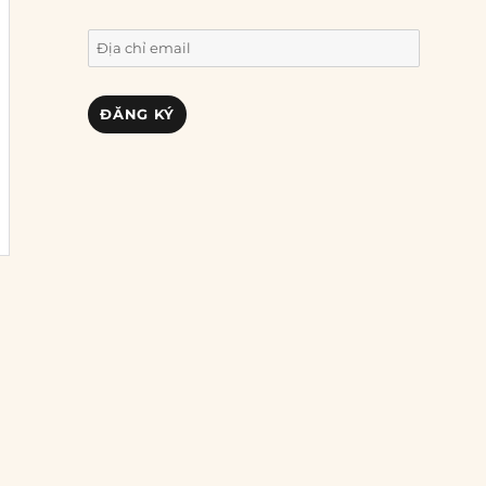
Địa
chỉ
email
ĐĂNG KÝ