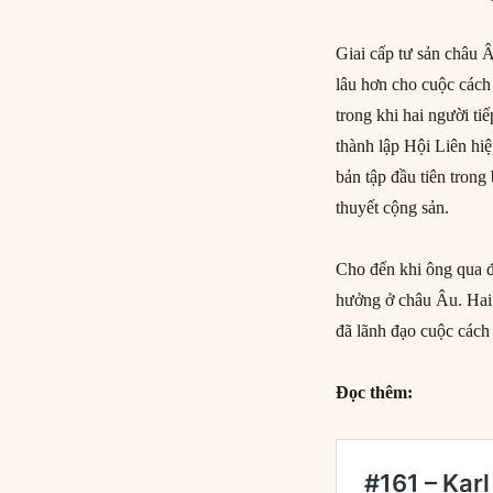
Giai cấp tư sản châu 
lâu hơn cho cuộc cách
trong khi hai người t
thành lập Hội Liên hi
bản tập đầu tiên trong
thuyết cộng sản.
Cho đến khi ông qua đ
hưởng ở châu Âu. Hai 
đã lãnh đạo cuộc cách 
Đọc thêm: