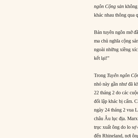
ngôn Cộng sản
không 
khác nhau thông qua q
Bản tuyên ngôn mở đầ
ma chủ nghĩa cộng sản
ngoài những xiềng xích
kết lại!”
Trong
Tuyên ngôn Cộ
nhỏ này gần như đã kh
22 tháng 2 do các cuộ
đối lập khác bị cấm. 
ngày 24 tháng 2 vua L
châu Âu lục địa. Marx 
trục xuất ông do lo s
đến Rhineland, nơi ôn