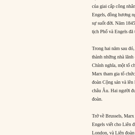
của giai cấp công nhân
Engels, đồng hương ng
sự suốt đời. Năm 1845,
tịch Phổ và Engels đã
Trong hai năm sau đó,
thành những nhà lãnh 
Chính nghĩa, một tổ 
Marx tham gia tổ chức
đoàn Cộng sản và lên 
châu Âu. Hai người đư
đoàn.
Trở về Brussels, Marx
Engels viết cho Liên 
London, và Liên đoàn 