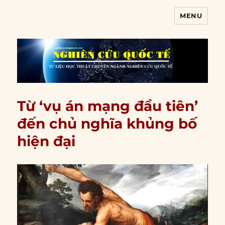
MENU
Nghiên cứu quốc tế
Từ ‘vụ án mạng đầu tiên’
đến chủ nghĩa khủng bố
hiện đại