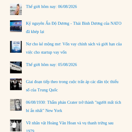
Thế giới hôm nay: 06/08/2026
Kỷ nguyên Ấn Độ Dương - Thái Bình Dương của NATO
đã khép lại
Nợ cho kẻ mộng mơ: Vốn vay chính sách và giới hạn của
việc cho startup vay vốn
Thế giới hôm nay: 05/08/2026
Giai đoạn tiếp theo trong cuộc trấn áp các dân tộc thiểu
số của Trung Quốc
06/08/1930: Thẩm phán Crater trở thành “người mất tích
bí ẩn nhất” New York
Về nhân vật Hoàng Văn Hoan và vụ thanh trừng sau
1979