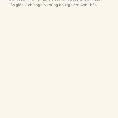
on
Tags
Tôn giáo
chủ nghĩa khủng bố
,
Nghiêm Anh Thảo