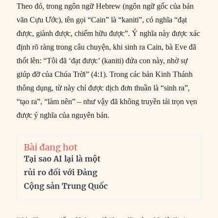
Theo đó, trong ngôn ngữ Hebrew (ngôn ngữ gốc của bản
văn Cựu Ước), tên gọi “Cain” là “kaniti”, có nghĩa “đạt
được, giành được, chiếm hữu được”. Ý nghĩa này được xác
định rõ ràng trong câu chuyện, khi sinh ra Cain, bà Eve đã
thốt lên: “Tôi đã ‘đạt được’ (kaniti) đứa con này, nhờ sự
giúp đỡ của Chúa Trời” (4:1). Trong các bản Kinh Thánh
thông dụng, từ này chỉ được dịch đơn thuần là “sinh ra”,
“tạo ra”, “làm nên” – như vậy đã không truyền tải trọn vẹn
được ý nghĩa của nguyên bản.
Bài đang hot
Tại sao AI lại là một
rủi ro đối với Đảng
Cộng sản Trung Quốc