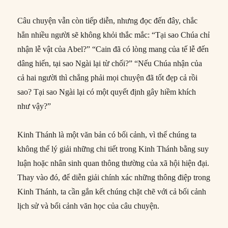
Câu chuyện vẫn còn tiếp diễn, nhưng đọc đến đây, chắc
hẳn nhiều người sẽ không khỏi thắc mắc: “Tại sao Chúa chỉ
nhận lễ vật của Abel?” “Cain đã có lòng mang của tế lễ đến
dâng hiến, tại sao Ngài lại từ chối?” “Nếu Chúa nhận của
cả hai người thì chẳng phải mọi chuyện đã tốt đẹp cả rồi
sao? Tại sao Ngài lại có một quyết định gây hiềm khích
như vậy?”
Kinh Thánh là một văn bản có bối cảnh, vì thế chúng ta
không thể lý giải những chi tiết trong Kinh Thánh bằng suy
luận hoặc nhân sinh quan thông thường của xã hội hiện đại.
Thay vào đó, để diễn giải chính xác những thông điệp trong
Kinh Thánh, ta cần gắn kết chúng chặt chẽ với cả bối cảnh
lịch sử và bối cảnh văn học của câu chuyện.