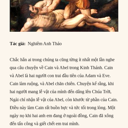
Tác giả:
Nghiêm Anh Thảo
Chắc hẳn ai trong chúng ta cũng từng ít nhất một lần nghe
qua câu chuyện về Cain và Abel trong Kinh Thánh. Cain
và Abel là hai người con trai đầu tiên của Adam và Eve.
Cain làm ruộng, và Abel chăn chiên. Chuyện kể rằng, khi
hai người mang lễ vật của mình đến dâng lên Chúa Trời,
Ngài chỉ nhận lễ vật của Abel, còn khước từ phần của Cain.
Điều này làm Cain rất buồn bực và tức tối trong lòng. Một
ngày nọ khi hai anh em đang ở ngoài đồng, Cain đã xông
đến tấn công và giết chết em trai mình.