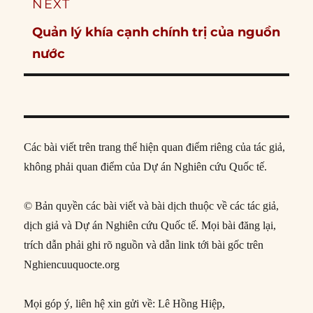
NEXT
Next
Quản lý khía cạnh chính trị của nguồn
post:
nước
Các bài viết trên trang thể hiện quan điểm riêng của tác giả,
không phải quan điểm của Dự án Nghiên cứu Quốc tế.
© Bản quyền các bài viết và bài dịch thuộc về các tác giả,
dịch giả và Dự án Nghiên cứu Quốc tế. Mọi bài đăng lại,
trích dẫn phải ghi rõ nguồn và dẫn link tới bài gốc trên
Nghiencuuquocte.org
Mọi góp ý, liên hệ xin gửi về: Lê Hồng Hiệp,