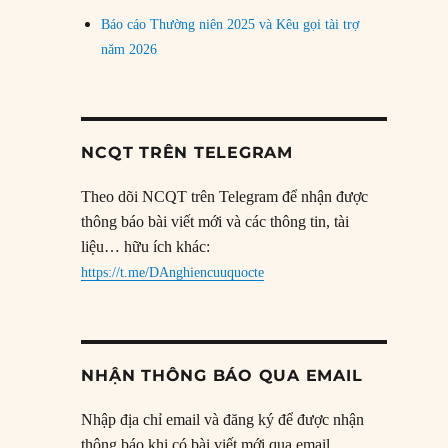
Báo cáo Thường niên 2025 và Kêu gọi tài trợ
năm 2026
NCQT TRÊN TELEGRAM
Theo dõi NCQT trên Telegram để nhận được
thông báo bài viết mới và các thông tin, tài
liệu… hữu ích khác:
https://t.me/DAnghiencuuquocte
NHẬN THÔNG BÁO QUA EMAIL
Nhập địa chỉ email và đăng ký để được nhận
thông báo khi có bài viết mới qua email.