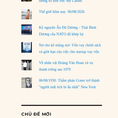
thống trị khu vực Mỹ Latinh
Thế giới hôm nay: 06/08/2026
Kỷ nguyên Ấn Độ Dương - Thái Bình
Dương của NATO đã khép lại
Nợ cho kẻ mộng mơ: Vốn vay chính sách
và giới hạn của việc cho startup vay vốn
Về nhân vật Hoàng Văn Hoan và vụ
thanh trừng sau 1979
06/08/1930: Thẩm phán Crater trở thành
“người mất tích bí ẩn nhất” New York
CHỦ ĐỀ MỚI