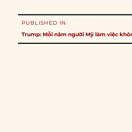
Post
PUBLISHED IN
navigation
Trump: Mỗi năm người Mỹ làm việc khôn