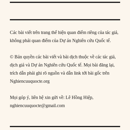
Các bài viết trên trang thể hiện quan điểm riêng của tác giả,
không phải quan điểm của Dự án Nghiên cứu Quốc tế.
© Bản quyền các bài viết và bài dịch thuộc về các tác giả,
dịch giả và Dự án Nghiên cứu Quốc tế. Mọi bài đăng lại,
trích dẫn phải ghi rõ nguồn và dẫn link tới bài gốc trên
Nghiencuuquocte.org
Mọi góp ý, liên hệ xin gửi về: Lê Hồng Hiệp,
nghiencuuquocte@gmail.com