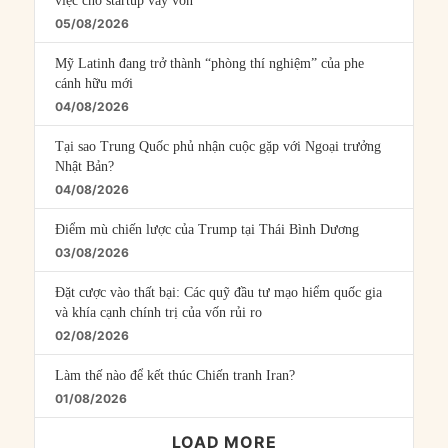
việc cho startup vay vốn
05/08/2026
Mỹ Latinh đang trở thành “phòng thí nghiệm” của phe
cánh hữu mới
04/08/2026
Tại sao Trung Quốc phủ nhận cuộc gặp với Ngoại trưởng
Nhật Bản?
04/08/2026
Điểm mù chiến lược của Trump tại Thái Bình Dương
03/08/2026
Đặt cược vào thất bại: Các quỹ đầu tư mạo hiểm quốc gia
và khía cạnh chính trị của vốn rủi ro
02/08/2026
Làm thế nào để kết thúc Chiến tranh Iran?
01/08/2026
LOAD MORE