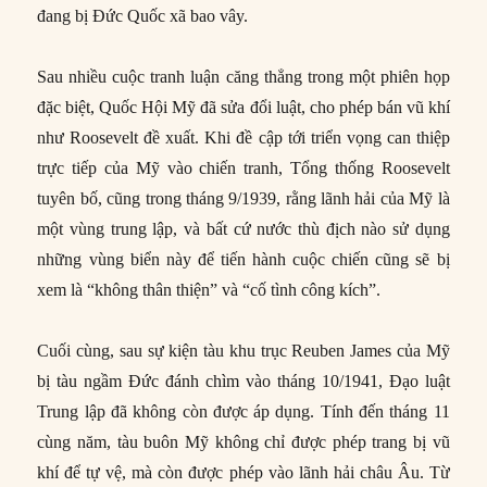
đang bị Đức Quốc xã bao vây.
Sau nhiều cuộc tranh luận căng thẳng trong một phiên họp
đặc biệt, Quốc Hội Mỹ đã sửa đổi luật, cho phép bán vũ khí
như Roosevelt đề xuất. Khi đề cập tới triển vọng can thiệp
trực tiếp của Mỹ vào chiến tranh, Tổng thống Roosevelt
tuyên bố, cũng trong tháng 9/1939, rằng lãnh hải của Mỹ là
một vùng trung lập, và bất cứ nước thù địch nào sử dụng
những vùng biển này để tiến hành cuộc chiến cũng sẽ bị
xem là “không thân thiện” và “cố tình công kích”.
Cuối cùng, sau sự kiện tàu khu trục Reuben James của Mỹ
bị tàu ngầm Đức đánh chìm vào tháng 10/1941, Đạo luật
Trung lập đã không còn được áp dụng. Tính đến tháng 11
cùng năm, tàu buôn Mỹ không chỉ được phép trang bị vũ
khí để tự vệ, mà còn được phép vào lãnh hải châu Âu. Từ