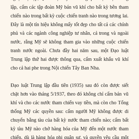
lập, cấm các tập đoàn Mỹ bán vũ khí cho bất kỳ bên tham
chiến nào trong bất kỳ cuộc chiến tranh nào trong tương lai.
Đây là một tín hiệu không mấy tốt đẹp cho tất cả các chính
phủ và các ngành công nghiệp tư nhân, cả trong và ngoài
nước, rằng Mỹ sẽ không tham gia vào những cuộc chiến
tranh nước ngoài. Chưa đầy hai năm sau, một Đạo luật
Trung lập thứ hai được thông qua, cấm xuất khẩu vũ khí
cho cả hai phe trong Nội chiến Tây Ban Nha.
Đạo luật Trung lập đầu tiên (1935) sau đó còn được siết
chặt hơn vào tháng 5/1937, theo đó không chỉ cấm bán vũ
khí và cho các nước tham chiến vay tiền, mà còn cho Tổng
thống Mỹ các quyền sau: cấm người Mỹ không được di
chuyển bằng tàu của bất kỳ nước tham chiến nào; cấm bất
kỳ tàu Mỹ nào chở hàng hóa của Mỹ đến một nước tham
chiến, dù là hàng hóa phi quân sự, và quyền yêu cầu một