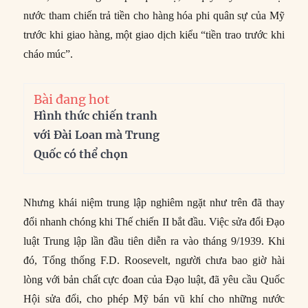
nước tham chiến trả tiền cho hàng hóa phi quân sự của Mỹ
trước khi giao hàng, một giao dịch kiểu “tiền trao trước khi
cháo múc”.
Bài đang hot
Hình thức chiến tranh
với Đài Loan mà Trung
Quốc có thể chọn
Nhưng khái niệm trung lập nghiêm ngặt như trên đã thay
đổi nhanh chóng khi Thế chiến II bắt đầu. Việc sửa đổi Đạo
luật Trung lập lần đầu tiên diễn ra vào tháng 9/1939. Khi
đó, Tổng thống F.D. Roosevelt, người chưa bao giờ hài
lòng với bản chất cực đoan của Đạo luật, đã yêu cầu Quốc
Hội sửa đổi, cho phép Mỹ bán vũ khí cho những nước