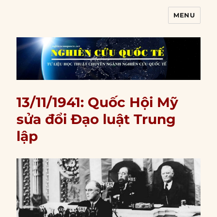
MENU
Nghiên cứu quốc tế
13/11/1941: Quốc Hội Mỹ
sửa đổi Đạo luật Trung
lập