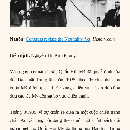
Nguồn:
Congress revises the Neutrality Act
,
History.com
Biên dịch:
Nguyễn Thị Kim Phụng
Vào ngày này năm 1941, Quốc Hội Mỹ đã quyết định sửa
đổi Đạo luật Trung lập năm 1935, theo đó cho phép tàu
buôn Mỹ được qua lại các vùng chiến sự, và do đó cũng
đưa các tàu Mỹ đến sát bờ vực chiến tranh.
Tháng 8/1935, vì dự đoán sẽ diễn ra một cuộc chiến tranh
châu Âu và cũng bởi đang theo đuổi một chính sách đối
ngoại biệt lập, Quốc Hội Mỹ đã thông qua Đạo luật Trung