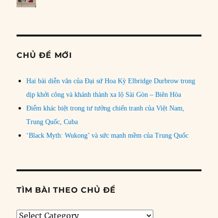
CHỦ ĐỀ MỚI
Hai bài diễn văn của Đại sứ Hoa Kỳ Elbridge Durbrow trong
dịp khởi công và khánh thành xa lộ Sài Gòn – Biên Hòa
Điểm khác biệt trong tư tưởng chiến tranh của Việt Nam,
Trung Quốc, Cuba
‘Black Myth: Wukong’ và sức mạnh mềm của Trung Quốc
TÌM BÀI THEO CHỦ ĐỀ
Tìm