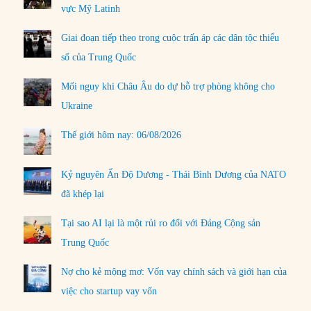
vực Mỹ Latinh
Giai đoạn tiếp theo trong cuộc trấn áp các dân tộc thiểu
số của Trung Quốc
Mối nguy khi Châu Âu do dự hỗ trợ phòng không cho
Ukraine
Thế giới hôm nay: 06/08/2026
Kỷ nguyên Ấn Độ Dương - Thái Bình Dương của NATO
đã khép lại
Tại sao AI lại là một rủi ro đối với Đảng Cộng sản
Trung Quốc
Nợ cho kẻ mộng mơ: Vốn vay chính sách và giới hạn của
việc cho startup vay vốn