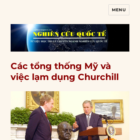
MENU
Nghiên cứu quốc tế
Các tổng thống Mỹ và
việc lạm dụng Churchill