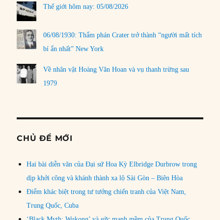
Thế giới hôm nay: 05/08/2026
06/08/1930: Thẩm phán Crater trở thành “người mất tích
bí ẩn nhất” New York
Về nhân vật Hoàng Văn Hoan và vụ thanh trừng sau
1979
CHỦ ĐỀ MỚI
Hai bài diễn văn của Đại sứ Hoa Kỳ Elbridge Durbrow trong
dịp khởi công và khánh thành xa lộ Sài Gòn – Biên Hòa
Điểm khác biệt trong tư tưởng chiến tranh của Việt Nam,
Trung Quốc, Cuba
‘Black Myth: Wukong’ và sức mạnh mềm của Trung Quốc