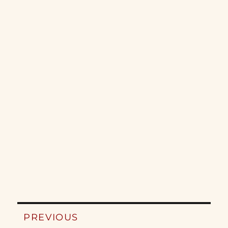
Post
PREVIOUS
navigation