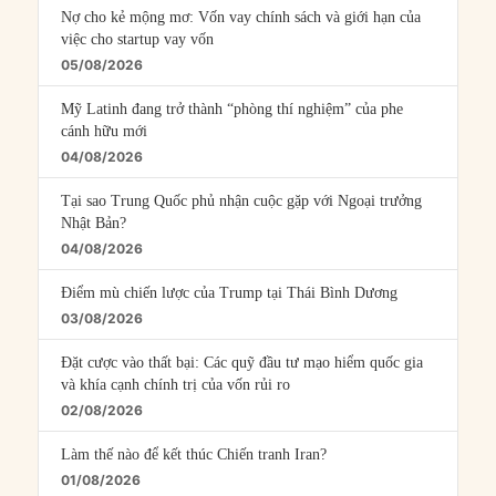
Nợ cho kẻ mộng mơ: Vốn vay chính sách và giới hạn của
việc cho startup vay vốn
05/08/2026
Mỹ Latinh đang trở thành “phòng thí nghiệm” của phe
cánh hữu mới
04/08/2026
Tại sao Trung Quốc phủ nhận cuộc gặp với Ngoại trưởng
Nhật Bản?
04/08/2026
Điểm mù chiến lược của Trump tại Thái Bình Dương
03/08/2026
Đặt cược vào thất bại: Các quỹ đầu tư mạo hiểm quốc gia
và khía cạnh chính trị của vốn rủi ro
02/08/2026
Làm thế nào để kết thúc Chiến tranh Iran?
01/08/2026