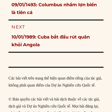
Previous
09/01/1493: Columbus nhầm lợn biển
post:
là tiên cá
NEXT
Next
10/01/1989: Cuba bắt đầu rút quân
post:
khỏi Angola
Các bài viết trên trang thể hiện quan điểm riêng của tác giả,
không phải quan điểm của Dự án Nghiên cứu Quốc tế.
© Bản quyền các bài viết và bài dịch thuộc về các tác giả,
dịch giả và Dự án Nghiên cứu Quốc tế. Mọi bài đăng lại,