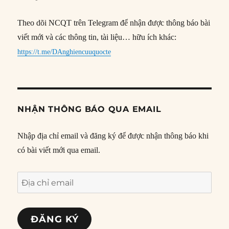
Theo dõi NCQT trên Telegram để nhận được thông báo bài
viết mới và các thông tin, tài liệu… hữu ích khác:
https://t.me/DAnghiencuuquocte
NHẬN THÔNG BÁO QUA EMAIL
Nhập địa chỉ email và đăng ký để được nhận thông báo khi
có bài viết mới qua email.
Địa
chỉ
email
ĐĂNG KÝ