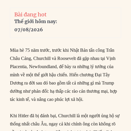
Bài đang hot
Thế giới hôm nay:
07/08/2026
Mùa hè 75 năm trước, trước khi Nhật Bản tấn công Trân
Châu Cảng, Churchill và Roosevelt đã gặp nhau tại Vịnh
Placentia, Newfoundland, để bày ra những lý tưởng của
mình về một thế giới hậu chiến. Hiến chương Đại Tây
Dương ra đời sau đó bao gồm tất cả những gì mà Trump
dường như phản đối: hạ thấp các rào cản thương mại, hợp
tác kinh tế, và nâng cao phúc lợi xã hội.
Khi Hitler đã bị đánh bại, Churchill là một người ủng hộ sự
thống nhất châu Âu, ngay cả khi chính ông còn không rõ