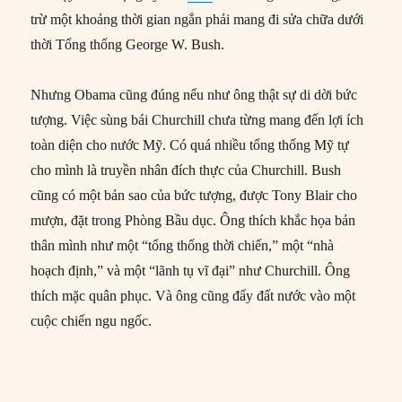
trừ một khoảng thời gian ngắn phải mang đi sửa chữa dưới
thời Tổng thống George W. Bush.
Nhưng Obama cũng đúng nếu như ông thật sự di dời bức
tượng. Việc sùng bái Churchill chưa từng mang đến lợi ích
toàn diện cho nước Mỹ. Có quá nhiều tổng thống Mỹ tự
cho mình là truyền nhân đích thực của Churchill. Bush
cũng có một bản sao của bức tượng, được Tony Blair cho
mượn, đặt trong Phòng Bầu dục. Ông thích khắc họa bản
thân mình như một “tổng thống thời chiến,” một “nhà
hoạch định,” và một “lãnh tụ vĩ đại” như Churchill. Ông
thích mặc quân phục. Và ông cũng đẩy đất nước vào một
cuộc chiến ngu ngốc.