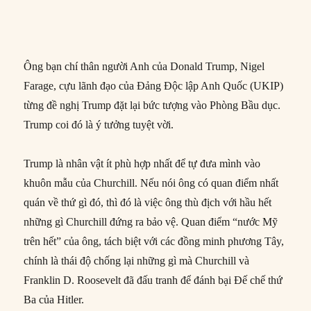
Ông bạn chí thân người Anh của Donald Trump, Nigel
Farage, cựu lãnh đạo của Đảng Độc lập Anh Quốc (UKIP)
từng đề nghị Trump đặt lại bức tượng vào Phòng Bầu dục.
Trump coi đó là ý tưởng tuyệt vời.
Trump là nhân vật ít phù hợp nhất để tự đưa mình vào
khuôn mẫu của Churchill. Nếu nói ông có quan điểm nhất
quán về thứ gì đó, thì đó là việc ông thù địch với hầu hết
những gì Churchill đứng ra bảo vệ. Quan điểm “nước Mỹ
trên hết” của ông, tách biệt với các đồng minh phương Tây,
chính là thái độ chống lại những gì mà Churchill và
Franklin D. Roosevelt đã đấu tranh để đánh bại Đế chế thứ
Ba của Hitler.