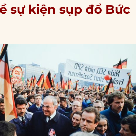
ề sự kiện sụp đổ Bức