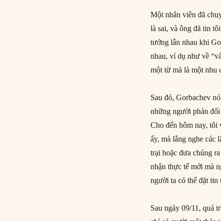
Một nhân viên đã chuy
là sai, và ông đã tin 
tưởng lẫn nhau khi G
nhau, ví dụ như về “v
một từ mà là một nhu c
Sau đó, Gorbachev nói 
những người phản đối
Cho đến hôm nay, tôi
ấy, mà lắng nghe các l
trại hoặc đưa chúng ra
nhận thực tế mới mà n
người ta có thể đặt ti
Sau ngày 09/11, quá t