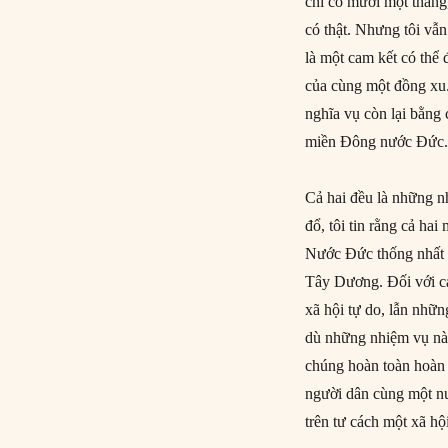
chỉ có mười một thán
có thật. Nhưng tôi vẫ
là một cam kết có thể
của cùng một đồng xu. 
nghĩa vụ còn lại bằng 
miền Đông nước Đức
Cả hai đều là những 
đổ, tôi tin rằng cả ha
Nước Đức thống nhất 
Tây Dương. Đối với cá
xã hội tự do, lẫn nhữn
dù những nhiệm vụ này
chúng hoàn toàn hoàn 
người dân cùng một nư
trên tư cách một xã hộ