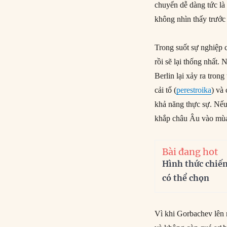
chuyển dễ dàng tức là
không nhìn thấy trước
Trong suốt sự nghiệp 
rồi sẽ lại thống nhất
Berlin lại xảy ra tro
cải tổ (
perestroika
) và
khả năng thực sự. Nếu
khắp châu Âu vào mùa 
Bài đang hot
Hình thức chiế
có thể chọn
Vì khi Gorbachev lên