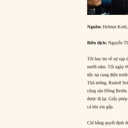
Nguồn:
Helmut Kohl
Biên dịch:
Nguyễn Th
Tôi hay tin về sự sụp
mười năm. Tối ngày 0
tiệc tại cung điện trư
Thủ tướng, Rudolf Seit
cộng sản Đông Berlin 
được đi lại. Giấy phé
cả khi xin gấp.
Chỉ bằng quyết định đơ