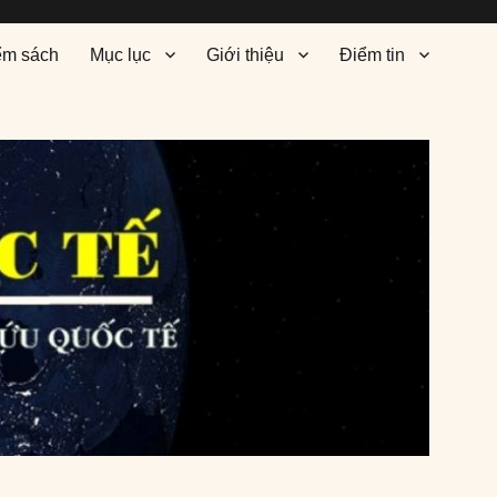
ểm sách
Mục lục
Giới thiệu
Điểm tin