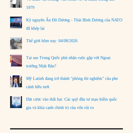
1979
Kỷ nguyên Ấn Độ Dương - Thái Bình Dương của NATO
đã khép lại
Thế giới hôm nay: 04/08/2026
Tại sao Trung Quốc phủ nhận cuộc gặp với Ngoại
trưởng Nhật Bản?
Mỹ Latinh đang trở thành “phòng thí nghiệm” của phe
cánh hữu mới
Đặt cược vào thất bại: Các quỹ đầu tư mạo hiểm quốc
gia và khía cạnh chính trị của vốn rủi ro