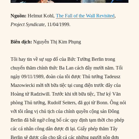
Nguồn:
Helmut Kohl,
The Fall of the Wall Revisited
,
Project Syndicate
, 11/04/1999.
Biên dịch:
Nguyễn Thị Kim Phụng
Tôi hay tin về sự sụp đổ của Bức Tường Berlin trong
chuyến thăm chính thức Ba Lan cách đây mười năm. Tối
ngày 09/11/1989, đoàn của tôi được Thủ tướng Tadeusz
Mazowiecki mời tới bữa tiệc tại cung điện trước đây của
Hoàng tử Radziwill. Trước khi tới bữa tiệc, Thư ký Văn
phòng Thủ tướng, Rudolf Seiters, đã gọi từ Bonn. Ông nói
với tôi rằng vị chủ tịch của chính quyền cộng sản Đông
Berlin đã bất ngờ công bố các quy định tạm thời cho phép
các cá nhân công dân được đi lại. Giấy phép thăm Tây
Berlin sẽ được cấp cho tất cả các những người nộp đơn