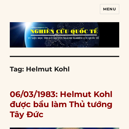
MENU
Nghiên cứu quốc tế
Tag:
Helmut Kohl
06/03/1983: Helmut Kohl
được bầu làm Thủ tướng
Tây Đức