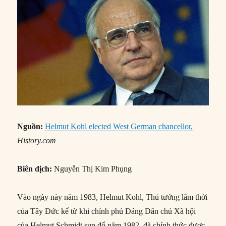
Nguồn:
Helmut Kohl elected West German chancellor,
History.com
Biên dịch:
Nguyễn Thị Kim Phụng
Vào ngày này năm 1983, Helmut Kohl, Thủ tướng lâm thời
của Tây Đức kể từ khi chính phủ Đảng Dân chủ Xã hội
của Helmut Schmidt sụp đổ năm 1982, đã chính thức được