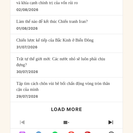
và khía cạnh chính trị của vốn rủi ro
02/08/2026
Làm thế nào để kết thúc Chiến tranh Iran?
01/08/2026
Chiến lược kế tiếp của Bắc Kinh ở Biển Đông
31/07/2026
Trật tự thế giới mới: Các nước nhỏ sẽ luôn phải chịu
đựng?
30/07/2026
Tập tìm cách chôn vùi bê bối chấn động vòng tròn thân
cận của mình
29/07/2026
LOAD MORE
PREVIOUS
SHOW
NEXT
EPISODE
EPISODES
EPISO