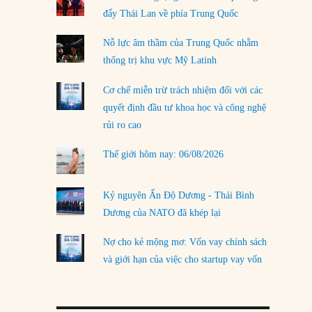
đẩy Thái Lan về phía Trung Quốc
LOAD MORE
Nỗ lực âm thầm của Trung Quốc nhằm
thống trị khu vực Mỹ Latinh
Cơ chế miễn trừ trách nhiệm đối với các
quyết định đầu tư khoa học và công nghệ
rủi ro cao
Thế giới hôm nay: 06/08/2026
Kỷ nguyên Ấn Độ Dương - Thái Bình
Dương của NATO đã khép lại
Nợ cho kẻ mộng mơ: Vốn vay chính sách
và giới hạn của việc cho startup vay vốn