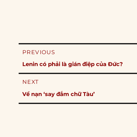
Post
PREVIOUS
navigation
Previous
Lenin có phải là gián điệp của Đức?
post:
NEXT
Next
Về nạn ‘say đắm chữ Tàu’
post: