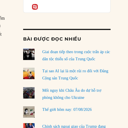
Podcast
của phe cánh hữu mới
Informatio
04/08/2026
iểm
Tại sao Trung Quốc phủ nhận cuộc gặp với
ề
Ngoại trưởng Nhật Bản?
t
04/08/2026
BÀI ĐƯỢC ĐỌC NHIỀU
Điểm mù chiến lược của Trump tại Thái Bình
Dương
Giai đoạn tiếp theo trong cuộc trấn áp các
03/08/2026
dân tộc thiểu số của Trung Quốc
Đặt cược vào thất bại: Các quỹ đầu tư mạo
Tại sao AI lại là một rủi ro đối với Đảng
hiểm quốc gia và khía cạnh chính trị của vốn
Cộng sản Trung Quốc
rủi ro
02/08/2026
Mối nguy khi Châu Âu do dự hỗ trợ
phòng không cho Ukraine
Làm thế nào để kết thúc Chiến tranh Iran?
01/08/2026
Thế giới hôm nay: 07/08/2026
Chiến lược kế tiếp của Bắc Kinh ở Biển Đông
31/07/2026
Chính sách ngoại giao của Trump đang