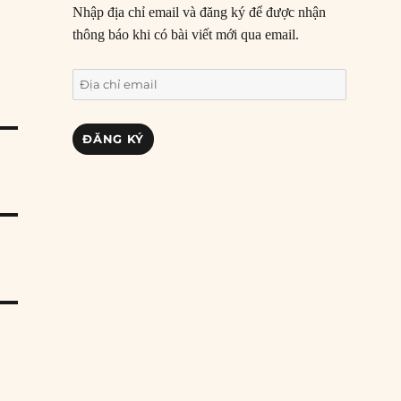
Nhập địa chỉ email và đăng ký để được nhận
thông báo khi có bài viết mới qua email.
Địa
chỉ
email
ĐĂNG KÝ