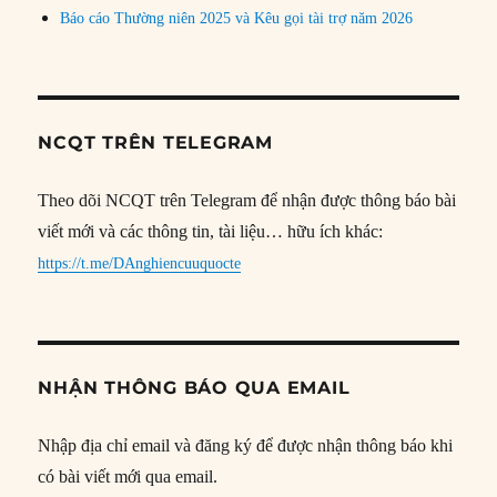
Báo cáo Thường niên 2025 và Kêu gọi tài trợ năm 2026
NCQT TRÊN TELEGRAM
Theo dõi NCQT trên Telegram để nhận được thông báo bài
viết mới và các thông tin, tài liệu… hữu ích khác:
https://t.me/DAnghiencuuquocte
NHẬN THÔNG BÁO QUA EMAIL
Nhập địa chỉ email và đăng ký để được nhận thông báo khi
có bài viết mới qua email.