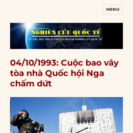
MENU
Nghiên cứu quốc tế
04/10/1993: Cuộc bao vây
tòa nhà Quốc hội Nga
chấm dứt