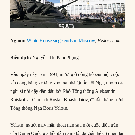
Nguồn:
White House siege ends in Moscow
,
History.com
Biên dịch:
Nguyễn Thị Kim Phụng
Vào ngày này năm 1993, mười giờ đồng hồ sau một cuộc
tấn công bằng xe tăng vào tòa nhà Quốc hội Nga, nhóm các
nghị sĩ nổi dậy dẫn đầu bởi Phó Tổng thống Aleksandr
Rutskoi và Chủ tịch Ruslan Khasbulatov, đã đầu hàng trước
Tổng thống Nga Boris Yeltsin.
Yeltsin, người may mắn thoát nạn sau một cuộc điều trần
của Duma Quốc gia hồi đầu năm đó, đã giải thể cơ quan lập