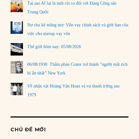
Tại sao AI lại là một rủi ro đối với Đảng Cộng sản
Trung Quốc
Nợ cho kẻ mộng mơ: Vốn vay chính sách và giới hạn của
việc cho startup vay vốn
Thế giới hôm nay: 05/08/2026
06/08/1930: Thẩm phán Crater trở thành “người mất tích
bí ẩn nhất” New York
Về nhân vật Hoàng Văn Hoan và vụ thanh trừng sau
1979
CHỦ ĐỀ MỚI