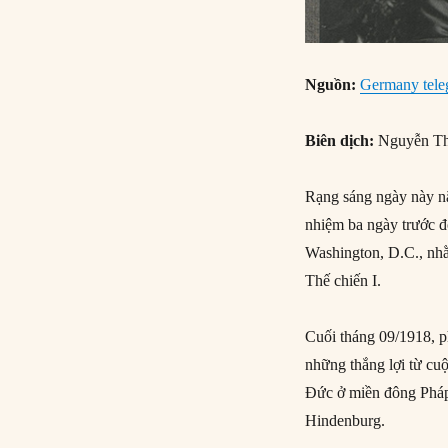
Nguồn:
Germany teleg
Biên dịch:
Nguyễn Th
Rạng sáng ngày này 
nhiệm ba ngày trước 
Washington, D.C., nhằ
Thế chiến I.
Cuối tháng 09/1918, p
những thắng lợi từ cu
Đức ở miền đông Pháp 
Hindenburg.