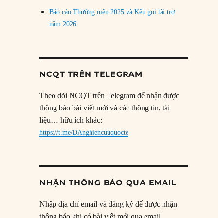
Báo cáo Thường niên 2025 và Kêu gọi tài trợ
năm 2026
NCQT TRÊN TELEGRAM
Theo dõi NCQT trên Telegram để nhận được
thông báo bài viết mới và các thông tin, tài
liệu… hữu ích khác:
https://t.me/DAnghiencuuquocte
NHẬN THÔNG BÁO QUA EMAIL
Nhập địa chỉ email và đăng ký để được nhận
thông báo khi có bài viết mới qua email.