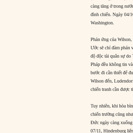
càng tăng ở trong nướ
đình chiến. Ngày 04/10
Washington.
Phản ứng của Wilson, 
Ước sẽ chỉ đàm phán v
độ độc tài quân sự do
Pháp đều không tin và
bước đi cần thiết để đ
Wilson đến, Ludendorff
chiến tranh cần được t
Tuy nhiên, khi hòa bìn
chiến trường cũng như
Đức ngày càng xuống d
07/11, Hindenburg liê