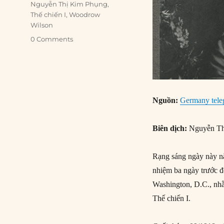
Nguyễn Thị Kim Phụng
,
Thế chiến I
,
Woodrow
Wilson
0 Comments
Nguồn:
Germany teleg
Biên dịch:
Nguyễn Th
Rạng sáng ngày này 
nhiệm ba ngày trước 
Washington, D.C., nhằ
Thế chiến I.