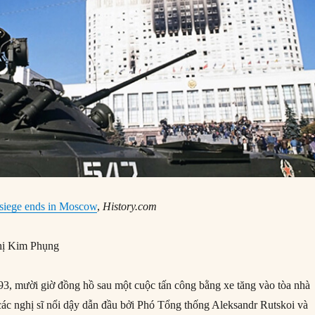
siege ends in Moscow
,
History.com
ị Kim Phụng
3, mười giờ đồng hồ sau một cuộc tấn công bằng xe tăng vào tòa nhà
c nghị sĩ nổi dậy dẫn đầu bởi Phó Tổng thống Aleksandr Rutskoi và