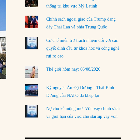
thống trị khu vực Mỹ Latinh
LOAD MORE
Chính sách ngoại giao của Trump đang
đẩy Thái Lan về phía Trung Quốc
Cơ chế miễn trừ trách nhiệm đối với các
quyết định đầu tư khoa học và công nghệ
rủi ro cao
Thế giới hôm nay: 06/08/2026
Kỷ nguyên Ấn Độ Dương - Thái Bình
Dương của NATO đã khép lại
Nợ cho kẻ mộng mơ: Vốn vay chính sách
và giới hạn của việc cho startup vay vốn