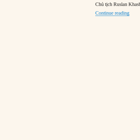
Chủ tịch Ruslan Khasb
“04/1
Continue reading