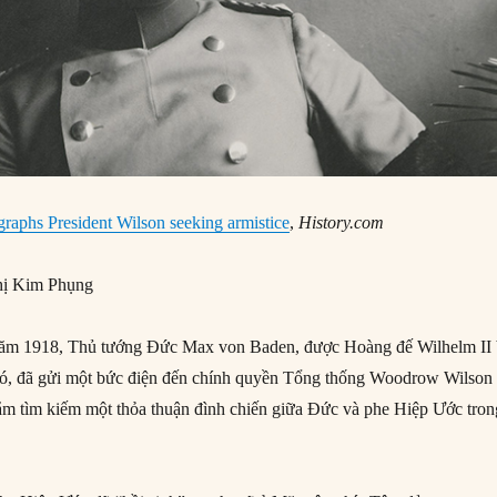
raphs President Wilson seeking armistice
,
History.com
ị Kim Phụng
năm 1918, Thủ tướng Đức Max von Baden, được Hoàng đế Wilhelm II
đó, đã gửi một bức điện đến chính quyền Tổng thống Woodrow Wilson
m tìm kiếm một thỏa thuận đình chiến giữa Đức và phe Hiệp Ước tron