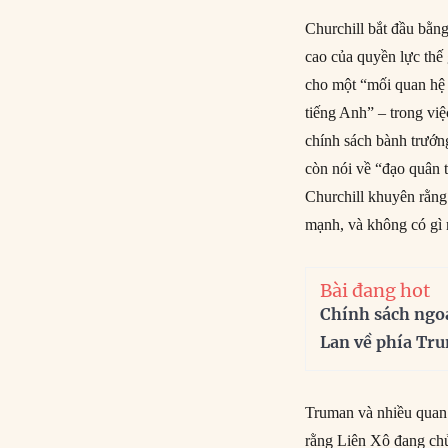
Churchill bắt đầu bằn
cao của quyền lực thế 
cho một “mối quan hệ 
tiếng Anh” – trong việ
chính sách bành trướ
còn nói về “đạo quân
Churchill khuyên rằng
mạnh, và không có gì
Bài đang hot
Chính sách ngo
Lan về phía Tr
Truman và nhiều quan 
rằng Liên Xô đang chủ