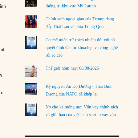
ính
thống trị khu vực Mỹ Latinh
LOAD MORE
Chính sách ngoại giao của Trump đang
đẩy Thái Lan về phía Trung Quốc
Cơ chế miễn trừ trách nhiệm đối với các
quyết định đầu tư khoa học và công nghệ
ành
rủi ro cao
Thế giới hôm nay: 06/08/2026
ời
Kỷ nguyên Ấn Độ Dương - Thái Bình
 ra
Dương của NATO đã khép lại
Nợ cho kẻ mộng mơ: Vốn vay chính sách
và giới hạn của việc cho startup vay vốn