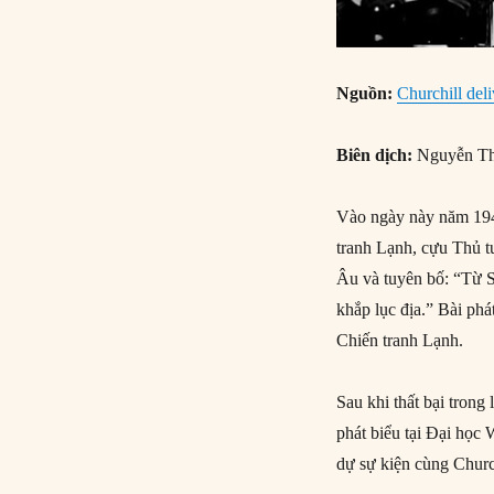
Nguồn:
Churchill del
Biên dịch:
Nguyễn Th
Vào ngày này năm 1946
tranh Lạnh, cựu Thủ t
Âu và tuyên bố: “Từ St
khắp lục địa.” Bài ph
Chiến tranh Lạnh.
Sau khi thất bại trong
phát biểu tại Đại học
dự sự kiện cùng Churc