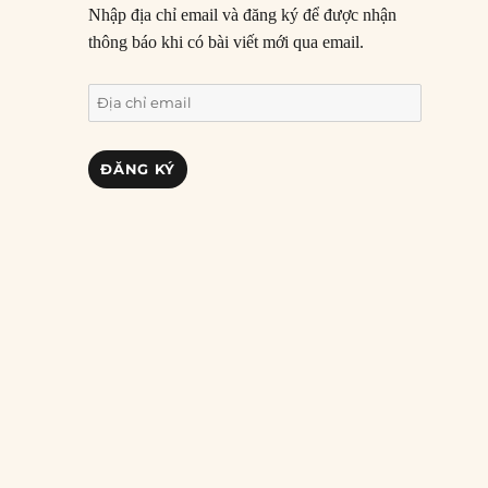
Nhập địa chỉ email và đăng ký để được nhận
thông báo khi có bài viết mới qua email.
Địa
chỉ
email
ĐĂNG KÝ