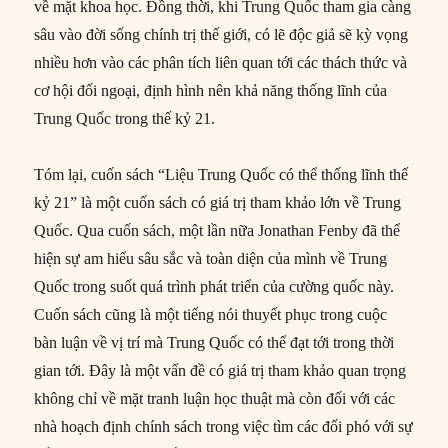
về mặt khoa học. Đồng thời, khi Trung Quốc tham gia càng
sâu vào đời sống chính trị thế giới, có lẽ độc giả sẽ kỳ vọng
nhiều hơn vào các phân tích liên quan tới các thách thức và
cơ hội đối ngoại, định hình nên khả năng thống lĩnh của
Trung Quốc trong thế kỷ 21.
Tóm lại, cuốn sách “Liệu Trung Quốc có thể thống lĩnh thế
kỷ 21” là một cuốn sách có giá trị tham khảo lớn về Trung
Quốc. Qua cuốn sách, một lần nữa Jonathan Fenby đã thể
hiện sự am hiểu sâu sắc và toàn diện của mình về Trung
Quốc trong suốt quá trình phát triển của cường quốc này.
Cuốn sách cũng là một tiếng nói thuyết phục trong cuộc
bàn luận về vị trí mà Trung Quốc có thể đạt tới trong thời
gian tới. Đây là một vấn đề có giá trị tham khảo quan trọng
không chỉ về mặt tranh luận học thuật mà còn đối với các
nhà hoạch định chính sách trong việc tìm các đối phó với sự