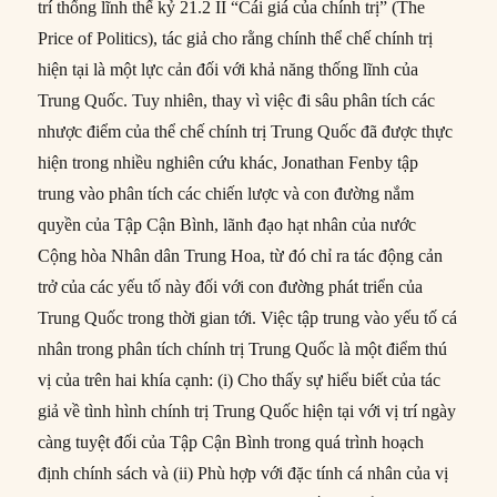
trí thống lĩnh thế kỷ 21.2 II “Cái giá của chính trị” (The
Price of Politics), tác giả cho rằng chính thể chế chính trị
hiện tại là một lực cản đối với khả năng thống lĩnh của
Trung Quốc. Tuy nhiên, thay vì việc đi sâu phân tích các
nhược điểm của thể chế chính trị Trung Quốc đã được thực
hiện trong nhiều nghiên cứu khác, Jonathan Fenby tập
trung vào phân tích các chiến lược và con đường nắm
quyền của Tập Cận Bình, lãnh đạo hạt nhân của nước
Cộng hòa Nhân dân Trung Hoa, từ đó chỉ ra tác động cản
trở của các yếu tố này đối với con đường phát triển của
Trung Quốc trong thời gian tới. Việc tập trung vào yếu tố cá
nhân trong phân tích chính trị Trung Quốc là một điểm thú
vị của trên hai khía cạnh: (i) Cho thấy sự hiểu biết của tác
giả về tình hình chính trị Trung Quốc hiện tại với vị trí ngày
càng tuyệt đối của Tập Cận Bình trong quá trình hoạch
định chính sách và (ii) Phù hợp với đặc tính cá nhân của vị