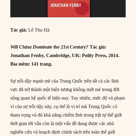
Tác giả:
Lê Thu Hà
Will China Dominate the 21st Century?
Tác giả:
Jonathan Fenby. Cambridge, UK: Polity Press, 2014.
Bìa mềm: 141 trang.
Sự trỗi dậy mạnh mẽ của Trung Quốc trên tất cả các lĩnh
vực đã trở thành một hiện tượng không mới mẻ trong đời
sống quan hệ quốc tế hiện nay. Tuy nhiên, mức độ và phạm
vi của sự trỗi dậy này, cụ thể là vị trí mà Trung Quốc có
tham vọng và đủ khả năng chiếm lĩnh trong trật tự thế giới
thời gian tới vẫn còn là một vấn đề đang được các nhà
nghiên cứu và hoạch định chính sách trên toàn thế giới