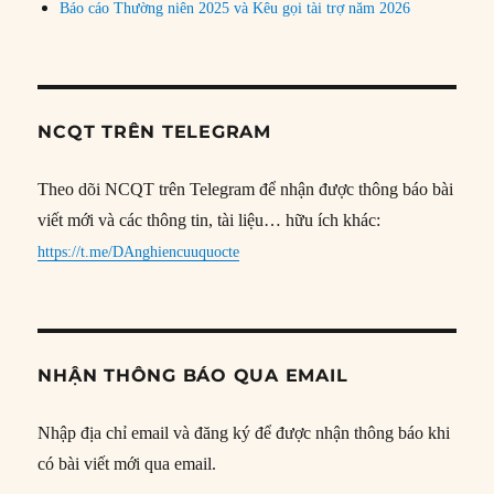
Báo cáo Thường niên 2025 và Kêu gọi tài trợ năm 2026
NCQT TRÊN TELEGRAM
Theo dõi NCQT trên Telegram để nhận được thông báo bài
viết mới và các thông tin, tài liệu… hữu ích khác:
https://t.me/DAnghiencuuquocte
NHẬN THÔNG BÁO QUA EMAIL
Nhập địa chỉ email và đăng ký để được nhận thông báo khi
có bài viết mới qua email.