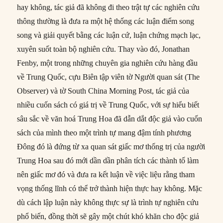
hay không, tác giả đã không đi theo trật tự các nghiên cứu
thông thường là đưa ra một hệ thống các luận điểm song
song và giải quyết bằng các luận cứ, luận chứng mạch lạc,
xuyên suốt toàn bộ nghiên cứu. Thay vào đó, Jonathan
Fenby, một trong những chuyên gia nghiên cứu hàng đầu
về Trung Quốc, cựu Biên tập viên tờ Người quan sát (The
Observer) và tờ South China Morning Post, tác giả của
nhiều cuốn sách có giá trị về Trung Quốc, với sự hiểu biết
sâu sắc về văn hoá Trung Hoa đã dẫn dắt độc giả vào cuốn
sách của mình theo một trình tự mang đậm tính phương
Đông đó là đứng từ xa quan sát giấc mơ thống trị của người
Trung Hoa sau đó mới dần dần phân tích các thành tố làm
nên giấc mơ đó và đưa ra kết luận về việc liệu rằng tham
vọng thống lĩnh có thể trở thành hiện thực hay không. Mặc
dù cách lập luận này không thực sự là trình tự nghiên cứu
phổ biến, đồng thời sẽ gây một chút khó khăn cho độc giả