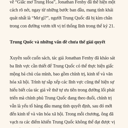
về “Giấc mơ Trung Hoa”, Jonathan Fenby đã thể hiện một
cách rõ nét, ngay từ những bước ban đầu, mang tính khái
quát nhất là “Mơ gì?”, người Trung Quốc đã bị kìm chân
trong con đường vươn tới vị trí thống lĩnh trong thế kỷ 21.
Trung Quốc và những vấn đề chưa thể giải quyết
Xuyên suốt cuốn sách, tác giả Jonathan Fenby đã khảo sát
ba lĩnh vực cần thiết để Trung Quốc có thể thực hiện giấc
mộng bá chủ của mình, bao gồm chính trị, kinh tế và văn
hóa xã hội. Trình tự sắp xếp các lĩnh vực cũng thể hiện sự
hiểu biết của tác giả về thứ tự ưu tiên trong đường lối phát
triển mà chính phủ Trung Quốc đang theo đuổi, chính trị
vẫn là yếu tố hàng đầu mang tính quyết định, sau đó mới
đến kinh tế và văn hóa xã hội. Trong mỗi chương, ông đã
vạch ra các điểm khiến Trung Quốc không thể đạt được vị