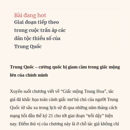
Bài đang hot
Giai đoạn tiếp theo
trong cuộc trấn áp các
dân tộc thiểu số của
Trung Quốc
Trung Quốc – cường quốc bị giam cầm trong giấc mộng
lớn của chính mình
Xuyên suốt chương viết về “Giấc mộng Trung Hoa”, tác
giả đã khắc họa toàn cảnh giấc mơ bá chủ của người Trung
Quốc từ sâu xa trong lịch sử đi qua những năm tháng cách
mạng hồi đầu thế kỷ 21 cho tới giai đoạn “trỗi dậy” hiện
nay. Điểm thú vị của chương này là ở chỗ tác giả không chỉ