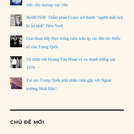
việc cho startup vay vốn
06/08/1930: Thẩm phán Crater trở thành “người mất tích
bí ẩn nhất” New York
Giai đoạn tiếp theo trong cuộc trấn áp các dân tộc thiểu
số của Trung Quốc
Về nhân vật Hoàng Văn Hoan và vụ thanh trừng sau
1979
Tại sao Trung Quốc phủ nhận cuộc gặp với Ngoại
trưởng Nhật Bản?
CHỦ ĐỀ MỚI