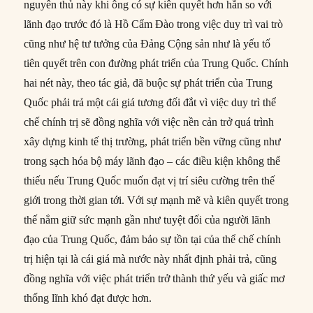
nguyên thủ này khi ông có sự kiên quyết hơn hẳn so với
lãnh đạo trước đó là Hồ Cẩm Đào trong việc duy trì vai trò
cũng như hệ tư tưởng của Đảng Cộng sản như là yếu tố
tiên quyết trên con đường phát triển của Trung Quốc. Chính
hai nét này, theo tác giả, đã buộc sự phát triển của Trung
Quốc phải trả một cái giá tương đối đắt vì việc duy trì thể
chế chính trị sẽ đồng nghĩa với việc nền cản trở quá trình
xây dựng kinh tế thị trường, phát triển bền vững cũng như
trong sạch hóa bộ máy lãnh đạo – các điều kiện không thể
thiếu nếu Trung Quốc muốn đạt vị trí siêu cường trên thế
giới trong thời gian tới. Với sự mạnh mẽ và kiên quyết trong
thế nắm giữ sức mạnh gần như tuyệt đối của người lãnh
đạo của Trung Quốc, đảm bảo sự tồn tại của thể chế chính
trị hiện tại là cái giá mà nước này nhất định phải trả, cũng
đồng nghĩa với việc phát triển trở thành thứ yếu và giấc mơ
thống lĩnh khó đạt được hơn.