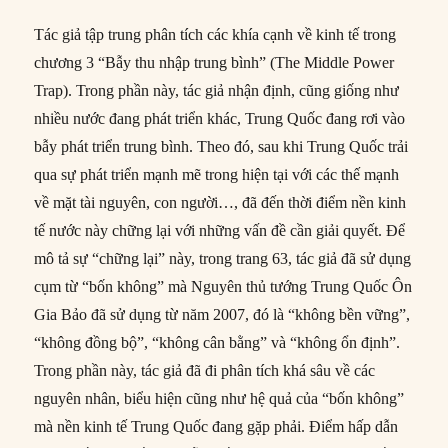
Tác giả tập trung phân tích các khía cạnh về kinh tế trong
chương 3 “Bẫy thu nhập trung bình” (The Middle Power
Trap). Trong phần này, tác giả nhận định, cũng giống như
nhiều nước đang phát triển khác, Trung Quốc đang rơi vào
bẫy phát triển trung bình. Theo đó, sau khi Trung Quốc trải
qua sự phát triển mạnh mẽ trong hiện tại với các thế mạnh
về mặt tài nguyên, con người…, đã đến thời điểm nền kinh
tế nước này chững lại với những vấn đề cần giải quyết. Để
mô tả sự “chững lại” này, trong trang 63, tác giả đã sử dụng
cụm từ “bốn không” mà Nguyên thủ tướng Trung Quốc Ôn
Gia Bảo đã sử dụng từ năm 2007, đó là “không bền vững”,
“không đồng bộ”, “không cân bằng” và “không ổn định”.
Trong phần này, tác giả đã đi phân tích khá sâu về các
nguyên nhân, biểu hiện cũng như hệ quả của “bốn không”
mà nền kinh tế Trung Quốc đang gặp phải. Điểm hấp dẫn