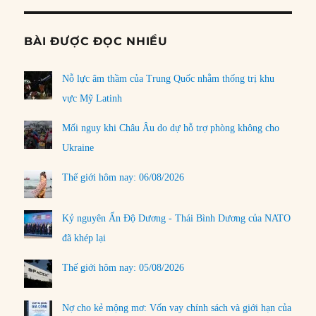
BÀI ĐƯỢC ĐỌC NHIỀU
Nỗ lực âm thầm của Trung Quốc nhằm thống trị khu
vực Mỹ Latinh
Mối nguy khi Châu Âu do dự hỗ trợ phòng không cho
Ukraine
Thế giới hôm nay: 06/08/2026
Kỷ nguyên Ấn Độ Dương - Thái Bình Dương của NATO
đã khép lại
Thế giới hôm nay: 05/08/2026
Nợ cho kẻ mộng mơ: Vốn vay chính sách và giới hạn của