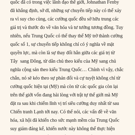
quốc đã có trong việc lãnh đạo thế giới, Johnathan Fenby
đã khẳng định, sở dĩ, những sự chuyển tiếp này có thể xảy
ra vì suy cho cùng, các cường quốc đều sở hữu trung các
giá trị và thước đo về văn hóa và tư tưởng tương đồng. Tuy
nhiên, nếu Trung Quốc có thể thay thế Mỹ trở thành cường
quốc số 1, sự chuyển tiếp không chỉ có ý nghĩa về mặt
quyền lực, mà còn là sự thay đổi hẳn giữa các giá trị từ
Tây sang Đông, từ dân chủ theo kiểu của Mỹ sang chủ
nghĩa cộng sản theo kiểu Trung Quốc… Chính vì vậy, chắc
chắn, nó sẽ kéo theo sự phản đối và cự tuyệt không chỉ từ
cường quốc hiện tại (Mỹ) mà còn từ các quốc gia còn lại
trên thế giới vốn đang hài lòng với trật tự thế giới mà Mỹ
đặt ra sau khi chiếm lĩnh vị trí siêu cường duy nhất từ sau
Chiến tranh Lạnh tới nay. Có thể nói, các vấn đề về văn
hóa, xã hội đã khiến cho sức mạnh mềm của Trung Quốc
suy giảm đáng kể, khiến nước này không thể thực hiện