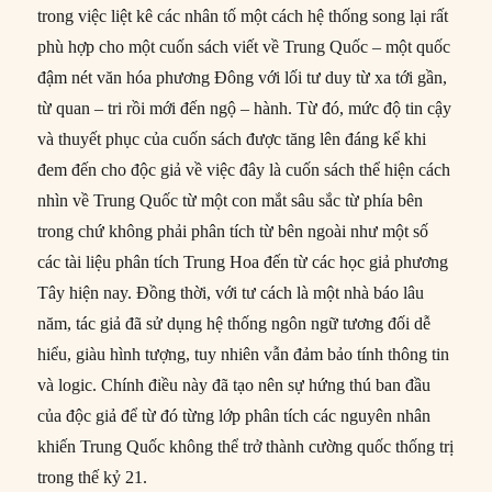
trong việc liệt kê các nhân tố một cách hệ thống song lại rất
phù hợp cho một cuốn sách viết về Trung Quốc – một quốc
đậm nét văn hóa phương Đông với lối tư duy từ xa tới gần,
từ quan – tri rồi mới đến ngộ – hành. Từ đó, mức độ tin cậy
và thuyết phục của cuốn sách được tăng lên đáng kể khi
đem đến cho độc giả về việc đây là cuốn sách thể hiện cách
nhìn về Trung Quốc từ một con mắt sâu sắc từ phía bên
trong chứ không phải phân tích từ bên ngoài như một số
các tài liệu phân tích Trung Hoa đến từ các học giả phương
Tây hiện nay. Đồng thời, với tư cách là một nhà báo lâu
năm, tác giả đã sử dụng hệ thống ngôn ngữ tương đối dễ
hiểu, giàu hình tượng, tuy nhiên vẫn đảm bảo tính thông tin
và logic. Chính điều này đã tạo nên sự hứng thú ban đầu
của độc giả để từ đó từng lớp phân tích các nguyên nhân
khiến Trung Quốc không thể trở thành cường quốc thống trị
trong thế kỷ 21.