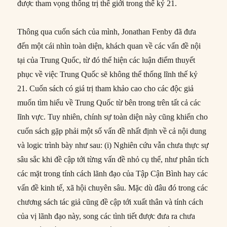
được tham vọng thống trị thế giới trong thế kỷ 21.
Thông qua cuốn sách của mình, Jonathan Fenby đã đưa
đến một cái nhìn toàn diện, khách quan về các vấn đề nội
tại của Trung Quốc, từ đó thể hiện các luận điểm thuyết
phục về việc Trung Quốc sẽ không thể thống lĩnh thế kỷ
21. Cuốn sách có giá trị tham khảo cao cho các độc giả
muốn tìm hiểu về Trung Quốc từ bên trong trên tất cả các
lĩnh vực. Tuy nhiên, chính sự toàn diện này cũng khiến cho
cuốn sách gặp phải một số vấn đề nhất định về cả nội dung
và logic trình bày như sau: (i) Nghiên cứu vẫn chưa thực sự
sâu sắc khi đề cập tới từng vấn đề nhỏ cụ thể, như phân tích
các mặt trong tính cách lãnh đạo của Tập Cận Bình hay các
vấn đề kinh tế, xã hội chuyên sâu. Mặc dù đâu đó trong các
chương sách tác giả cũng đề cập tới xuất thân và tính cách
của vị lãnh đạo này, song các tình tiết được đưa ra chưa