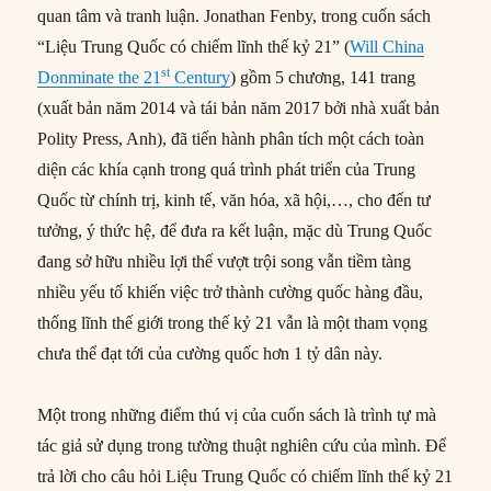
quan tâm và tranh luận. Jonathan Fenby, trong cuốn sách
“Liệu Trung Quốc có chiếm lĩnh thế kỷ 21” (
Will China
st
Donminate the 21
Century
) gồm 5 chương, 141 trang
(xuất bản năm 2014 và tái bản năm 2017 bởi nhà xuất bản
Polity Press, Anh), đã tiến hành phân tích một cách toàn
diện các khía cạnh trong quá trình phát triển của Trung
Quốc từ chính trị, kinh tế, văn hóa, xã hội,…, cho đến tư
tưởng, ý thức hệ, để đưa ra kết luận, mặc dù Trung Quốc
đang sở hữu nhiều lợi thế vượt trội song vẫn tiềm tàng
nhiều yếu tố khiến việc trở thành cường quốc hàng đầu,
thống lĩnh thế giới trong thế kỷ 21 vẫn là một tham vọng
chưa thể đạt tới của cường quốc hơn 1 tỷ dân này.
Một trong những điểm thú vị của cuốn sách là trình tự mà
tác giả sử dụng trong tường thuật nghiên cứu của mình. Để
trả lời cho câu hỏi Liệu Trung Quốc có chiếm lĩnh thế kỷ 21