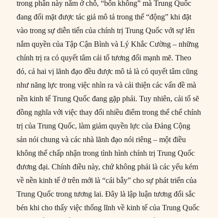
trong phần này nằm ở chỗ, “bốn không” mà Trung Quốc
đang đối mặt được tác giả mô tả trong thế “động” khi đặt
vào trong sự diễn tiến của chính trị Trung Quốc với sự lên
nắm quyền của Tập Cận Bình và Lý Khắc Cường – những
chính trị ra có quyết tâm cải tổ tương đối mạnh mẽ. Theo
đó, cả hai vị lãnh đạo đều được mô tả là có quyết tâm cũng
như năng lực trong việc nhìn ra và cải thiện các vấn đề mà
nền kinh tế Trung Quốc đang gặp phải. Tuy nhiên, cải tổ sẽ
đồng nghĩa với việc thay đổi nhiều điểm trong thể chế chính
trị của Trung Quốc, làm giảm quyền lực của Đảng Cộng
sản nói chung và các nhà lãnh đạo nói riêng – một điều
không thể chấp nhận trong tình hình chính trị Trung Quốc
đương đại. Chính điều này, chứ không phải là các yếu kém
về nền kinh tế ở trên mới là “cái bẫy” cho sự phát triển của
Trung Quốc trong tương lai. Đây là lập luận tương đối sắc
bén khi cho thấy việc thống lĩnh về kinh tế của Trung Quốc