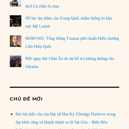
dịch Lá chắn Sa mạc
Nỗ lực âm thầm của Trung Quốc nhằm thống trị khu
vực Mỹ Latinh
08/08/1945: Tổng thống Truman phê chuẩn Hiến chương
Liên Hiệp Quốc
Mối nguy khi Châu Âu do dự hỗ trợ phòng không cho
Ukraine
CHỦ ĐỀ MỚI
Hai bài diễn văn của Đại sứ Hoa Kỳ Elbridge Durbrow trong
dịp khởi công và khánh thành xa lộ Sài Gòn – Biên Hòa