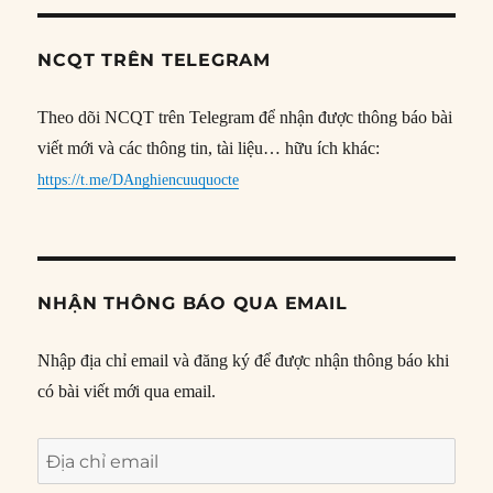
NCQT TRÊN TELEGRAM
Theo dõi NCQT trên Telegram để nhận được thông báo bài
viết mới và các thông tin, tài liệu… hữu ích khác:
https://t.me/DAnghiencuuquocte
NHẬN THÔNG BÁO QUA EMAIL
Nhập địa chỉ email và đăng ký để được nhận thông báo khi
có bài viết mới qua email.
Địa
chỉ