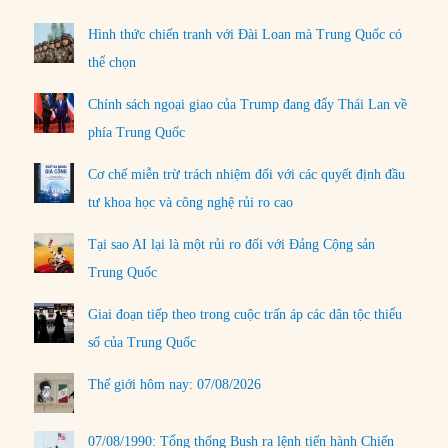
Hình thức chiến tranh với Đài Loan mà Trung Quốc có
thể chọn
Chính sách ngoại giao của Trump đang đẩy Thái Lan về
phía Trung Quốc
Cơ chế miễn trừ trách nhiệm đối với các quyết định đầu
tư khoa học và công nghệ rủi ro cao
Tại sao AI lại là một rủi ro đối với Đảng Cộng sản
Trung Quốc
Giai đoạn tiếp theo trong cuộc trấn áp các dân tộc thiểu
số của Trung Quốc
Thế giới hôm nay: 07/08/2026
07/08/1990: Tổng thống Bush ra lệnh tiến hành Chiến