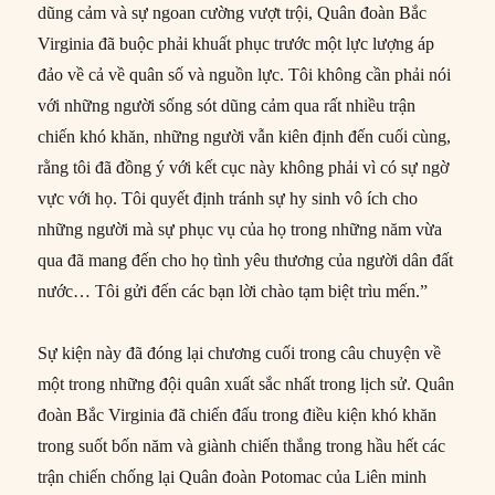
dũng cảm và sự ngoan cường vượt trội, Quân đoàn Bắc
Virginia đã buộc phải khuất phục trước một lực lượng áp
đảo về cả về quân số và nguồn lực. Tôi không cần phải nói
với những người sống sót dũng cảm qua rất nhiều trận
chiến khó khăn, những người vẫn kiên định đến cuối cùng,
rằng tôi đã đồng ý với kết cục này không phải vì có sự ngờ
vực với họ. Tôi quyết định tránh sự hy sinh vô ích cho
những người mà sự phục vụ của họ trong những năm vừa
qua đã mang đến cho họ tình yêu thương của người dân đất
nước… Tôi gửi đến các bạn lời chào tạm biệt trìu mến.”
Sự kiện này đã đóng lại chương cuối trong câu chuyện về
một trong những đội quân xuất sắc nhất trong lịch sử. Quân
đoàn Bắc Virginia đã chiến đấu trong điều kiện khó khăn
trong suốt bốn năm và giành chiến thắng trong hầu hết các
trận chiến chống lại Quân đoàn Potomac của Liên minh