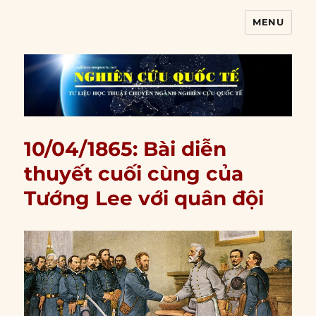
MENU
Nghiên cứu quốc tế
10/04/1865: Bài diễn
thuyết cuối cùng của
Tướng Lee với quân đội