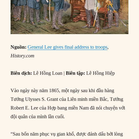
Nguồn:
General Lee gives final address to troops
,
History.com
Biên dịch:
Lê Hồng Loan |
Biên tập:
Lê Hồng Hiệp
Vào ngày này năm 1865, một ngày sau khi đầu hàng
Tướng Ulysses S. Grant của Liên minh miền Bắc, Tướng
Robert E. Lee của Hợp bang miền Nam đã nói chuyện với
đội quân của mình lần cuối.
“Sau bốn năm phục vụ gian khổ, được đánh dấu bởi lòng