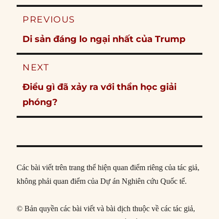
Post
PREVIOUS
navigation
Previous
Di sản đáng lo ngại nhất của Trump
post:
NEXT
Next
Điều gì đã xảy ra với thần học giải
post:
phóng?
Các bài viết trên trang thể hiện quan điểm riêng của tác giả,
không phải quan điểm của Dự án Nghiên cứu Quốc tế.
© Bản quyền các bài viết và bài dịch thuộc về các tác giả,