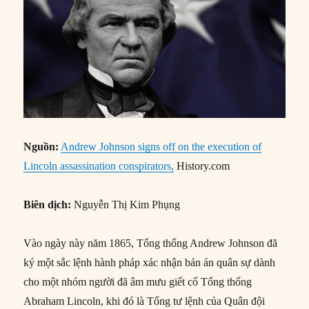
Nguồn:
Andrew Johnson signs off on the execution of
Lincoln assassination conspirators,
History.com
Biên dịch:
Nguyễn Thị Kim Phụng
Vào ngày này năm 1865, Tổng thống Andrew Johnson đã
ký một sắc lệnh hành pháp xác nhận bản án quân sự dành
cho một nhóm người đã âm mưu giết cố Tổng thống
Abraham Lincoln, khi đó là Tổng tư lệnh của Quân đội