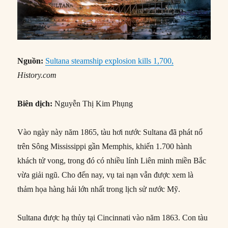
Nguồn:
Sultana steamship explosion kills 1,700,
History.com
Biên dịch:
Nguyễn Thị Kim Phụng
Vào ngày này năm 1865, tàu hơi nước Sultana đã phát nổ
trên Sông Mississippi gần Memphis, khiến 1.700 hành
khách tử vong, trong đó có nhiều lính Liên minh miền Bắc
vừa giải ngũ. Cho đến nay, vụ tai nạn vẫn được xem là
thảm họa hàng hải lớn nhất trong lịch sử nước Mỹ.
Sultana được hạ thủy tại Cincinnati vào năm 1863. Con tàu