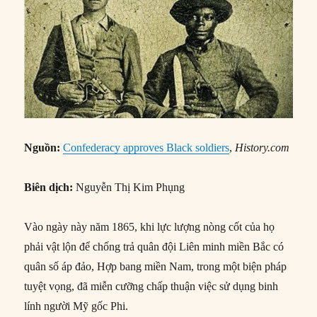
Nguồn:
Confederacy approves Black soldiers
,
History.com
Biên dịch:
Nguyễn Thị Kim Phụng
Vào ngày này năm 1865, khi lực lượng nòng cốt của họ
phải vật lộn để chống trả quân đội Liên minh miền Bắc có
quân số áp đảo, Hợp bang miền Nam, trong một biện pháp
tuyệt vọng, đã miễn cưỡng chấp thuận việc sử dụng binh
lính người Mỹ gốc Phi.