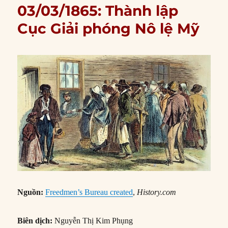
03/03/1865: Thành lập
Cục Giải phóng Nô lệ Mỹ
Nguồn:
Freedmen’s Bureau created
,
History.com
Biên dịch:
Nguyễn Thị Kim Phụng