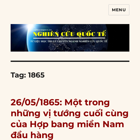
MENU
Nghiên cứu quốc tế
Tag:
1865
26/05/1865: Một trong
những vị tướng cuối cùng
của Hợp bang miền Nam
đầu hàng