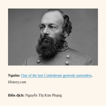
Nguồn:
One of the last Confederate generals surrenders
,
History.com
Biên dịch:
Nguyễn Thị Kim Phụng