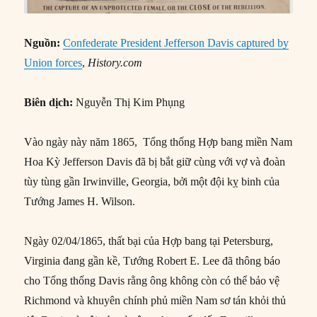
Nguồn:
Confederate President Jefferson Davis captured by
Union forces
,
History.com
Biên dịch:
Nguyễn Thị Kim Phụng
Vào ngày này năm 1865, Tổng thống Hợp bang miền Nam
Hoa Kỳ Jefferson Davis đã bị bắt giữ cùng với vợ và đoàn
tùy tùng gần Irwinville, Georgia, bởi một đội kỵ binh của
Tướng James H. Wilson.
Ngày 02/04/1865, thất bại của Hợp bang tại Petersburg,
Virginia đang gần kề, Tướng Robert E. Lee đã thông báo
cho Tổng thống Davis rằng ông không còn có thể bảo vệ
Richmond và khuyên chính phủ miền Nam sơ tán khỏi thủ