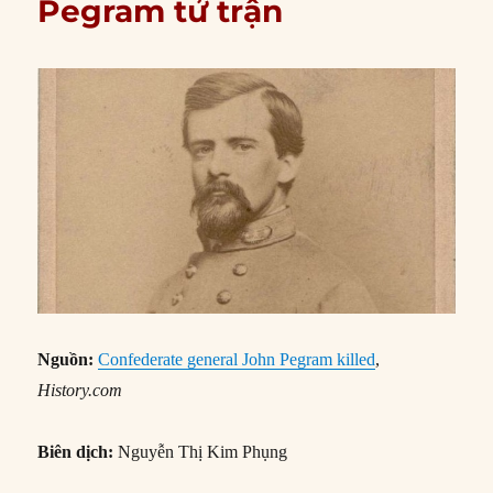
Pegram tử trận
Nguồn:
Confederate general John Pegram killed
,
History.com
Biên dịch:
Nguyễn Thị Kim Phụng