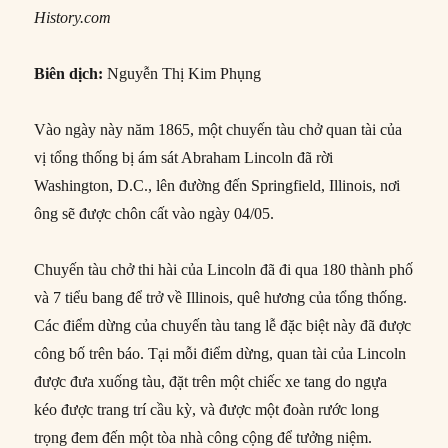
History.com
Biên dịch:
Nguyễn Thị Kim Phụng
Vào ngày này năm 1865, một chuyến tàu chở quan tài của
vị tổng thống bị ám sát Abraham Lincoln đã rời
Washington, D.C., lên đường đến Springfield, Illinois, nơi
ông sẽ được chôn cất vào ngày 04/05.
Chuyến tàu chở thi hài của Lincoln đã đi qua 180 thành phố
và 7 tiểu bang để trở về Illinois, quê hương của tổng thống.
Các điểm dừng của chuyến tàu tang lễ đặc biệt này đã được
công bố trên báo. Tại mỗi điểm dừng, quan tài của Lincoln
được đưa xuống tàu, đặt trên một chiếc xe tang do ngựa
kéo được trang trí cầu kỳ, và được một đoàn rước long
trọng đem đến một tòa nhà công cộng để tưởng niệm.