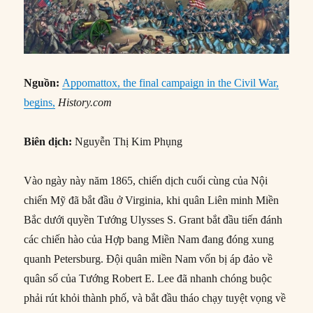
Nguồn:
Appomattox, the final campaign in the Civil War,
begins,
History.com
Biên dịch:
Nguyễn Thị Kim Phụng
Vào ngày này năm 1865, chiến dịch cuối cùng của Nội
chiến Mỹ đã bắt đầu ở Virginia, khi quân Liên minh Miền
Bắc dưới quyền Tướng Ulysses S. Grant bắt đầu tiến đánh
các chiến hào của Hợp bang Miền Nam đang đóng xung
quanh Petersburg. Đội quân miền Nam vốn bị áp đảo về
quân số của Tướng Robert E. Lee đã nhanh chóng buộc
phải rút khỏi thành phố, và bắt đầu tháo chạy tuyệt vọng về