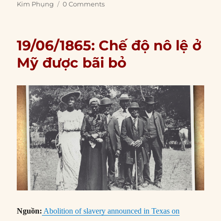
Kim Phụng
0 Comments
19/06/1865: Chế độ nô lệ ở
Mỹ được bãi bỏ
Nguồn:
Abolition of slavery announced in Texas on