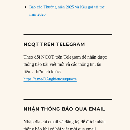
Báo cáo Thường niên 2025 và Kêu gọi tài trợ
năm 2026
NCQT TRÊN TELEGRAM
Theo dõi NCQT trên Telegram để nhận được
thông báo bài viết mới và các thông tin, tài
liệu… hữu ích khác:
https://t.me/DAnghiencuuquocte
NHẬN THÔNG BÁO QUA EMAIL
Nhập địa chỉ email và đăng ký để được nhận
thông báo khi có bài viết mới qua email.