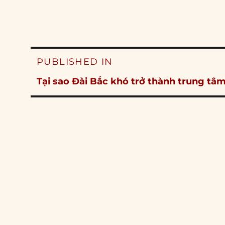
Post
PUBLISHED IN
navigation
Tại sao Đài Bắc khó trở thành trung tâm