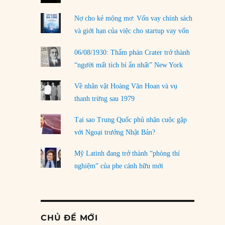
Nợ cho kẻ mộng mơ: Vốn vay chính sách
và giới hạn của việc cho startup vay vốn
06/08/1930: Thẩm phán Crater trở thành
“người mất tích bí ẩn nhất” New York
Về nhân vật Hoàng Văn Hoan và vụ
thanh trừng sau 1979
Tại sao Trung Quốc phủ nhận cuộc gặp
với Ngoại trưởng Nhật Bản?
Mỹ Latinh đang trở thành “phòng thí
nghiệm” của phe cánh hữu mới
CHỦ ĐỀ MỚI