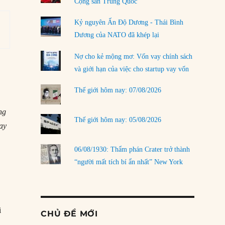
Cộng sản Trung Quốc
Kỷ nguyên Ấn Độ Dương - Thái Bình
Dương của NATO đã khép lại
Nợ cho kẻ mộng mơ: Vốn vay chính sách
và giới hạn của việc cho startup vay vốn
Thế giới hôm nay: 07/08/2026
ng
Thế giới hôm nay: 05/08/2026
ay
06/08/1930: Thẩm phán Crater trở thành
“người mất tích bí ẩn nhất” New York
i
CHỦ ĐỀ MỚI