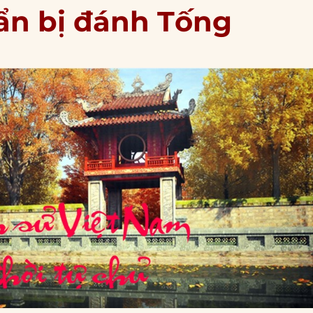
ẩn bị đánh Tống