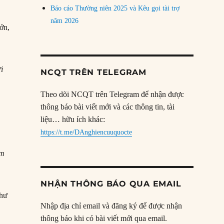
Báo cáo Thường niên 2025 và Kêu gọi tài trợ
năm 2026
ớn,
i
NCQT TRÊN TELEGRAM
Theo dõi NCQT trên Telegram để nhận được
thông báo bài viết mới và các thông tin, tài
liệu… hữu ích khác:
https://t.me/DAnghiencuuquocte
ô
am
NHẬN THÔNG BÁO QUA EMAIL
như
Nhập địa chỉ email và đăng ký để được nhận
thông báo khi có bài viết mới qua email.