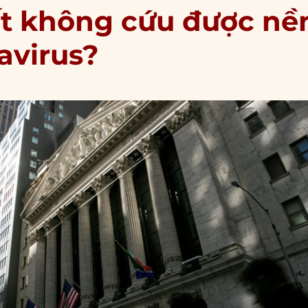
uất không cứu được nề
avirus?