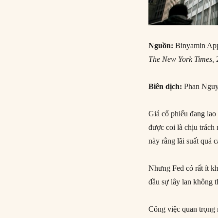
Nguồn:
Binyamin Ap
The New York Times,
Biên dịch:
Phan Ngu
Giá cổ phiếu đang lao
được coi là chịu trách
này rằng lãi suất quá 
Nhưng Fed có rất ít k
đầu sự lây lan không 
Công việc quan trọng n