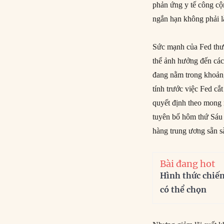
phản ứng y tế công cộn
ngắn hạn không phải 
Sức mạnh của Fed thư
thể ảnh hưởng đến các 
đang nằm trong khoản
tính trước việc Fed cắ
quyết định theo mong 
tuyên bố hôm thứ Sáu r
hàng trung ương sẵn 
Bài đang hot
Hình thức chiế
có thể chọn