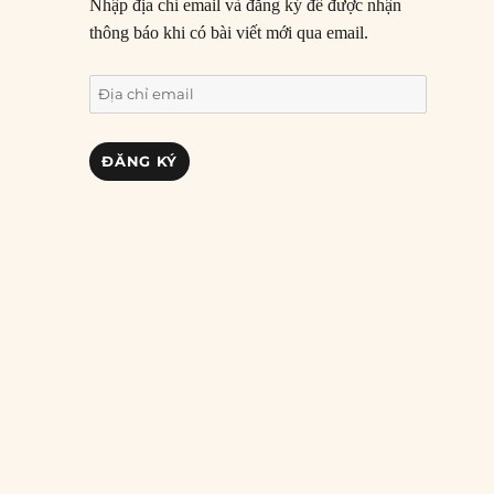
Nhập địa chỉ email và đăng ký để được nhận
thông báo khi có bài viết mới qua email.
Địa
chỉ
email
ĐĂNG KÝ