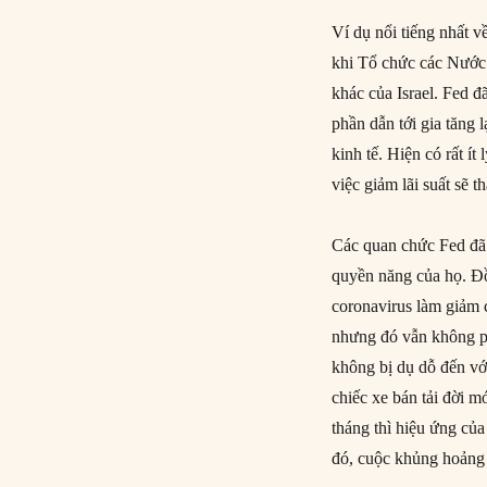
Ví dụ nổi tiếng nhất 
khi Tổ chức các Nước
khác của Israel. Fed đ
phần dẫn tới gia tăng
kinh tế. Hiện có rất ít
việc giảm lãi suất sẽ 
Các quan chức Fed đã 
quyền năng của họ. Đồn
coronavirus làm giảm c
nhưng đó vẫn không p
không bị dụ dỗ đến với
chiếc xe bán tải đời m
tháng thì hiệu ứng của
đó, cuộc khủng hoảng 