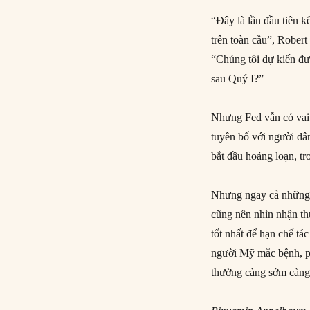
“Đây là lần đầu tiên k
trên toàn cầu”, Robert
“Chúng tôi dự kiến đượ
sau Quý I?”
Nhưng Fed vẫn có vai 
tuyên bố với người dân
bắt đầu hoảng loạn, tr
Nhưng ngay cả những 
cũng nên nhìn nhận th
tốt nhất để hạn chế tá
người Mỹ mắc bệnh, phụ
thường càng sớm càng 