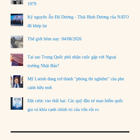
1979
Kỷ nguyên Ấn Độ Dương - Thái Bình Dương của NATO
đã khép lại
Thế giới hôm nay: 04/08/2026
Tại sao Trung Quốc phủ nhận cuộc gặp với Ngoại
trưởng Nhật Bản?
Mỹ Latinh đang trở thành “phòng thí nghiệm” của phe
cánh hữu mới
Đặt cược vào thất bại: Các quỹ đầu tư mạo hiểm quốc
gia và khía cạnh chính trị của vốn rủi ro