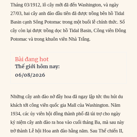
Tháng 03/1912, lô cây mới đã đến Washington, và ngày
27/03, hai cây anh đào đầu tiên đã được trồng bên hồ Tidal
Basin cạnh Sông Potomac trong một buổi lễ chính thức. Số
cây còn lại được trồng dọc hồ Tidal Basin, Công viên Đông
Potomac và trong khuôn viên Nhà Trắng.
Bài đang hot
Thế giới hôm nay:
06/08/2026
Những cây anh đào nở đầy hoa đã ngay lập tức thu hút du
khách tới công viên quốc gia Mall của Washington. Năm
1934, các ủy viên hội đồng thành phố đã tài trợ cho ngày
kỷ niệm cây anh đào ra hoa vào cuối tháng Ba, mà sau này
trở thành Lễ hội Hoa anh đào hằng năm. Sau Thế chiến II,