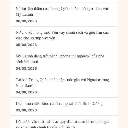
Nỗ lực âm thầm của Trung Quốc nhằm thống trị khu vực
Mỹ Latinh
06/08/2026
Nợ cho kẻ mộng mơ: Vốn vay chính sách và giới hạn của
việc cho startup vay vốn
05/08/2026
Mỹ Latinh đang trở thành “phòng thí nghiệm” của phe
cánh hữu mới
04/08/2026
Tại sao Trung Quốc phủ nhận cuộc gặp với Ngoại trưởng
Nhật Bản?
04/08/2026
Điểm mù chiến lược của Trump tại Thái Bình Dương
03/08/2026
Đặt cược vào thất bại: Các quỹ đầu tư mạo hiểm quốc gia
và khía cạnh chính trị của vốn rủi ro