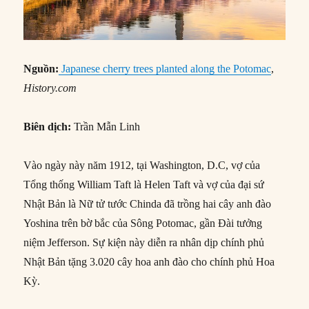
Nguồn:
Japanese cherry trees planted along the Potomac
,
History.com
Biên dịch:
Trần Mẫn Linh
Vào ngày này năm 1912, tại Washington, D.C, vợ của
Tổng thống William Taft là Helen Taft và vợ của đại sứ
Nhật Bản là Nữ tử tước Chinda đã trồng hai cây anh đào
Yoshina trên bờ bắc của Sông Potomac, gần Đài tưởng
niệm Jefferson. Sự kiện này diễn ra nhân dịp chính phủ
Nhật Bản tặng 3.020 cây hoa anh đào cho chính phủ Hoa
Kỳ.