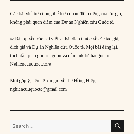
Các bài viết trên trang thể hiện quan điểm riêng của tác giả,
không phải quan điểm của Dự án Nghiên cứu Quốc tế.
© Bản quyền các bài viết và bài dịch thuộc về các tác giả,
dịch giả và Dự án Nghiên cứu Quốc tế. Mọi bài đăng lại,
trích dẫn phải ghi rõ nguồn và dẫn link tới bài gốc trên
Nghiencuuquocte.org
Mọi góp ý, liên hệ xin gửi về: Lê Hồng Hiệp,
nghiencuuquocte@gmail.com
SE
Search
for: