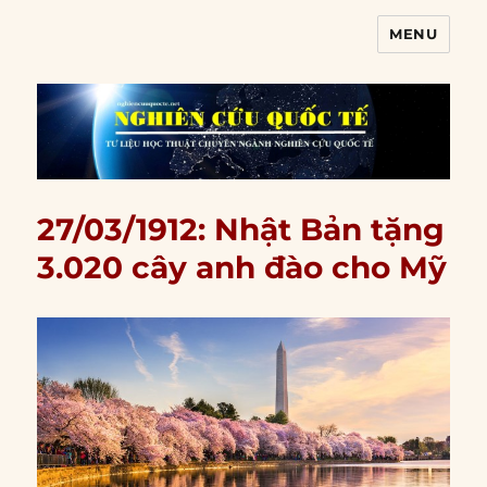
MENU
Nghiên cứu quốc tế
27/03/1912: Nhật Bản tặng
3.020 cây anh đào cho Mỹ