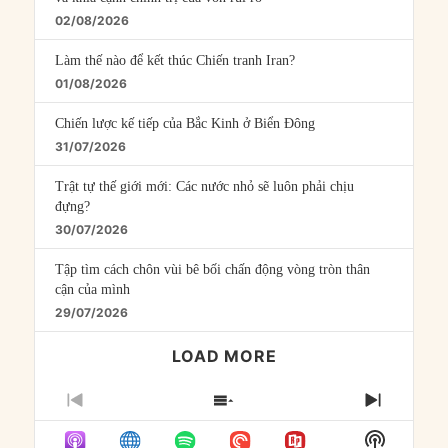
02/08/2026
Làm thế nào để kết thúc Chiến tranh Iran?
01/08/2026
Chiến lược kế tiếp của Bắc Kinh ở Biển Đông
31/07/2026
Trật tự thế giới mới: Các nước nhỏ sẽ luôn phải chịu
đựng?
30/07/2026
Tập tìm cách chôn vùi bê bối chấn động vòng tròn thân
cận của mình
29/07/2026
LOAD MORE
PREVIOUS
SHOW
NEXT
EPISODE
EPISODES
EPISO
Show