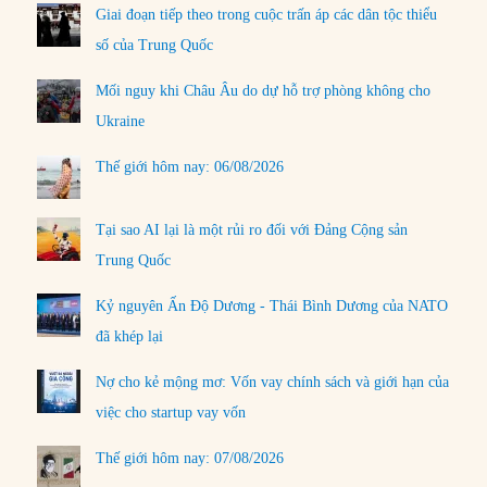
Giai đoạn tiếp theo trong cuộc trấn áp các dân tộc thiểu
số của Trung Quốc
Mối nguy khi Châu Âu do dự hỗ trợ phòng không cho
Ukraine
Thế giới hôm nay: 06/08/2026
Tại sao AI lại là một rủi ro đối với Đảng Cộng sản
Trung Quốc
Kỷ nguyên Ấn Độ Dương - Thái Bình Dương của NATO
đã khép lại
Nợ cho kẻ mộng mơ: Vốn vay chính sách và giới hạn của
việc cho startup vay vốn
Thế giới hôm nay: 07/08/2026