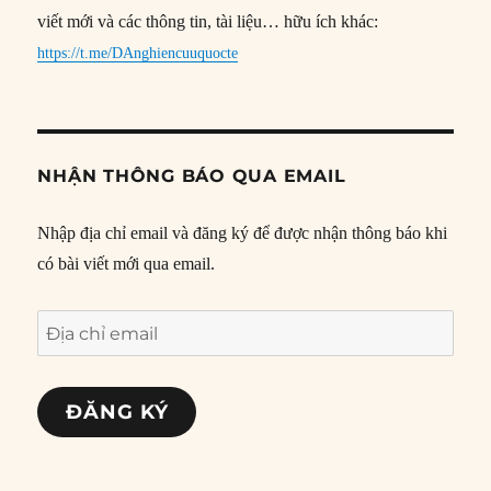
viết mới và các thông tin, tài liệu… hữu ích khác:
https://t.me/DAnghiencuuquocte
NHẬN THÔNG BÁO QUA EMAIL
Nhập địa chỉ email và đăng ký để được nhận thông báo khi
có bài viết mới qua email.
Địa
chỉ
email
ĐĂNG KÝ