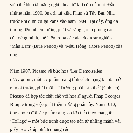
sớm thể hiện tài năng nghệ thuật từ khi còn rất nhỏ. Đầu
những năm 1900, ông đi lại giữa Pháp và Tây Ban Nha
trước khi định cư tại Paris vào năm 1904. Tại đây, ông đã
thử nghiệm nhiều trường phái và sáng tạo ra phong cách
của riêng mình, thể hiện trong các giai đoạn sự nghiệp
‘Màu Lam’ (Blue Period) và ‘Màu Hồng’ (Rose Period) của
ông.
Năm 1907, Picasso vẽ bức họa ‘Les Demoiselles
d’Avignon’, một tác phẩm mang tính cách mạng khi đã mở
ra một trường phái mới – “Trường phái Lập thể” (Cubism).
Picasso đã hợp tác chặt chẽ với họa sĩ người Pháp Georges
Braque trong việc phát triển trường phái này. Năm 1912,
ông cho ra đời tác phẩm sáng tạo lớn tiếp theo mang tên
‘Collage’ – một bức tranh được tạo nên từ những mảnh vải,
giấy báo và áp phích quảng cáo.