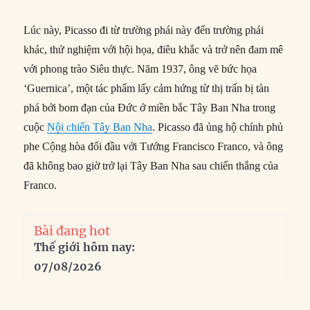
Lúc này, Picasso đi từ trường phái này đến trường phái
khác, thử nghiệm với hội họa, điêu khắc và trở nên đam mê
với phong trào Siêu thực. Năm 1937, ông vẽ bức họa
‘Guernica’, một tác phẩm lấy cảm hứng từ thị trấn bị tàn
phá bởi bom đạn của Đức ở miền bắc Tây Ban Nha trong
cuộc
Nội chiến Tây Ban Nha
. Picasso đã ủng hộ chính phủ
phe Cộng hòa đối đầu với Tướng Francisco Franco, và ông
đã không bao giờ trở lại Tây Ban Nha sau chiến thắng của
Franco.
Bài đang hot
Thế giới hôm nay:
07/08/2026