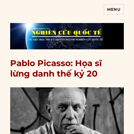
MENU
Nghiên cứu quốc tế
Pablo Picasso: Họa sĩ
lừng danh thế kỷ 20