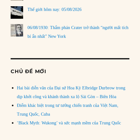
Thế giới hôm nay: 05/08/2026
06/08/1930: Thẩm phán Crater trở thành “người mất tích
bí ẩn nhất” New York
CHỦ ĐỀ MỚI
Hai bài diễn văn của Đại sứ Hoa Kỳ Elbridge Durbrow trong
dịp khởi công và khánh thành xa lộ Sài Gòn – Biên Hòa
Điểm khác biệt trong tư tưởng chiến tranh của Việt Nam,
Trung Quốc, Cuba
‘Black Myth: Wukong’ và sức mạnh mềm của Trung Quốc