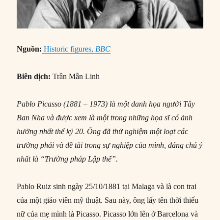
Nguồn:
Historic figures,
BBC
Biên dịch:
Trần Mẫn Linh
Pablo Picasso (1881 – 1973) là một danh họa người Tây
Ban Nha và được xem là một trong những họa sĩ có ảnh
hưởng nhất thế kỷ 20. Ông đã thử nghiệm một loạt các
trường phái và đề tài trong sự nghiệp của mình, đáng chú ý
nhất là “Trường pháp Lập thể”.
Pablo Ruiz sinh ngày 25/10/1881 tại Malaga và là con trai
của một giáo viên mỹ thuật. Sau này, ông lấy tên thời thiếu
nữ của mẹ mình là Picasso. Picasso lớn lên ở Barcelona và