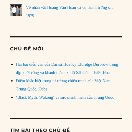
Về nhân vật Hoàng Văn Hoan và vụ thanh trừng sau
1979
CHỦ ĐỀ MỚI
Hai bài diễn văn của Đại sứ Hoa Kỳ Elbridge Durbrow trong
dịp khởi công và khánh thành xa lộ Sài Gòn – Biên Hòa
Điểm khác biệt trong tư tưởng chiến tranh của Việt Nam,
Trung Quốc, Cuba
‘Black Myth: Wukong’ và sức mạnh mềm của Trung Quốc
TÌM BÀI THEO CHỦ ĐỀ