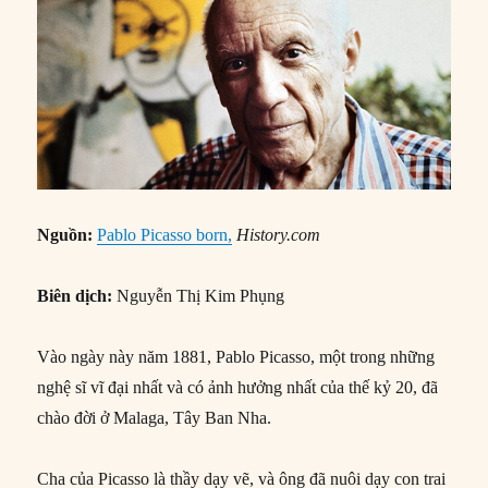
Nguồn:
Pablo Picasso born,
History.com
Biên dịch:
Nguyễn Thị Kim Phụng
Vào ngày này năm 1881, Pablo Picasso, một trong những
nghệ sĩ vĩ đại nhất và có ảnh hưởng nhất của thế kỷ 20, đã
chào đời ở Malaga, Tây Ban Nha.
Cha của Picasso là thầy dạy vẽ, và ông đã nuôi dạy con trai