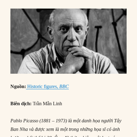
Nguồn:
Historic figures,
BBC
Biên dịch:
Trần Mẫn Linh
Pablo Picasso (1881 – 1973) là một danh họa người Tây
Ban Nha và được xem là một trong những họa sĩ có ảnh