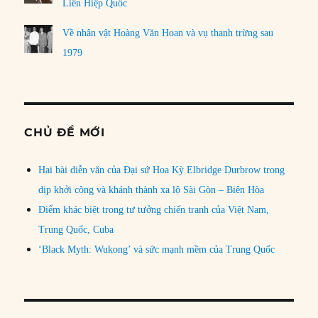
Liên Hiệp Quốc
Về nhân vật Hoàng Văn Hoan và vụ thanh trừng sau
1979
CHỦ ĐỀ MỚI
Hai bài diễn văn của Đại sứ Hoa Kỳ Elbridge Durbrow trong
dịp khởi công và khánh thành xa lộ Sài Gòn – Biên Hòa
Điểm khác biệt trong tư tưởng chiến tranh của Việt Nam,
Trung Quốc, Cuba
‘Black Myth: Wukong’ và sức mạnh mềm của Trung Quốc