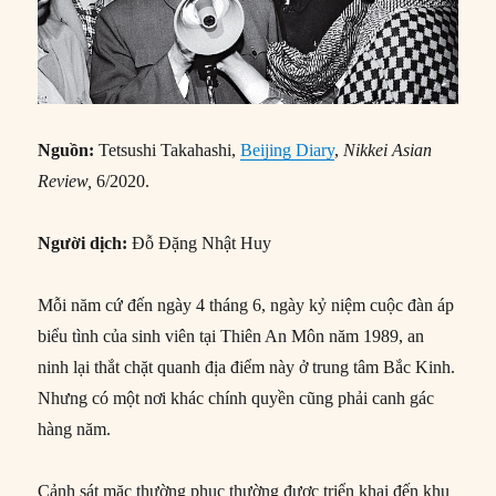
Nguồn:
Tetsushi Takahashi,
Beijing Diary
,
Nikkei Asian
Review,
6/2020.
Người dịch:
Đỗ Đặng Nhật Huy
Mỗi năm cứ đến ngày 4 tháng 6, ngày kỷ niệm cuộc đàn áp
biểu tình của sinh viên tại Thiên An Môn năm 1989, an
ninh lại thắt chặt quanh địa điểm này ở trung tâm Bắc Kinh.
Nhưng có một nơi khác chính quyền cũng phải canh gác
hàng năm.
Cảnh sát mặc thường phục thường được triển khai đến khu