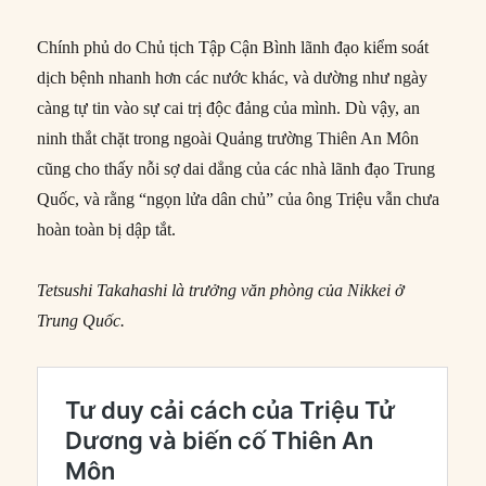
Chính phủ do Chủ tịch Tập Cận Bình lãnh đạo kiểm soát
dịch bệnh nhanh hơn các nước khác, và dường như ngày
càng tự tin vào sự cai trị độc đảng của mình. Dù vậy, an
ninh thắt chặt trong ngoài Quảng trường Thiên An Môn
cũng cho thấy nỗi sợ dai dẳng của các nhà lãnh đạo Trung
Quốc, và rằng “ngọn lửa dân chủ” của ông Triệu vẫn chưa
hoàn toàn bị dập tắt.
Tetsushi Takahashi là trưởng văn phòng của Nikkei ở
Trung Quốc.