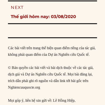
NEXT
Next
Thế giới hôm nay: 03/08/2020
post:
Các bài viết trên trang thể hiện quan điểm riêng của tác giả,
không phải quan điểm của Dự án Nghiên cứu Quốc tế.
© Bản quyền các bài viết và bài dịch thuộc về các tác giả,
dịch giả và Dự án Nghiên cứu Quốc tế. Mọi bài đăng lại,
trích dẫn phải ghi rõ nguồn và dẫn link tới bài gốc trên
Nghiencuuquocte.org
Mọi góp ý, liên hệ xin gửi về: Lê Hồng Hiệp,