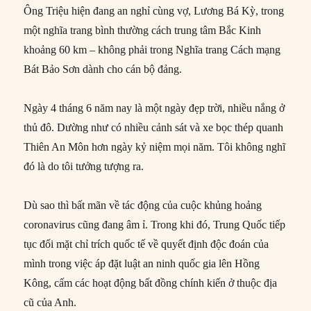
Ông Triệu hiện đang an nghỉ cùng vợ, Lương Bá Kỳ, trong
một nghĩa trang bình thường cách trung tâm Bắc Kinh
khoảng 60 km – không phải trong Nghĩa trang Cách mạng
Bát Bảo Sơn dành cho cán bộ đảng.
Ngày 4 tháng 6 năm nay là một ngày đẹp trời, nhiều nắng ở
thủ đô. Dường như có nhiều cảnh sát và xe bọc thép quanh
Thiên An Môn hơn ngày kỷ niệm mọi năm. Tôi không nghĩ
đó là do tôi tưởng tượng ra.
Dù sao thì bất mãn về tác động của cuộc khủng hoảng
coronavirus cũng đang âm ỉ. Trong khi đó, Trung Quốc tiếp
tục đối mặt chỉ trích quốc tế về quyết định độc đoán của
mình trong việc áp đặt luật an ninh quốc gia lên Hồng
Kông, cấm các hoạt động bất đồng chính kiến ​​ở thuộc địa
cũ của Anh.