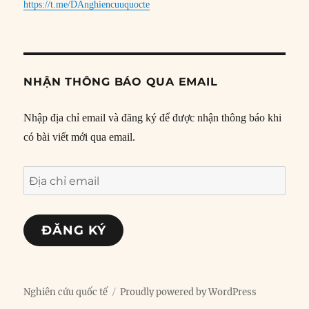
https://t.me/DAnghiencuuquocte
NHẬN THÔNG BÁO QUA EMAIL
Nhập địa chỉ email và đăng ký để được nhận thông báo khi
có bài viết mới qua email.
Địa
chỉ
email
ĐĂNG KÝ
Nghiên cứu quốc tế
Proudly powered by WordPress