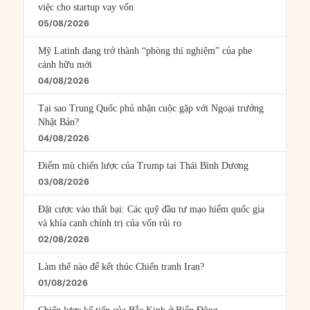
việc cho startup vay vốn
05/08/2026
Mỹ Latinh đang trở thành “phòng thí nghiệm” của phe
cánh hữu mới
04/08/2026
Tại sao Trung Quốc phủ nhận cuộc gặp với Ngoại trưởng
Nhật Bản?
04/08/2026
Điểm mù chiến lược của Trump tại Thái Bình Dương
03/08/2026
Đặt cược vào thất bại: Các quỹ đầu tư mạo hiểm quốc gia
và khía cạnh chính trị của vốn rủi ro
02/08/2026
Làm thế nào để kết thúc Chiến tranh Iran?
01/08/2026