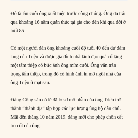
Đó là lần cuối ông xuất hiện trước công chúng. Ông đã trải
qua khoảng 16 năm quản thúc tại gia cho đến khi qua đời ở
tuổi 85.
Có một người đàn ông khoảng cuối độ tuổi 40 đến dự đám
tang của Triệu và được gia đình nhà lãnh đạo quá cố tặng
một tấm thiệp có bức ảnh ông mỉm cười. Ông vẫn trân
trọng tấm thiệp, trong đó có hình ảnh in mờ ngôi nhà của
ông Triệu ở mặt sau.
Đảng Cộng sản có lẽ đã lo sợ mộ phần của ông Triệu trở
thành “thánh địa” tập hợp các lực lượng ủng hộ dân chủ.
Mãi đến tháng 10 năm 2019, đảng mới cho phép chôn cất
tro cốt của ông.