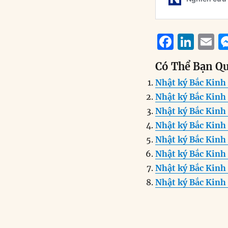
F
Li
E
a
n
Có Thể Bạn Q
c
k
a
Nhật ký Bắc Kinh
e
e
l
Nhật ký Bắc Kinh
b
d
Nhật ký Bắc Kinh
o
I
Nhật ký Bắc Kinh 
o
n
Nhật ký Bắc Kinh 
k
Nhật ký Bắc Kinh
Nhật ký Bắc Kinh 
Nhật ký Bắc Kinh 