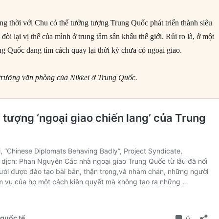
g thời với Chu có thể tưởng tượng Trung Quốc phát triển thành siêu
òi lại vị thế của mình ở trung tâm sân khấu thế giới. Rủi ro là, ở một
ng Quốc đang tìm cách quay lại thời kỳ chưa có ngoại giao.
 trưởng văn phòng của Nikkei ở Trung Quốc.