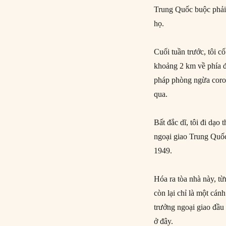
Trung Quốc buộc phải c
họ.
Cuối tuần trước, tôi 
khoảng 2 km về phía 
pháp phòng ngừa coron
qua.
Bất đắc dĩ, tôi đi dạo
ngoại giao Trung Quố
1949.
Hóa ra tòa nhà này, t
còn lại chỉ là một cá
trưởng ngoại giao đầu 
ở đây.