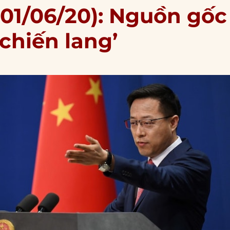
(01/06/20): Nguồn gốc
 chiến lang’