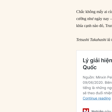
Chắc không mấy ai cùn
cường như ngày nay – đ
khía cạnh nào đó, Tru
Tetsushi Takahashi là