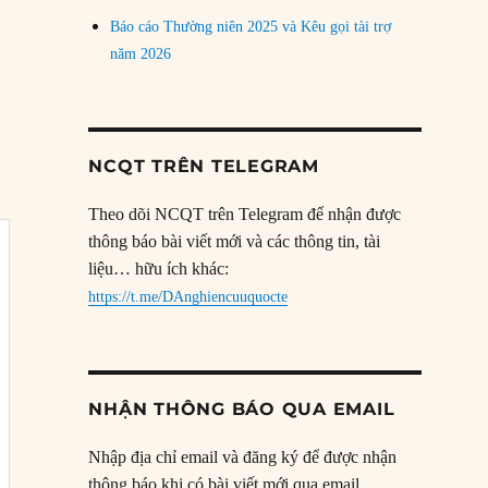
Báo cáo Thường niên 2025 và Kêu gọi tài trợ
năm 2026
NCQT TRÊN TELEGRAM
Theo dõi NCQT trên Telegram để nhận được
thông báo bài viết mới và các thông tin, tài
liệu… hữu ích khác:
https://t.me/DAnghiencuuquocte
NHẬN THÔNG BÁO QUA EMAIL
Nhập địa chỉ email và đăng ký để được nhận
thông báo khi có bài viết mới qua email.