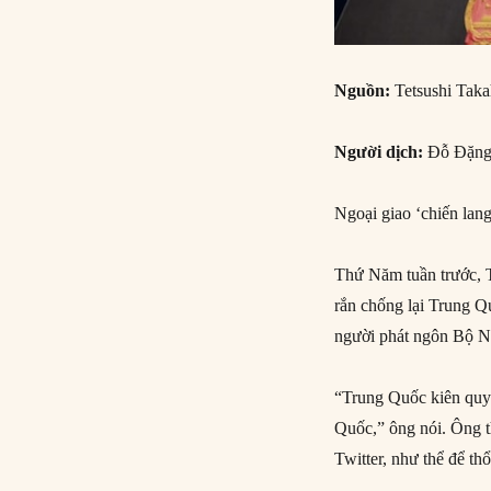
Nguồn:
Tetsushi Tak
Người dịch:
Đỗ Đặng
Ngoại giao ‘chiến lan
Thứ Năm tuần trước, 
rắn chống lại Trung 
người phát ngôn Bộ Ng
“Trung Quốc kiên quyế
Quốc,” ông nói. Ông t
Twitter, như thể để th