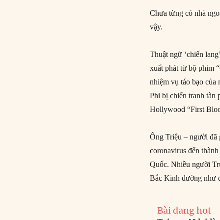
Chưa từng có nhà ngoạ
vậy.
Thuật ngữ ‘chiến lang
xuất phát từ bộ phim
nhiệm vụ táo bạo của
Phi bị chiến tranh tà
Hollywood “First Blo
Ông Triệu – người đã 
coronavirus đến thành
Quốc. Nhiều người Tru
Bắc Kinh dường như đa
Bài đang hot