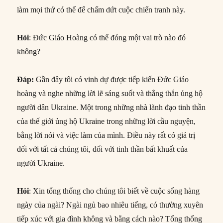
làm mọi thứ có thể để chấm dứt cuộc chiến tranh này.
Hỏi
: Đức Giáo Hoàng có thể đóng một vai trò nào đó
không?
Đáp
:
Gần đây tôi có vinh dự được tiếp kiến Đức Giáo
hoàng và nghe những lời lẽ sáng suốt và thẳng thắn ủng hộ
người dân Ukraine. Một trong những nhà lãnh đạo tinh thần
của thế giới ủng hộ Ukraine trong những lời cầu nguyện,
bằng lời nói và việc làm của mình. Điều này rất có giá trị
đối với tất cả chúng tôi, đối với tinh thần bất khuất của
người Ukraine.
Hỏi
: Xin tổng thống cho chúng tôi biết về cuộc sống hàng
ngày của ngài? Ngài ngủ bao nhiêu tiếng, có thường xuyên
tiếp xúc với gia đình không và bằng cách nào? Tổng thống