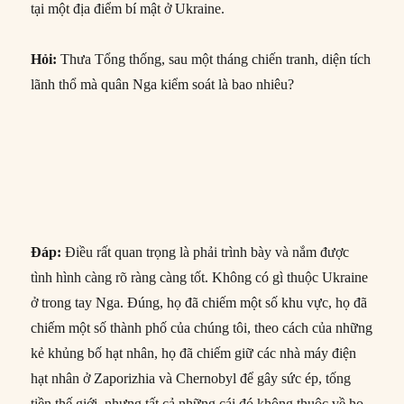
tại một địa điểm bí mật ở Ukraine.
Hỏi
:
Thưa Tổng thống, sau một tháng chiến tranh, diện tích
lãnh thổ mà quân Nga kiểm soát là bao nhiêu?
Đáp
:
Điều rất quan trọng là phải trình bày và nắm được
tình hình càng rõ ràng càng tốt. Không có gì thuộc Ukraine
ở trong tay Nga. Đúng, họ đã chiếm một số khu vực, họ đã
chiếm một số thành phố của chúng tôi, theo cách của những
kẻ khủng bố hạt nhân, họ đã chiếm giữ các nhà máy điện
hạt nhân ở Zaporizhia và Chernobyl để gây sức ép, tống
tiền thế giới, nhưng tất cả những cái đó không thuộc về họ,