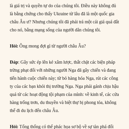
là giá trị và quyền tự do của chúng tôi. Điều này không đủ
là bằng chứng cho thấy Ukraine từ lâu đã là một quốc gia
châu Âu ư? Nhưng chúng tôi đã phải trả một cái giá quá đắt
cho nó, bằng mạng sống của người dân chúng tôi.
Hỏi
:
Ông mong đợi gì từ người châu Âu?
Đáp
: Gây sức ép lên kẻ xâm lược, thắt chặt các biện pháp
trừng phạt đối với những người Nga đã gây chiến và đang
tiến hành cuộc chiến này; từ bỏ hàng hóa Nga, rút ​​các công
ty của các bạn khỏi thị trường Nga. Nga phải gánh chịu hậu
quả từ các hoạt động tội phạm của mình: về kinh tế, các cửa
hàng trống trơn, du thuyền và biệt thự bị phong tỏa, không
thể đi du lịch đến châu Âu.
Hỏi
:
Tổng thống có thể phác họa sơ bộ về sự tàn phá đối