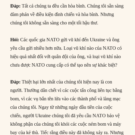
Đáp
:
Tất cả chúng ta đều cần hòa bình. Chúng tôi sẵn sàng
đàm phán về điều kiện đình chiến và hòa bình. Nhưng
chúng tôi không sẵn sàng cho một tối hậu thư.
Hỏi
:
Các quốc gia NATO gửi vũ khí đến Ukraine và ông
yêu cầu gửi nhiều hơn nữa. Loại vũ khí nào của NATO có
hiệu quả nhất đối với quân đội của ông, và loại vũ khí nào
chưa được NATO cung cấp có thể tạo nên sự khác biệt?
Đáp
:
Thiệt hại lớn nhất của chúng tôi hiện nay là con
người. Thường dân chết vì các cuộc tấn công liên tục bằng
bom, vì các vụ bắn tên lửa vào các thành phố và làng mạc
của chúng tôi. Ngay từ những ngày đầu tiên của cuộc
chiến, người Ukraine chúng tôi đã yêu cầu NATO bảo vệ
không phận của chúng tôi khỏi các cuộc ném bom và máy
bay của kẻ thù. Tiếc rằng điều này đã không xảy ra. Nhưng