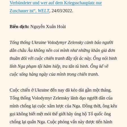
Verbündeter und wer auf dem Kriegsschauplatz nur
Zuschauer ist“,
WELT
, 24/03/2022.
Biên dịch:
Nguyễn Xuân Hoài
Tổng thống Ukraine Volodymyr Zelensky cảnh báo người
dân châu Âu không nên coi mình như những khán giả đơn
thuần đối với cuộc chiến tranh đầy tội ác này. Ông nói binh
lính Nga phạm tội hãm hiếp, tra tấn tù binh. Ông kể về
cuộc sống hàng ngày của mình trong chiến tranh.
Cuộc chiến ở Ukraine đến nay đã kéo dài gần một tháng.
Tổng thống Volodymyr Zelensky lãnh đạo người dân của
mình chống lại cuộc xâm lược của Nga. Đồng thời, ông kêu
gọi không biết mệt mỏi thế giới hãy ủng hộ Tổ quốc ông
chống lại quân Nga. Cuộc phỏng vấn này được tiến hành