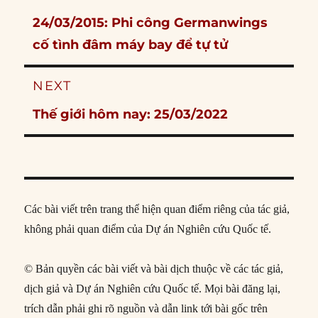
navigation
Previous
24/03/2015: Phi công Germanwings
post:
cố tình đâm máy bay để tự tử
NEXT
Next
Thế giới hôm nay: 25/03/2022
post:
Các bài viết trên trang thể hiện quan điểm riêng của tác giả,
không phải quan điểm của Dự án Nghiên cứu Quốc tế.
© Bản quyền các bài viết và bài dịch thuộc về các tác giả,
dịch giả và Dự án Nghiên cứu Quốc tế. Mọi bài đăng lại,
trích dẫn phải ghi rõ nguồn và dẫn link tới bài gốc trên