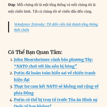
Đáp
: Mỗi chúng tôi là một tổng thống và mỗi chúng tôi là
một chiến binh. Tất cả chúng tôi sẽ chiến đấu đến cùng.
Volodymyr Zelensky: Từ diễn viên hài thành tổng thống
thời chiến
Có Thể Bạn Quan Tâm:
John Mearsheimer cảnh báo phương Tây:
“NATO chơi với lửa nên bị bỏng”
Putin đã hoàn toàn hiểu sai về chiến tranh
hiện đại
Thực hư cam kết NATO sẽ không mở rộng về
phía Đông
Putin có thể bị truy tố trước Tòa án Hình sự
Quốc tế hay không?