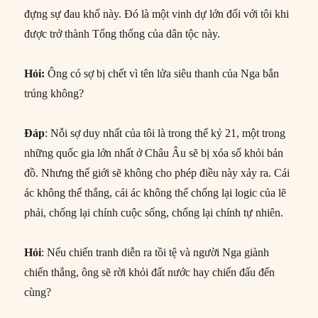
đựng sự đau khổ này. Đó là một vinh dự lớn đối với tôi khi
được trở thành Tổng thống của dân tộc này.
Hỏi
:
Ông có sợ bị chết vì tên lửa siêu thanh của Nga bắn
trúng không?
Đáp
: Nỗi sợ duy nhất của tôi là trong thế kỷ 21, một trong
những quốc gia lớn nhất ở Châu Âu sẽ bị xóa sổ khỏi bản
đồ. Nhưng thế giới sẽ không cho phép điều này xảy ra. Cái
ác không thể thắng, cái ác không thể chống lại logic của lẽ
phải, chống lại chính cuộc sống, chống lại chính tự nhiên.
Hỏi
: Nếu chiến tranh diễn ra tồi tệ và người Nga giành
chiến thắng, ông sẽ rời khỏi đất nước hay chiến đấu đến
cùng?