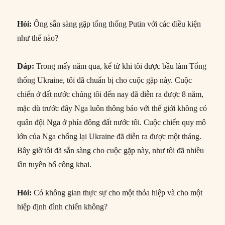
Hỏi
:
Ông sẵn sàng gặp tổng thống Putin với các điều kiện
như thế nào?
Đáp
:
Trong mấy năm qua, kể từ khi tôi được bầu làm Tổng
thống Ukraine, tôi đã chuẩn bị cho cuộc gặp này. Cuộc
chiến ở đất nước chúng tôi đến nay đã diễn ra được 8 năm,
mặc dù trước đây Nga luôn thông báo với thế giới không có
quân đội Nga ở phía đông đất nước tôi. Cuộc chiến quy mô
lớn của Nga chống lại Ukraine đã diễn ra được một tháng.
Bây giờ tôi đã sẵn sàng cho cuộc gặp này, như tôi đã nhiều
lần tuyên bố công khai.
Hỏi
:
Có không gian thực sự cho một thỏa hiệp và cho một
hiệp định đình chiến không?