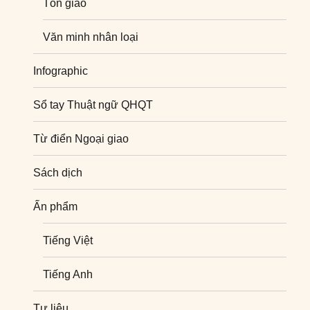
Tôn giáo
Văn minh nhân loại
Infographic
Sổ tay Thuật ngữ QHQT
Từ điển Ngoại giao
Sách dịch
Ấn phẩm
Tiếng Việt
Tiếng Anh
Tư liệu