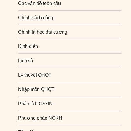
Các vấn đề toàn cầu
Chính sách công
Chính trị học đại cương
Kinh điển
Lịch sử
Lý thuyết QHQT
Nhập môn QHQT
Phân tích CSĐN
Phương pháp NCKH