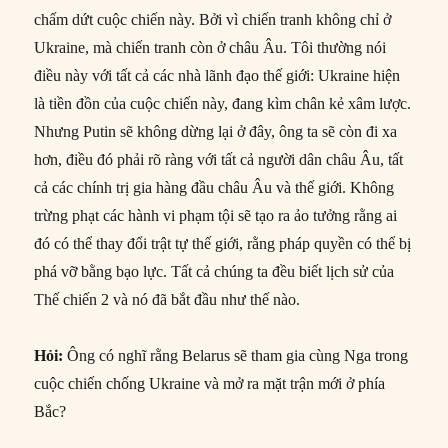
chấm dứt cuộc chiến này. Bởi vì chiến tranh không chỉ ở
Ukraine, mà chiến tranh còn ở châu Âu. Tôi thường nói
điều này với tất cả các nhà lãnh đạo thế giới: Ukraine hiện
là tiền đồn của cuộc chiến này, đang kìm chân kẻ xâm lược.
Nhưng Putin sẽ không dừng lại ở đây, ông ta sẽ còn đi xa
hơn, điều đó phải rõ ràng với tất cả người dân châu Âu, tất
cả các chính trị gia hàng đầu châu Âu và thế giới. Không
trừng phạt các hành vi phạm tội sẽ tạo ra ảo tưởng rằng ai
đó có thể thay đổi trật tự thế giới, rằng pháp quyền có thể bị
phá vỡ bằng bạo lực. Tất cả chúng ta đều biết lịch sử của
Thế chiến 2 và nó đã bắt đầu như thế nào.
Hỏi
:
Ông có nghĩ rằng Belarus sẽ tham gia cùng Nga trong
cuộc chiến chống Ukraine và mở ra mặt trận mới ở phía
Bắc?