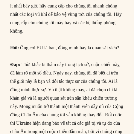
ít nhất bây giờ, hãy cung cấp cho chúng tôi nhanh chóng
nhất các loại vũ khí để bảo vệ vùng trời của chúng tôi. Hãy
cung cấp cho chúng tôi máy bay và các hệ thống phòng
không.
Hỏi
:
Ông coi EU là bạn, đồng minh hay là quan sát viên?
Đáp
:
Thời khắc bi thảm này trong lịch sử, cuộc chiến này,
đã làm rõ một số điều. Ngày nay, chúng tôi đã biết ai trên
thế giới này là bạn và đối tác thực sự của chúng tôi. Ai là
đồng minh thực sự. Và thật không may, ai đã chọn chỉ là
khán giả và là người quan sát trên sân khấu chiến trường
này. Mong muốn trở thành một thành viên đầy đủ của Cộng
đồng Châu Âu của chúng tôi vẫn không thay đổi. Rốt cuộc
thì Ukraine hiện đang bảo vệ tất cả các giá trị và tự do của
châu Âu trong một cuộc chiến đẫm máu, bởi vì chúng cũng