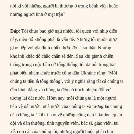
nói gì với những người bị thương ở trong bệnh viện hoặc
những người lính ở mặt trận?
Đáp
: Tôi chưa bao giờ ngủ nhiều, tôi quen với nhịp điệu
này, điều đó không phải là vấn đề. Nhưng tôi muốn được
giao tiếp với gia đình nhiều hơn, đó là sự thật. Nhưng
khoảnh khắc đó chắc chắn sẽ đến. Sau khi giành chiến
thắng trong cuộc bầu cử tổng thống, tôi đã nói trong bài
phát biểu nhậm chức trước công dân Ukraine rằng: ‘Mỗi
chúng ta đều là tổng thống’, với ý nghĩa rằng tất cả chúng ta
đều bình đẳng và chúng ta đều có trách nhiệm đối với
tương lai đất nước. Hôm nay, mỗi chúng ta là một người
bảo vệ đất nước, nhà nước của chúng ta và tương lai chung
của chúng ta. Tôi tự hào về những công dân Ukraine: quân
đội và dân thường, tình nguyện viên, bác sĩ, giáo viên, tài
xế, con cái của chúng tôi, những người buộc phải chịu