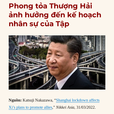
Phong tỏa Thượng Hải
ảnh hưởng đến kế hoạch
nhân sự của Tập
Nguồn:
Katsuji Nakazawa, “
Shanghai lockdown affects
Xi’s plans to promote allies
,”
Nikkei Asia
, 31/03/2022.