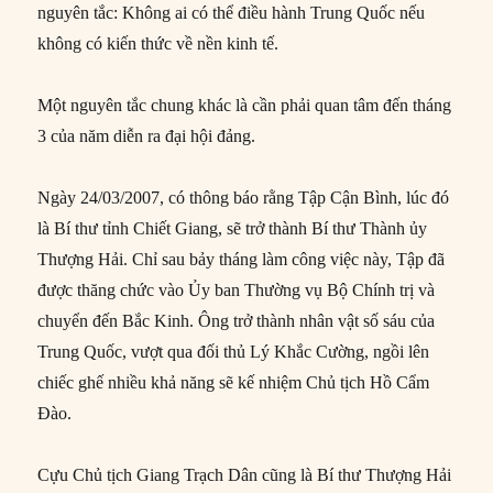
nguyên tắc: Không ai có thể điều hành Trung Quốc nếu
không có kiến thức về nền kinh tế.
Một nguyên tắc chung khác là cần phải quan tâm đến tháng
3 của năm diễn ra đại hội đảng.
Ngày 24/03/2007, có thông báo rằng Tập Cận Bình, lúc đó
là Bí thư tỉnh Chiết Giang, sẽ trở thành Bí thư Thành ủy
Thượng Hải. Chỉ sau bảy tháng làm công việc này, Tập đã
được thăng chức vào Ủy ban Thường vụ Bộ Chính trị và
chuyển đến Bắc Kinh. Ông trở thành nhân vật số sáu của
Trung Quốc, vượt qua đối thủ Lý Khắc Cường, ngồi lên
chiếc ghế nhiều khả năng sẽ kế nhiệm Chủ tịch Hồ Cẩm
Đào.
Cựu Chủ tịch Giang Trạch Dân cũng là Bí thư Thượng Hải