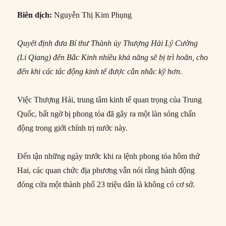
Biên dịch:
Nguyễn Thị Kim Phụng
Quyết định đưa Bí thư Thành ủy Thượng Hải Lý Cường
(Li Qiang) đến Bắc Kinh nhiều khả năng sẽ bị trì hoãn, cho
đến khi các tác động kinh tế được cân nhắc kỹ hơn.
Việc Thượng Hải, trung tâm kinh tế quan trọng của Trung
Quốc, bất ngờ bị phong tỏa đã gây ra một làn sóng chấn
động trong giới chính trị nước này.
Đến tận những ngày trước khi ra lệnh phong tỏa hôm thứ
Hai, các quan chức địa phương vẫn nói rằng hành động
đóng cửa một thành phố 23 triệu dân là không có cơ sở.