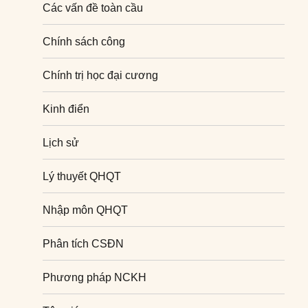
Các vấn đề toàn cầu
Chính sách công
Chính trị học đại cương
Kinh điển
Lịch sử
Lý thuyết QHQT
Nhập môn QHQT
Phân tích CSĐN
Phương pháp NCKH