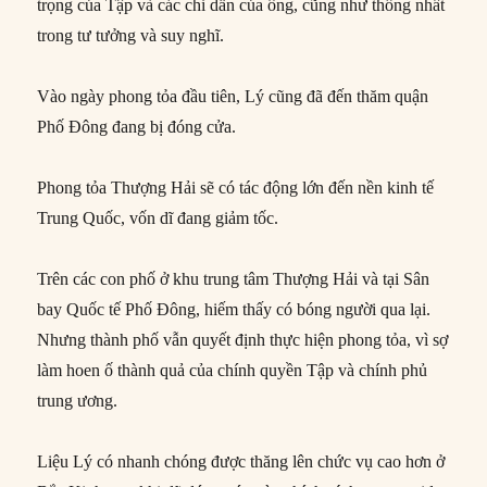
trọng của Tập và các chỉ dẫn của ông, cũng như thống nhất
trong tư tưởng và suy nghĩ.
Vào ngày phong tỏa đầu tiên, Lý cũng đã đến thăm quận
Phố Đông đang bị đóng cửa.
Phong tỏa Thượng Hải sẽ có tác động lớn đến nền kinh tế
Trung Quốc, vốn dĩ đang giảm tốc.
Trên các con phố ở khu trung tâm Thượng Hải và tại Sân
bay Quốc tế Phố Đông, hiếm thấy có bóng người qua lại.
Nhưng thành phố vẫn quyết định thực hiện phong tỏa, vì sợ
làm hoen ố thành quả của chính quyền Tập và chính phủ
trung ương.
Liệu Lý có nhanh chóng được thăng lên chức vụ cao hơn ở