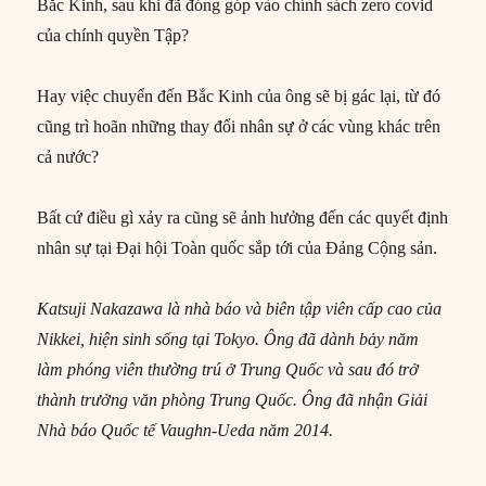
Bắc Kinh, sau khi đã đóng góp vào chính sách zero covid
của chính quyền Tập?
Hay việc chuyển đến Bắc Kinh của ông sẽ bị gác lại, từ đó
cũng trì hoãn những thay đổi nhân sự ở các vùng khác trên
cả nước?
Bất cứ điều gì xảy ra cũng sẽ ảnh hưởng đến các quyết định
nhân sự tại Đại hội Toàn quốc sắp tới của Đảng Cộng sản.
Katsuji Nakazawa là nhà báo và biên tập viên cấp cao của
Nikkei, hiện sinh sống tại Tokyo. Ông đã dành bảy năm
làm phóng viên thường trú ở Trung Quốc và sau đó trở
thành trưởng văn phòng Trung Quốc. Ông đã nhận Giải
Nhà báo Quốc tế Vaughn-Ueda năm 2014.