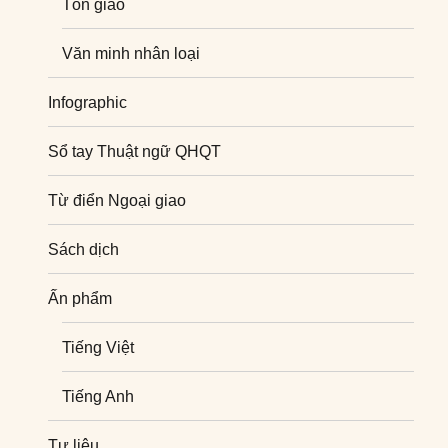
Tôn giáo
Văn minh nhân loại
Infographic
Sổ tay Thuật ngữ QHQT
Từ điển Ngoại giao
Sách dịch
Ấn phẩm
Tiếng Việt
Tiếng Anh
Tư liệu