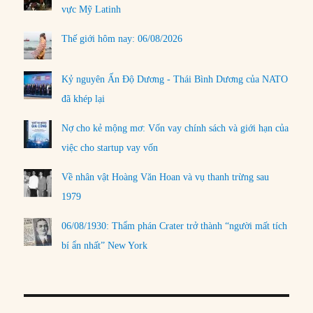
vực Mỹ Latinh
Thế giới hôm nay: 06/08/2026
Kỷ nguyên Ấn Độ Dương - Thái Bình Dương của NATO
đã khép lại
Nợ cho kẻ mộng mơ: Vốn vay chính sách và giới hạn của
việc cho startup vay vốn
Về nhân vật Hoàng Văn Hoan và vụ thanh trừng sau
1979
06/08/1930: Thẩm phán Crater trở thành “người mất tích
bí ẩn nhất” New York