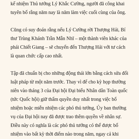
kế nhiệm Thủ tướng Lý Khắc Cường, người đã công khai
tuyên bố rằng năm nay là năm làm việc cuối cùng của ông.
Cũng có suy đoán rằng nếu Lý Cường rời Thượng Hải, Bí
thư Trùng Khánh Trần Mẫn Nhĩ – một thành viên khác của
phái Chiết Giang – sẽ chuyển đến Thượng Hải với tư cách
là quan chức cấp cao nhất.
Tập đã chuẩn bị cho những động thái lớn bằng cách sửa đổi
luật pháp từ một năm trước. Thay vì để cho kỳ họp thường
niên vào tháng 3 của Đại hội Đại biểu Nhân dân Toàn quốc
(tức Quốc hội) giữ thẩm quyền duy nhất trong việc bổ
nhiệm hoặc miễn nhiệm các phó thủ tướng, Ủy ban thường
vụ của Đại hội nay đã được trao thêm quyền về nhân sự.
Điều này có nghĩa là các phó thủ tướng có thể được bổ
nhiệm vào bất kỳ thời điểm nào trong năm, ngay cả khi