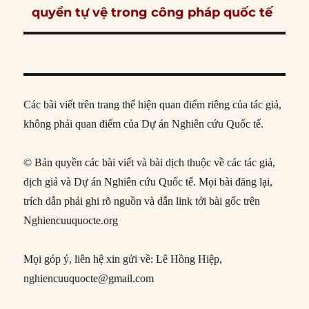
post:
quyền tự vệ trong công pháp quốc tế
Các bài viết trên trang thể hiện quan điểm riêng của tác giả,
không phải quan điểm của Dự án Nghiên cứu Quốc tế.
© Bản quyền các bài viết và bài dịch thuộc về các tác giả,
dịch giả và Dự án Nghiên cứu Quốc tế. Mọi bài đăng lại,
trích dẫn phải ghi rõ nguồn và dẫn link tới bài gốc trên
Nghiencuuquocte.org
Mọi góp ý, liên hệ xin gửi về: Lê Hồng Hiệp,
nghiencuuquocte@gmail.com