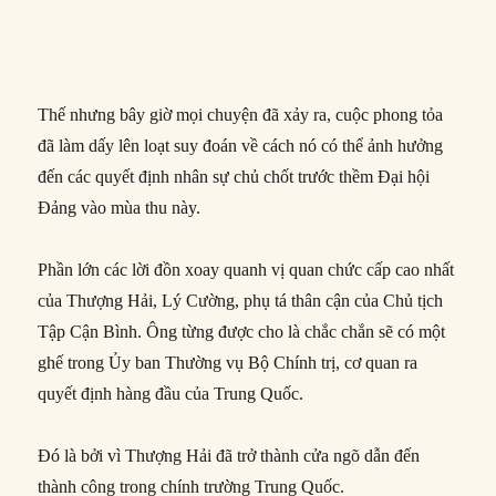
Thế nhưng bây giờ mọi chuyện đã xảy ra, cuộc phong tỏa
đã làm dấy lên loạt suy đoán về cách nó có thể ảnh hưởng
đến các quyết định nhân sự chủ chốt trước thềm Đại hội
Đảng vào mùa thu này.
Phần lớn các lời đồn xoay quanh vị quan chức cấp cao nhất
của Thượng Hải, Lý Cường, phụ tá thân cận của Chủ tịch
Tập Cận Bình. Ông từng được cho là chắc chắn sẽ có một
ghế trong Ủy ban Thường vụ Bộ Chính trị, cơ quan ra
quyết định hàng đầu của Trung Quốc.
Đó là bởi vì Thượng Hải đã trở thành cửa ngõ dẫn đến
thành công trong chính trường Trung Quốc.