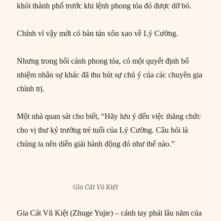
khỏi thành phố trước khi lệnh phong tỏa đó được dỡ bỏ.
Chính vì vậy mới có bàn tán xôn xao về Lý Cường.
Nhưng trong bối cảnh phong tỏa, có một quyết định bổ
nhiệm nhân sự khác đã thu hút sự chú ý của các chuyên gia
chính trị.
Một nhà quan sát cho biết, “Hãy lưu ý đến việc thăng chức
cho vị thư ký trưởng trẻ tuổi của Lý Cường. Câu hỏi là
chúng ta nên diễn giải hành động đó như thế nào.”
Gia Cát Vũ Kiệt
Gia Cát Vũ Kiệt (Zhuge Yujie) – cánh tay phải lâu năm của