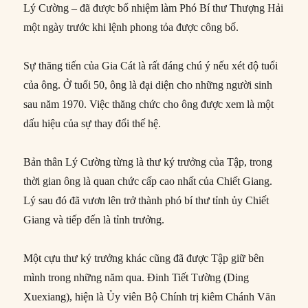
Lý Cường – đã được bổ nhiệm làm Phó Bí thư Thượng Hải
một ngày trước khi lệnh phong tỏa được công bố.
Sự thăng tiến của Gia Cát là rất đáng chú ý nếu xét độ tuổi
của ông. Ở tuổi 50, ông là đại diện cho những người sinh
sau năm 1970. Việc thăng chức cho ông được xem là một
dấu hiệu của sự thay đổi thế hệ.
Bản thân Lý Cường từng là thư ký trưởng của Tập, trong
thời gian ông là quan chức cấp cao nhất của Chiết Giang.
Lý sau đó đã vươn lên trở thành phó bí thư tỉnh ủy Chiết
Giang và tiếp đến là tỉnh trưởng.
Một cựu thư ký trưởng khác cũng đã được Tập giữ bên
mình trong những năm qua. Đinh Tiết Tường (Ding
Xuexiang), hiện là Ủy viên Bộ Chính trị kiêm Chánh Văn