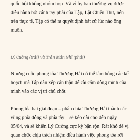
quốc hội không nhóm họp. Và vì ủy ban thường vụ được
điều hành bởi cánh tay phải của Tập, Lật Chiến Thư, nên
trên thực tế, Tập có thể ra quyết định bất cứ lúc nào ông
muốn.
Lý Cường (trái) và Trần Mẫn Nhĩ (phải)
Nhưng cuộc phong tỏa Thượng Hải có thể làm hỏng các kế
hoạch mà Tập dàn xếp cẩn thận để cài cắm đồng minh của
mình vào các vị trí chủ chốt.
Phong tỏa hai giai đoạn – phân chia Thượng Hải thành các
vùng phía đông và phía tây – sẽ kéo dài cho đến ngày
05/04, và sẽ khiến Lý Cường cực kỳ bận rộn. Rất khó để vị
quan chức chịu trách nhiệm điều hành việc phong tỏa rời