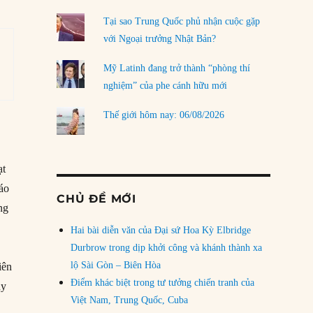
Tại sao Trung Quốc phủ nhận cuộc gặp
với Ngoại trưởng Nhật Bản?
Mỹ Latinh đang trở thành “phòng thí
nghiệm” của phe cánh hữu mới
Thế giới hôm nay: 06/08/2026
ạt
báo
CHỦ ĐỀ MỚI
ng
Hai bài diễn văn của Đại sứ Hoa Kỳ Elbridge
Durbrow trong dịp khởi công và khánh thành xa
lộ Sài Gòn – Biên Hòa
iên
Điểm khác biệt trong tư tưởng chiến tranh của
uy
Việt Nam, Trung Quốc, Cuba