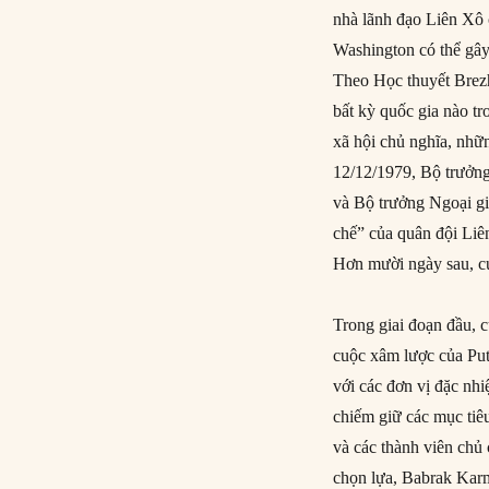
nhà lãnh đạo Liên Xô 
Washington có thể gây
Theo Học thuyết Brezh
bất kỳ quốc gia nào tr
xã hội chủ nghĩa, nhữ
12/12/1979, Bộ trưởn
và Bộ trưởng Ngoại g
chế” của quân đội Liên
Hơn mười ngày sau, cu
Trong giai đoạn đầu, 
cuộc xâm lược của Put
với các đơn vị đặc n
chiếm giữ các mục tiê
và các thành viên chủ
chọn lựa, Babrak Karm