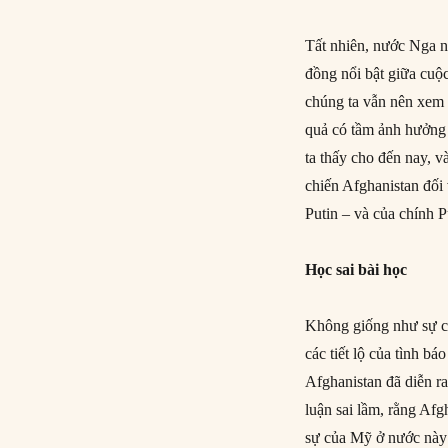
Tất nhiên, nước Nga 
đồng nổi bật giữa cuộ
chúng ta vẫn nên xem 
quả có tầm ảnh hưởng 
ta thấy cho đến nay, v
chiến Afghanistan đối
Putin – và của chính P
Học sai bài học
Không giống như sự ch
các tiết lộ của tình 
Afghanistan đã diễn r
luận sai lầm, rằng Af
sự của Mỹ ở nước này 