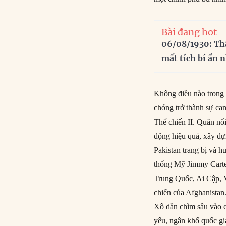
Bài đang hot
06/08/1930: Th
mất tích bí ẩn 
Không điều nào trong 
chóng trở thành sự ca
Thế chiến II. Quân nổ
động hiệu quả, xây dựn
Pakistan trang bị và 
thống Mỹ Jimmy Carter
Trung Quốc, Ai Cập, 
chiến của Afghanistan
Xô dần chìm sâu vào cu
yếu, ngân khố quốc gi