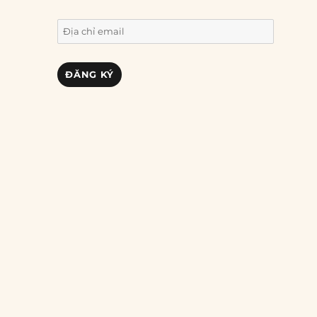
Địa
chỉ
email
ĐĂNG KÝ