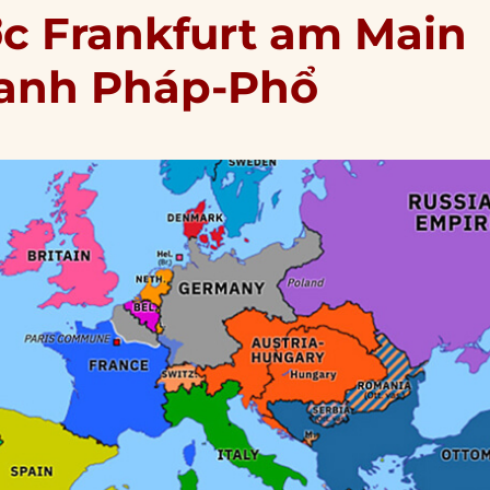
ớc Frankfurt am Main
ranh Pháp-Phổ