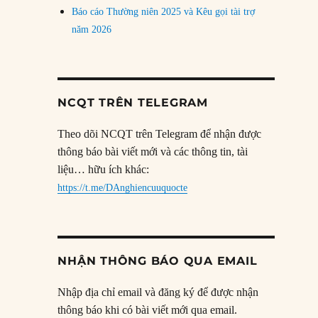
Báo cáo Thường niên 2025 và Kêu gọi tài trợ
năm 2026
NCQT TRÊN TELEGRAM
Theo dõi NCQT trên Telegram để nhận được
thông báo bài viết mới và các thông tin, tài
liệu… hữu ích khác:
https://t.me/DAnghiencuuquocte
NHẬN THÔNG BÁO QUA EMAIL
Nhập địa chỉ email và đăng ký để được nhận
thông báo khi có bài viết mới qua email.