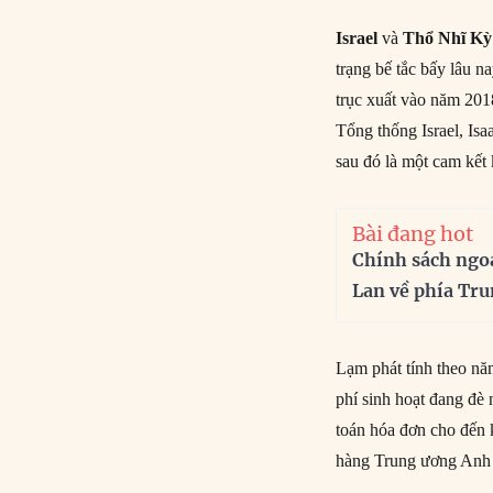
Israel
và
Thổ Nhĩ Kỳ
trạng bế tắc bấy lâu n
trục xuất vào năm 201
Tổng thống Israel, Isa
sau đó là một cam kết
Bài đang hot
Chính sách ngo
Lan về phía Tr
Lạm phát tính theo n
phí sinh hoạt đang đè 
toán hóa đơn cho đến
hàng Trung ương Anh đ