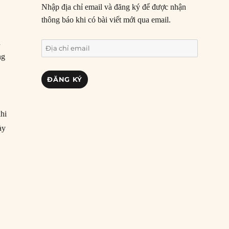
Nhập địa chỉ email và đăng ký để được nhận
thông báo khi có bài viết mới qua email.
n
Địa
ng
chỉ
email
ĐĂNG KÝ
khi
ày