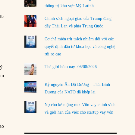
thống trị khu vực Mỹ Latinh
LOAD MORE
lla
Chính sách ngoại giao của Trump đang
đẩy Thái Lan về phía Trung Quốc
Cơ chế miễn trừ trách nhiệm đối với các
quyết định đầu tư khoa học và công nghệ
rủi ro cao
Thế giới hôm nay: 06/08/2026
tỷ
ầm
Kỷ nguyên Ấn Độ Dương - Thái Bình
Dương của NATO đã khép lại
Nợ cho kẻ mộng mơ: Vốn vay chính sách
và giới hạn của việc cho startup vay vốn
ao