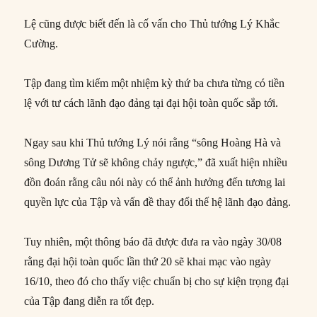
Lệ cũng được biết đến là cố vấn cho Thủ tướng Lý Khắc
Cường.
Tập đang tìm kiếm một nhiệm kỳ thứ ba chưa từng có tiền
lệ với tư cách lãnh đạo đảng tại đại hội toàn quốc sắp tới.
Ngay sau khi Thủ tướng Lý nói rằng “sông Hoàng Hà và
sông Dương Tử sẽ không chảy ngược,” đã xuất hiện nhiều
đồn đoán rằng câu nói này có thể ảnh hưởng đến tương lai
quyền lực của Tập và vấn đề thay đổi thế hệ lãnh đạo đảng.
Tuy nhiên, một thông báo đã được đưa ra vào ngày 30/08
rằng đại hội toàn quốc lần thứ 20 sẽ khai mạc vào ngày
16/10, theo đó cho thấy việc chuẩn bị cho sự kiện trọng đại
của Tập đang diễn ra tốt đẹp.