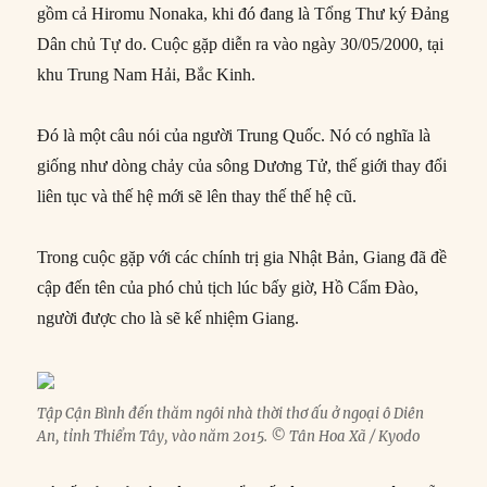
gồm cả Hiromu Nonaka, khi đó đang là Tổng Thư ký Đảng
Dân chủ Tự do. Cuộc gặp diễn ra vào ngày 30/05/2000, tại
khu Trung Nam Hải, Bắc Kinh.
Đó là một câu nói của người Trung Quốc. Nó có nghĩa là
giống như dòng chảy của sông Dương Tử, thế giới thay đổi
liên tục và thế hệ mới sẽ lên thay thế thế hệ cũ.
Trong cuộc gặp với các chính trị gia Nhật Bản, Giang đã đề
cập đến tên của phó chủ tịch lúc bấy giờ, Hồ Cẩm Đào,
người được cho là sẽ kế nhiệm Giang.
Tập Cận Bình đến thăm ngôi nhà thời thơ ấu ở ngoại ô Diên
An, tỉnh Thiểm Tây, vào năm 2015. © Tân Hoa Xã / Kyodo