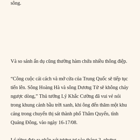
sông.
Và so sánh ẩn dụ cũng thường hàm chứa nhiều thông điệp.
“Công cuộc cải cách và mở cửa của Trung Quốc sẽ tiếp tục
tiến lên. Sông Hoàng Hà và sông Dương Tử sẽ không chảy
ngược dòng,” Thủ tướng Lý Khắc Cường đã vui vẻ nói
trong khung cảnh bầu trời xanh, khi ông đến thăm một khu
cảng trong chuyến thị sát thành phố Thâm Quyến, tỉnh
Quảng Đông, vào ngày 16-17/08.
Lý từng đưa ra nhận xét tương tự vào tháng 3, nhưng