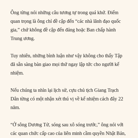
Ông từng nói những câu tương tự trong quá khứ. Điểm
quan trọng là ông chỉ đề cập đến “các nhà lãnh đạo quốc
gia,” chứ không đề cập đến đảng hoặc Ban chấp hành
Trung ương.
Tuy nhiên, những bình luận như vậy không cho thấy Tập
đã sẵn sàng bàn giao mọi thứ ngay lập tức cho người kế
nhiệm.
Nếu chúng ta nhìn lại lịch sử, cựu chủ tịch Giang Trạch
Dân từng có một nhận xét thú vị về kế nhiệm cách đây 22
năm.
“Ở sông Dương Tử, sóng sau xô sóng trước,” ông nói với
các quan chức cấp cao của liên minh cầm quyền Nhật Bản,