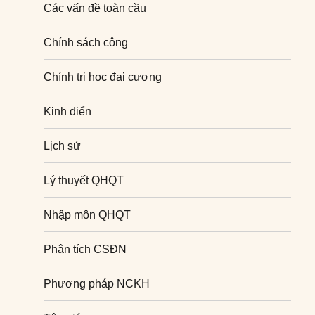
Các vấn đề toàn cầu
Chính sách công
Chính trị học đại cương
Kinh điển
Lịch sử
Lý thuyết QHQT
Nhập môn QHQT
Phân tích CSĐN
Phương pháp NCKH