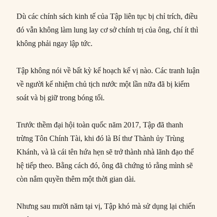
Dù các chính sách kinh tế của Tập liên tục bị chỉ trích, điều
đó vẫn không làm lung lay cơ sở chính trị của ông, chí ít thì
không phải ngay lập tức.
Tập không nói về bất kỳ kế hoạch kế vị nào. Các tranh luận
về người kế nhiệm chủ tịch nước một lần nữa đã bị kiểm
soát và bị giữ trong bóng tối.
Trước thềm đại hội toàn quốc năm 2017, Tập đã thanh
trừng Tôn Chính Tài, khi đó là Bí thư Thành ủy Trùng
Khánh, và là cái tên hứa hẹn sẽ trở thành nhà lãnh đạo thế
hệ tiếp theo. Bằng cách đó, ông đã chứng tỏ rằng mình sẽ
còn nắm quyền thêm một thời gian dài.
Nhưng sau mười năm tại vị, Tập khó mà sử dụng lại chiến