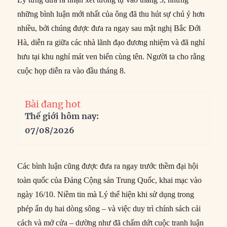
những bình luận mới nhất của ông đã thu hút sự chú ý hơn
nhiều, bởi chúng được đưa ra ngay sau mật nghị Bắc Đới
Hà, diễn ra giữa các nhà lãnh đạo đương nhiệm và đã nghỉ
hưu tại khu nghỉ mát ven biển cùng tên. Người ta cho rằng
cuộc họp diễn ra vào đầu tháng 8.
Bài đang hot
Thế giới hôm nay:
07/08/2026
Các bình luận cũng được đưa ra ngay trước thềm đại hội
toàn quốc của Đảng Cộng sản Trung Quốc, khai mạc vào
ngày 16/10. Niềm tin mà Lý thể hiện khi sử dụng trong
phép ẩn dụ hai dòng sông – và việc duy trì chính sách cải
cách và mở cửa – dường như đã chấm dứt cuộc tranh luận