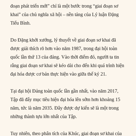
đoạn phát triển mới” chỉ là một bước trong “giai đoạn sơ
khai” của chủ nghĩa xã hội – nền tảng của Lý luận Đặng
Tiểu Bình.
Do Đặng khởi xướng, lý thuyết về giai đoạn sơ khai đã
được giải thích rõ hơn vào năm 1987, trong đại hội toàn
quốc lần thứ 13 của đảng. Vào thời điểm đó, người ta tin
rằng giai đoạn sơ khai sẽ kéo dài cho đến khi quá trình hiện
đại hóa được cơ bản thực hiện vào giữa thế kỷ 21.
Tại đại hội Đảng toàn quốc lần gần nhất, vào năm 2017,
Tập đã đẩy mục tiêu hiện đại hóa lên sớm hơn khoảng 15
năm, tức là năm 2035. Đây được dự kiến sẽ là một trong
những thành tựu lớn nhất của Tập.
Tuy nhiên, theo phân tích của Khúc, giai đoạn sơ khai của