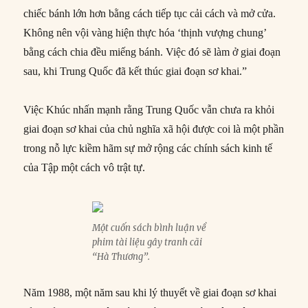
chiếc bánh lớn hơn bằng cách tiếp tục cải cách và mở cửa.
Không nên vội vàng hiện thực hóa ‘thịnh vượng chung’
bằng cách chia đều miếng bánh. Việc đó sẽ làm ở giai đoạn
sau, khi Trung Quốc đã kết thúc giai đoạn sơ khai.”
Việc Khúc nhấn mạnh rằng Trung Quốc vẫn chưa ra khỏi
giai đoạn sơ khai của chủ nghĩa xã hội được coi là một phần
trong nỗ lực kiềm hãm sự mở rộng các chính sách kinh tế
của Tập một cách vô trật tự.
Một cuốn sách bình luận về
phim tài liệu gây tranh cãi
“Hà Thương”.
Năm 1988, một năm sau khi lý thuyết về giai đoạn sơ khai