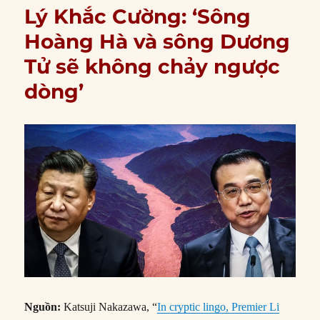
Lý Khắc Cường: ‘Sông
Hoàng Hà và sông Dương
Tử sẽ không chảy ngược
dòng’
Nguồn:
Katsuji Nakazawa, “
In cryptic lingo, Premier Li