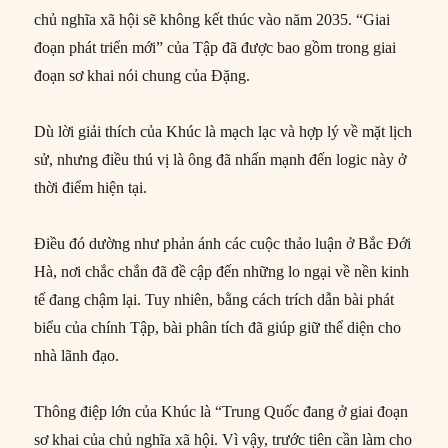
chủ nghĩa xã hội sẽ không kết thúc vào năm 2035. “Giai
đoạn phát triển mới” của Tập đã được bao gồm trong giai
đoạn sơ khai nói chung của Đặng.
Dù lời giải thích của Khúc là mạch lạc và hợp lý về mặt lịch
sử, nhưng điều thú vị là ông đã nhấn mạnh đến logic này ở
thời điểm hiện tại.
Điều đó dường như phản ánh các cuộc thảo luận ở Bắc Đới
Hà, nơi chắc chắn đã đề cập đến những lo ngại về nền kinh
tế đang chậm lại. Tuy nhiên, bằng cách trích dẫn bài phát
biểu của chính Tập, bài phân tích đã giúp giữ thể diện cho
nhà lãnh đạo.
Thông điệp lớn của Khúc là “Trung Quốc đang ở giai đoạn
sơ khai của chủ nghĩa xã hội. Vì vậy, trước tiên cần làm cho