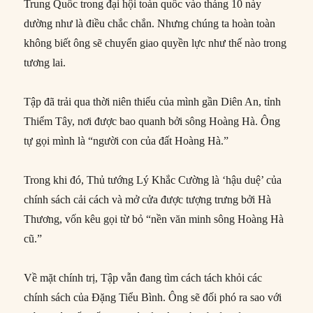
Trung Quốc trong đại hội toàn quốc vào tháng 10 này
dường như là điều chắc chắn. Nhưng chúng ta hoàn toàn
không biết ông sẽ chuyển giao quyền lực như thế nào trong
tương lai.
Tập đã trải qua thời niên thiếu của mình gần Diên An, tỉnh
Thiểm Tây, nơi được bao quanh bởi sông Hoàng Hà. Ông
tự gọi mình là “người con của đất Hoàng Hà.”
Trong khi đó, Thủ tướng Lý Khắc Cường là ‘hậu duệ’ của
chính sách cải cách và mở cửa được tượng trưng bởi Hà
Thương, vốn kêu gọi từ bỏ “nền văn minh sông Hoàng Hà
cũ.”
Về mặt chính trị, Tập vẫn đang tìm cách tách khỏi các
chính sách của Đặng Tiểu Bình. Ông sẽ đối phó ra sao với