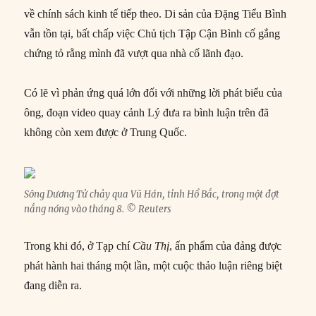
về chính sách kinh tế tiếp theo. Di sản của Đặng Tiểu Bình
vẫn tồn tại, bất chấp việc Chủ tịch Tập Cận Bình cố gắng
chứng tỏ rằng mình đã vượt qua nhà cố lãnh đạo.
Có lẽ vì phản ứng quá lớn đối với những lời phát biểu của
ông, đoạn video quay cảnh Lý đưa ra bình luận trên đã
không còn xem được ở Trung Quốc.
Sông Dương Tử chảy qua Vũ Hán, tỉnh Hồ Bắc, trong một đợt
nắng nóng vào tháng 8. © Reuters
Trong khi đó, ở Tạp chí
Cầu Thị
, ấn phẩm của đảng được
phát hành hai tháng một lần, một cuộc thảo luận riêng biệt
đang diễn ra.