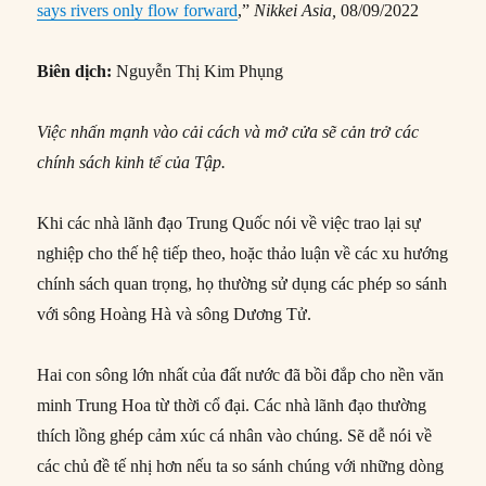
says rivers only flow forward
,”
Nikkei Asia,
08/09/2022
Biên dịch:
Nguyễn Thị Kim Phụng
Việc nhấn mạnh vào cải cách và mở cửa sẽ cản trở các
chính sách kinh tế của Tập.
Khi các nhà lãnh đạo Trung Quốc nói về việc trao lại sự
nghiệp cho thế hệ tiếp theo, hoặc thảo luận về các xu hướng
chính sách quan trọng, họ thường sử dụng các phép so sánh
với sông Hoàng Hà và sông Dương Tử.
Hai con sông lớn nhất của đất nước đã bồi đắp cho nền văn
minh Trung Hoa từ thời cổ đại. Các nhà lãnh đạo thường
thích lồng ghép cảm xúc cá nhân vào chúng. Sẽ dễ nói về
các chủ đề tế nhị hơn nếu ta so sánh chúng với những dòng