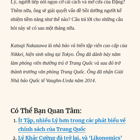
Lý, người tiếp nối ngọn cờ cải cách và mở cửa của Đặng?
Thêm nữa, ông sẽ giải quyết vấn đề bồi dưỡng người kế
nhiệm tiềm năng như thế nào? Câu trả lời cho những câu
hỏi này sẽ có sau một tháng nữa.
Katsuji Nakazawa là nhà báo và biên tập viên cao cấp của
Nikkei, hiện sinh sống tại Tokyo. Ông đã dành bảy năm
làm phóng viên thường trú ở Trung Quốc và sau đó trở
thành trưởng văn phòng Trung Quốc. Ông đã nhận Giải
Nhà báo Quốc tế Vaughn-Ueda năm 2014.
Có Thể Bạn Quan Tâm:
Ít Tập, nhiều Lý hơn trong các phát biểu về
chính sách của Trung Quốc
Lý Khắc Cường đã trở lại, và ‘Likonomics’