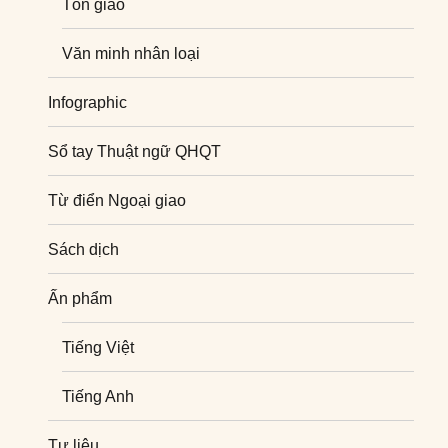
Tôn giáo
Văn minh nhân loại
Infographic
Sổ tay Thuật ngữ QHQT
Từ điển Ngoại giao
Sách dịch
Ấn phẩm
Tiếng Việt
Tiếng Anh
Tư liệu