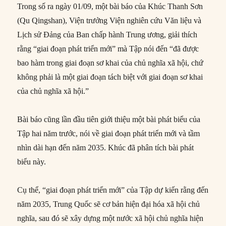
Trong số ra ngày 01/09, một bài báo của Khúc Thanh Sơn
(Qu Qingshan), Viện trưởng Viện nghiên cứu Văn liệu và
Lịch sử Đảng của Ban chấp hành Trung ương, giải thích
rằng “giai đoạn phát triển mới” mà Tập nói đến “đã được
bao hàm trong giai đoạn sơ khai của chủ nghĩa xã hội, chứ
không phải là một giai đoạn tách biệt với giai đoạn sơ khai
của chủ nghĩa xã hội.”
Bài báo cũng lần đầu tiên giới thiệu một bài phát biểu của
Tập hai năm trước, nói về giai đoạn phát triển mới và tầm
nhìn dài hạn đến năm 2035. Khúc đã phân tích bài phát
biểu này.
Cụ thể, “giai đoạn phát triển mới” của Tập dự kiến rằng đến
năm 2035, Trung Quốc sẽ cơ bản hiện đại hóa xã hội chủ
nghĩa, sau đó sẽ xây dựng một nước xã hội chủ nghĩa hiện