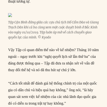
thuật tương tự.
Tập Cận Bình đứng giữa các cựu chủ tịch Hồ Cẩm Đào và Giang
Trạch Dân khi cả ba cùng xem một cuộc duyệt binh ở Bắc Kinh
vào ngày 01/10/2019. Tập luôn úp mở về cách chuyển giao
quyền lực của mình. © Kyodo
Vậy Tập có quan điểm thế nào về kế nhiệm? Tháng 10 năm
ngoái – ngay trước khi “nghị quyết lịch sử lần thứ ba” của
đảng được thông qua – Tập đã đưa ra nhận xét về vấn đề
thay đổi thế hệ và nó đã thu hút sự chú ý lớn.
“Cách tốt nhất để đánh giá hệ thống chính trị của một quốc
gia có dân chủ và hiệu quả hay không,” ông nói, “là hãy
quan sát xem việc kế nhiệm của các nhà lãnh đạo quốc gia
đó có diễn ra trong trật tự hay không.”