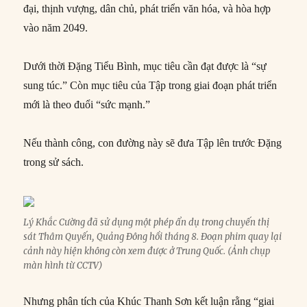
đại, thịnh vượng, dân chủ, phát triển văn hóa, và hòa hợp
vào năm 2049.
Dưới thời Đặng Tiểu Bình, mục tiêu cần đạt được là “sự
sung túc.” Còn mục tiêu của Tập trong giai đoạn phát triển
mới là theo đuổi “sức mạnh.”
Nếu thành công, con đường này sẽ đưa Tập lên trước Đặng
trong sử sách.
Lý Khắc Cường đã sử dụng một phép ẩn dụ trong chuyến thị
sát Thâm Quyến, Quảng Đông hồi tháng 8. Đoạn phim quay lại
cảnh này hiện không còn xem được ở Trung Quốc. (Ảnh chụp
màn hình từ CCTV)
Nhưng phân tích của Khúc Thanh Sơn kết luận rằng “giai