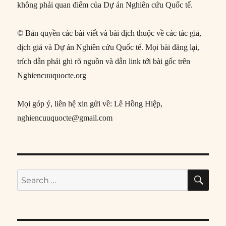
không phải quan điểm của Dự án Nghiên cứu Quốc tế.
© Bản quyền các bài viết và bài dịch thuộc về các tác giả,
dịch giả và Dự án Nghiên cứu Quốc tế. Mọi bài đăng lại,
trích dẫn phải ghi rõ nguồn và dẫn link tới bài gốc trên
Nghiencuuquocte.org
Mọi góp ý, liên hệ xin gửi về: Lê Hồng Hiệp,
nghiencuuquocte@gmail.com
SE
Search
for: