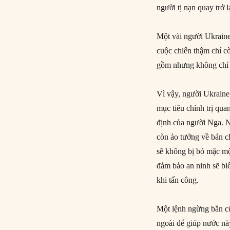
người tị nạn quay trở l
Một vài người Ukraine
cuộc chiến thậm chí cò
gồm nhưng không chỉ c
Vì vậy, người Ukraine
mục tiêu chính trị qua
định của người Nga. 
còn ảo tưởng về bản c
sẽ không bị bỏ mặc mộ
đảm bảo an ninh sẽ bi
khi tấn công.
Một lệnh ngừng bắn cũ
ngoài để giúp nước này