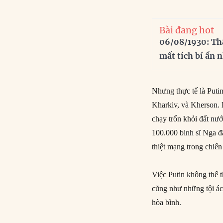
Bài đang hot
06/08/1930: Th
mất tích bí ẩn 
Nhưng thực tế là Putin
Kharkiv, và Kherson.
chạy trốn khỏi đất nư
100.000 binh sĩ Nga đã
thiệt mạng trong chiến
Việc Putin không thể 
cũng như những tội ác
hòa bình.