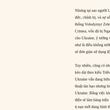
Nhưng tại sao người 
đức, chính trị, và sự 
thống Volodymyr Zelen
Crimea, vốn đã bị Ng
cho Ukraine, ý tưởng
như là điều không tưở
sẽ đơn giản sử dụng lệ
Tuy nhiên, cũng có nh
kéo dài theo kiểu Tri
Ukraine vẫn đang hứng
thuật tàn bạo nhưng h
Ukraine. Bằng việc kh
điện sẽ làm hàng triệu
tị nạn mới đang hình 