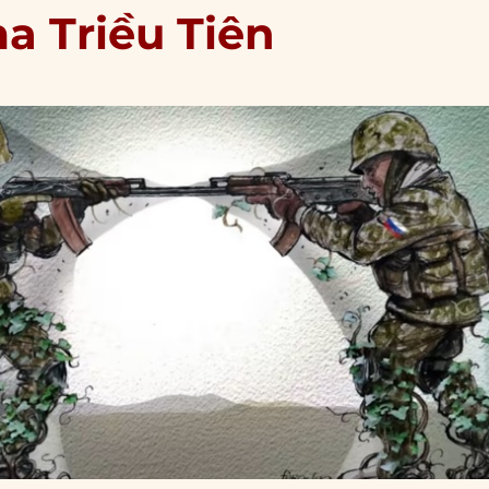
a Triều Tiên