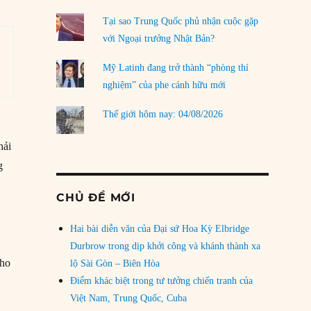
Tại sao Trung Quốc phủ nhận cuộc gặp
với Ngoại trưởng Nhật Bản?
Mỹ Latinh đang trở thành “phòng thí
nghiệm” của phe cánh hữu mới
Thế giới hôm nay: 04/08/2026
hải
g
CHỦ ĐỀ MỚI
Hai bài diễn văn của Đại sứ Hoa Kỳ Elbridge
Durbrow trong dịp khởi công và khánh thành xa
cho
lộ Sài Gòn – Biên Hòa
Điểm khác biệt trong tư tưởng chiến tranh của
Việt Nam, Trung Quốc, Cuba