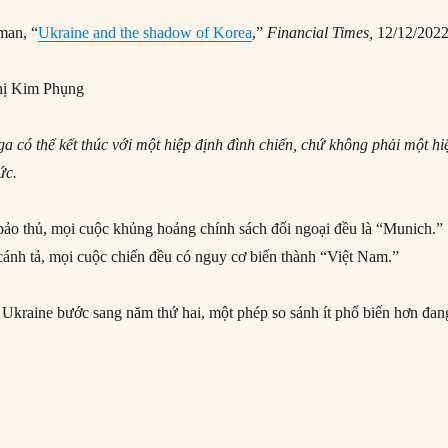
man, “
Ukraine and the shadow of Korea
,”
Financial Times,
12/12/202
ị Kim Phụng
 có thể kết thúc với một hiệp định đình chiến, chứ không phải một hi
ức.
bảo thủ, mọi cuộc khủng hoảng chính sách đối ngoại đều là “Munich.”
cánh tả, mọi cuộc chiến đều có nguy cơ biến thành “Việt Nam.”
Ukraine bước sang năm thứ hai, một phép so sánh ít phổ biến hơn đan