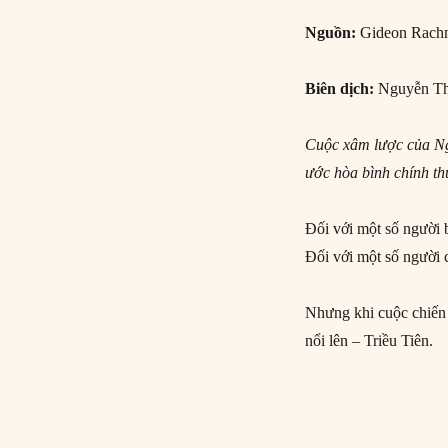
Nguồn:
Gideon Rach
Biên dịch:
Nguyễn Th
Cuộc xâm lược của Nga
ước hòa bình chính th
Đối với một số người 
Đối với một số người 
Nhưng khi cuộc chiến 
nổi lên – Triều Tiên.