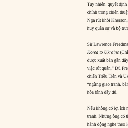
Tuy nhiên, quyết định
chỉnh trong chiến thuậ
Nga rút khỏi Kherson. 
huy quân sự và bộ tr
Sir Lawrence Freedma
Korea to Ukraine
(Chỉ
được xuất bản gần đây
việc rút quân.” Dù Fr
chiến Triều Tiên và Uk
“ngừng giao tranh, bằ
hòa bình đầy đủ.
Nếu không có lợi ích n
tranh. Nhưng ông có t
hành động nghe theo lờ