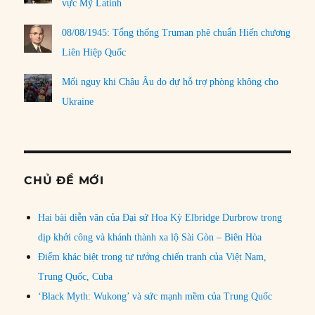
vực Mỹ Latinh
08/08/1945: Tổng thống Truman phê chuẩn Hiến chương
Liên Hiệp Quốc
Mối nguy khi Châu Âu do dự hỗ trợ phòng không cho
Ukraine
CHỦ ĐỀ MỚI
Hai bài diễn văn của Đại sứ Hoa Kỳ Elbridge Durbrow trong
dịp khởi công và khánh thành xa lộ Sài Gòn – Biên Hòa
Điểm khác biệt trong tư tưởng chiến tranh của Việt Nam,
Trung Quốc, Cuba
‘Black Myth: Wukong’ và sức mạnh mềm của Trung Quốc