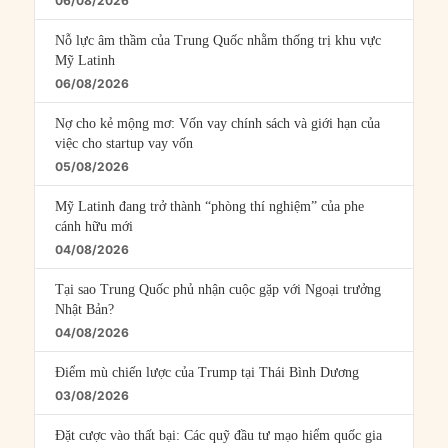
06/08/2026
Nỗ lực âm thầm của Trung Quốc nhằm thống trị khu vực
Mỹ Latinh
06/08/2026
Nợ cho kẻ mộng mơ: Vốn vay chính sách và giới hạn của
việc cho startup vay vốn
05/08/2026
Mỹ Latinh đang trở thành “phòng thí nghiệm” của phe
cánh hữu mới
04/08/2026
Tại sao Trung Quốc phủ nhận cuộc gặp với Ngoại trưởng
Nhật Bản?
04/08/2026
Điểm mù chiến lược của Trump tại Thái Bình Dương
03/08/2026
Đặt cược vào thất bại: Các quỹ đầu tư mạo hiểm quốc gia