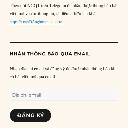
Theo dõi NCQT trên Telegram để nhận được thông báo bài
viết mới và các thông tin, tài liệu… hữu ích khác:
https://t.me/DAnghiencuuquocte
NHẬN THÔNG BÁO QUA EMAIL
Nhập địa chỉ email và đăng ký để được nhận thông báo khi
có bài viết mới qua email.
Địa
chỉ
email
ĐĂNG KÝ