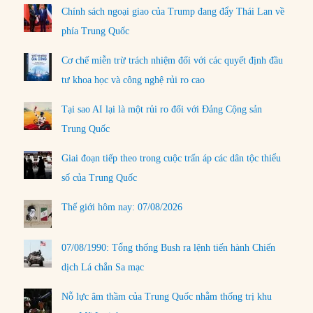
Chính sách ngoại giao của Trump đang đẩy Thái Lan về
phía Trung Quốc
Cơ chế miễn trừ trách nhiệm đối với các quyết định đầu
tư khoa học và công nghệ rủi ro cao
Tại sao AI lại là một rủi ro đối với Đảng Cộng sản
Trung Quốc
Giai đoạn tiếp theo trong cuộc trấn áp các dân tộc thiểu
số của Trung Quốc
Thế giới hôm nay: 07/08/2026
07/08/1990: Tổng thống Bush ra lệnh tiến hành Chiến
dịch Lá chắn Sa mạc
Nỗ lực âm thầm của Trung Quốc nhằm thống trị khu