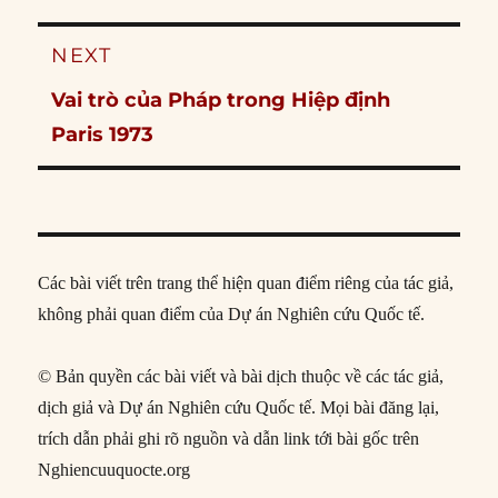
NEXT
Next
Vai trò của Pháp trong Hiệp định
post:
Paris 1973
Các bài viết trên trang thể hiện quan điểm riêng của tác giả,
không phải quan điểm của Dự án Nghiên cứu Quốc tế.
© Bản quyền các bài viết và bài dịch thuộc về các tác giả,
dịch giả và Dự án Nghiên cứu Quốc tế. Mọi bài đăng lại,
trích dẫn phải ghi rõ nguồn và dẫn link tới bài gốc trên
Nghiencuuquocte.org