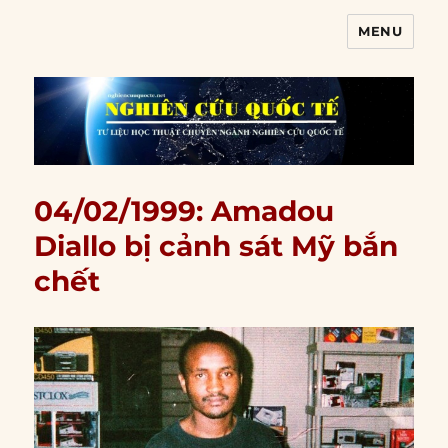
MENU
Nghiên cứu quốc tế
04/02/1999: Amadou
Diallo bị cảnh sát Mỹ bắn
chết