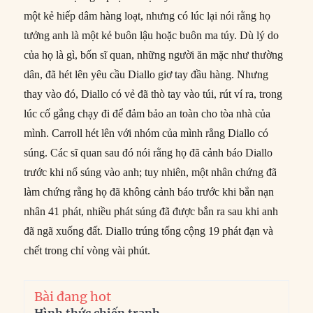
một kẻ hiếp dâm hàng loạt, nhưng có lúc lại nói rằng họ
tưởng anh là một kẻ buôn lậu hoặc buôn ma túy. Dù lý do
của họ là gì, bốn sĩ quan, những người ăn mặc như thường
dân, đã hét lên yêu cầu Diallo giơ tay đầu hàng. Nhưng
thay vào đó, Diallo có vẻ đã thò tay vào túi, rút ví ra, trong
lúc cố gắng chạy đi để đảm bảo an toàn cho tòa nhà của
mình. Carroll hét lên với nhóm của mình rằng Diallo có
súng. Các sĩ quan sau đó nói rằng họ đã cảnh báo Diallo
trước khi nổ súng vào anh; tuy nhiên, một nhân chứng đã
làm chứng rằng họ đã không cảnh báo trước khi bắn nạn
nhân 41 phát, nhiều phát súng đã được bắn ra sau khi anh
đã ngã xuống đất. Diallo trúng tổng cộng 19 phát đạn và
chết trong chỉ vòng vài phút.
Bài đang hot