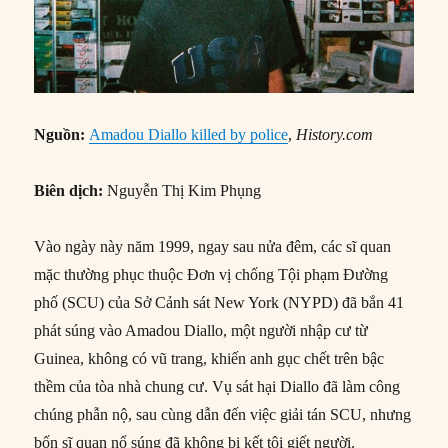
Nguồn:
Amadou Diallo killed by police
,
History.com
Biên dịch:
Nguyễn Thị Kim Phụng
Vào ngày này năm 1999, ngay sau nửa đêm, các sĩ quan
mặc thường phục thuộc Đơn vị chống Tội phạm Đường
phố (SCU) của Sở Cảnh sát New York (NYPD) đã bắn 41
phát súng vào Amadou Diallo, một người nhập cư từ
Guinea, không có vũ trang, khiến anh gục chết trên bậc
thềm của tòa nhà chung cư. Vụ sát hại Diallo đã làm công
chúng phẫn nộ, sau cùng dẫn đến việc giải tán SCU, nhưng
bốn sĩ quan nổ súng đã không bị kết tội giết người.