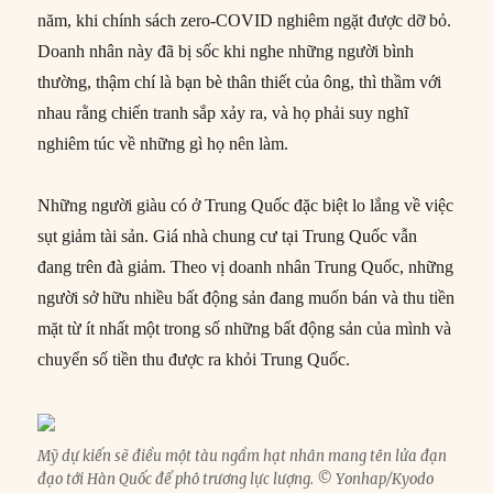
năm, khi chính sách zero-COVID nghiêm ngặt được dỡ bỏ.
Doanh nhân này đã bị sốc khi nghe những người bình
thường, thậm chí là bạn bè thân thiết của ông, thì thầm với
nhau rằng chiến tranh sắp xảy ra, và họ phải suy nghĩ
nghiêm túc về những gì họ nên làm.
Những người giàu có ở Trung Quốc đặc biệt lo lắng về việc
sụt giảm tài sản. Giá nhà chung cư tại Trung Quốc vẫn
đang trên đà giảm. Theo vị doanh nhân Trung Quốc, những
người sở hữu nhiều bất động sản đang muốn bán và thu tiền
mặt từ ít nhất một trong số những bất động sản của mình và
chuyển số tiền thu được ra khỏi Trung Quốc.
Mỹ dự kiến sẽ điều một tàu ngầm hạt nhân mang tên lửa đạn
đạo tới Hàn Quốc để phô trương lực lượng. © Yonhap/Kyodo