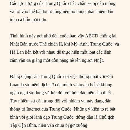
Các lực lượng của Trung Quốc chắc chắn sẽ bị dàn mỏng
và rơi vào thế bất lợi rõ ràng nếu họ buộc phải chiến đấu
trên cả bốn mặt trận.
Tình hình này gợi nhớ đến cuộc bao vây ABCD chống lại
Nhật Bản trước Thế chiến II, khi Mỹ, Anh, Trung Quốc, và
Hà Lan liên kết với nhau để thực hiện một loạt các lệnh
cấm vận đã giáng một đòn nặng nề lên người Nhật.
Đảng Cộng sản Trung Quốc coi việc thống nhất với Đài
Loan là sứ mệnh lịch sử của mình và tuyên bố sẽ không
ngần ngại sử dụng vũ lực đối với hòn đảo nếu cần thiết.
Tuy nhiên, sự cẩn trọng đối với nhiệm vụ này đang dần
thống trị Internet của Trung Quốc. Những ý kiến tỏ ra bất
bình với giới lãnh đạo Trung Quốc, đứng đầu là Chủ tịch
Tập Cận Bình, hiện vẫn chưa bị gỡ xuống.