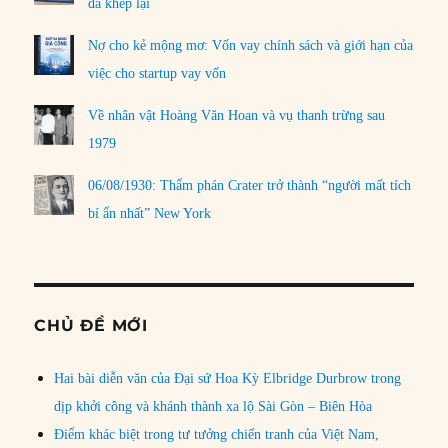
đã khép lại
Nợ cho kẻ mộng mơ: Vốn vay chính sách và giới hạn của
việc cho startup vay vốn
Về nhân vật Hoàng Văn Hoan và vụ thanh trừng sau
1979
06/08/1930: Thẩm phán Crater trở thành “người mất tích
bí ẩn nhất” New York
CHỦ ĐỀ MỚI
Hai bài diễn văn của Đại sứ Hoa Kỳ Elbridge Durbrow trong
dịp khởi công và khánh thành xa lộ Sài Gòn – Biên Hòa
Điểm khác biệt trong tư tưởng chiến tranh của Việt Nam,