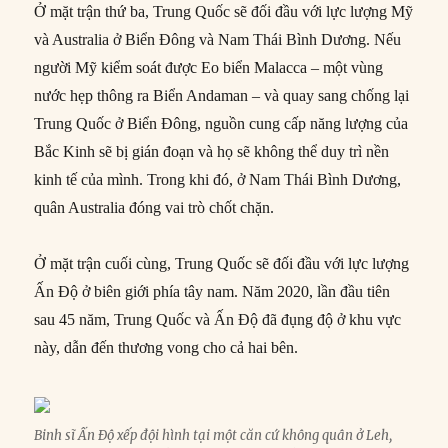
Ở mặt trận thứ ba, Trung Quốc sẽ đối đầu với lực lượng Mỹ
và Australia ở Biển Đông và Nam Thái Bình Dương. Nếu
người Mỹ kiểm soát được Eo biển Malacca – một vùng
nước hẹp thông ra Biển Andaman – và quay sang chống lại
Trung Quốc ở Biển Đông, nguồn cung cấp năng lượng của
Bắc Kinh sẽ bị gián đoạn và họ sẽ không thể duy trì nền
kinh tế của mình. Trong khi đó, ở Nam Thái Bình Dương,
quân Australia đóng vai trò chốt chặn.
Ở mặt trận cuối cùng, Trung Quốc sẽ đối đầu với lực lượng
Ấn Độ ở biên giới phía tây nam. Năm 2020, lần đầu tiên
sau 45 năm, Trung Quốc và Ấn Độ đã đụng độ ở khu vực
này, dẫn đến thương vong cho cả hai bên.
Binh sĩ Ấn Độ xếp đội hình tại một căn cứ không quân ở Leh,