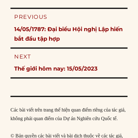
Post
PREVIOUS
navigation
Previous
14/05/1787: Đại biểu Hội nghị Lập hiến
post:
bắt đầu tập hợp
NEXT
Next
Thế giới hôm nay: 15/05/2023
post:
Các bài viết trên trang thể hiện quan điểm riêng của tác giả,
không phải quan điểm của Dự án Nghiên cứu Quốc tế.
© Bản quyền các bài viết và bài dịch thuộc về các tác giả,