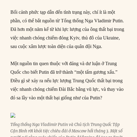
Bối cảnh phức tạp dẫn đến tình trạng này, chí ít là một
phần, có thể bắt nguồn từ Tổng thống Nga Vladimir Putin.
Đã hơn một năm kể từ khi lực lượng của ông thất bại trong
việc nhanh chóng chiếm đóng Kyiv, thủ đô của Ukraine,
sau cuộc xâm lược toàn diện của quân đội Nga.
Một nguồn tin quen thuộc với đảng và dư luận ở Trung
Quốc cho biết Putin đã trở thành “một tấm gương xấu.”
Điều gì sẽ xảy ra nếu lực lượng Trung Quốc thất bại trong
việc nhanh chóng chiếm Đài Bắc bằng vũ lực, và thay vào
đó sa lầy vào một thất bại giống như của Putin?
Tổng thống Nga Vladimir Putin và Chủ tịch Trung Quốc Tập
Cận Bình rời khỏi tiệc chiêu đãi ở Moscow hồi tháng 3. Một số