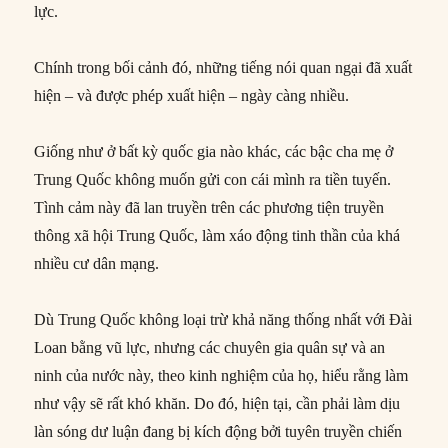
lực.
Chính trong bối cảnh đó, những tiếng nói quan ngại đã xuất
hiện – và được phép xuất hiện – ngày càng nhiều.
Giống như ở bất kỳ quốc gia nào khác, các bậc cha mẹ ở
Trung Quốc không muốn gửi con cái mình ra tiền tuyến.
Tình cảm này đã lan truyền trên các phương tiện truyền
thông xã hội Trung Quốc, làm xáo động tinh thần của khá
nhiều cư dân mạng.
Dù Trung Quốc không loại trừ khả năng thống nhất với Đài
Loan bằng vũ lực, nhưng các chuyên gia quân sự và an
ninh của nước này, theo kinh nghiệm của họ, hiểu rằng làm
như vậy sẽ rất khó khăn. Do đó, hiện tại, cần phải làm dịu
làn sóng dư luận đang bị kích động bởi tuyên truyền chiến