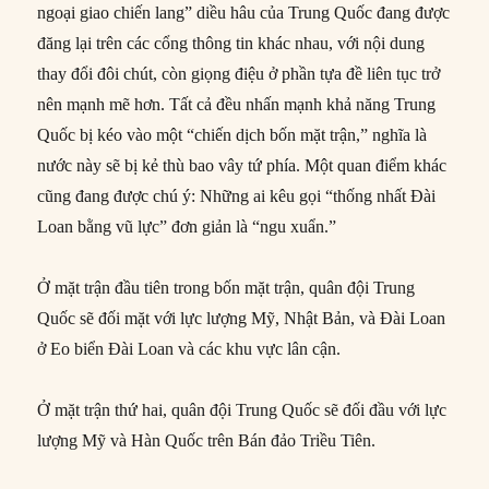
ngoại giao chiến lang” diều hâu của Trung Quốc đang được
đăng lại trên các cổng thông tin khác nhau, với nội dung
thay đổi đôi chút, còn giọng điệu ở phần tựa đề liên tục trở
nên mạnh mẽ hơn. Tất cả đều nhấn mạnh khả năng Trung
Quốc bị kéo vào một “chiến dịch bốn mặt trận,” nghĩa là
nước này sẽ bị kẻ thù bao vây tứ phía. Một quan điểm khác
cũng đang được chú ý: Những ai kêu gọi “thống nhất Đài
Loan bằng vũ lực” đơn giản là “ngu xuẩn.”
Ở mặt trận đầu tiên trong bốn mặt trận, quân đội Trung
Quốc sẽ đối mặt với lực lượng Mỹ, Nhật Bản, và Đài Loan
ở Eo biển Đài Loan và các khu vực lân cận.
Ở mặt trận thứ hai, quân đội Trung Quốc sẽ đối đầu với lực
lượng Mỹ và Hàn Quốc trên Bán đảo Triều Tiên.