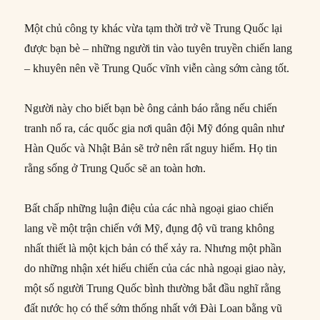
Một chủ công ty khác vừa tạm thời trở về Trung Quốc lại
được bạn bè – những người tin vào tuyên truyền chiến lang
– khuyên nên về Trung Quốc vĩnh viễn càng sớm càng tốt.
Người này cho biết bạn bè ông cảnh báo rằng nếu chiến
tranh nổ ra, các quốc gia nơi quân đội Mỹ đóng quân như
Hàn Quốc và Nhật Bản sẽ trở nên rất nguy hiểm. Họ tin
rằng sống ở Trung Quốc sẽ an toàn hơn.
Bất chấp những luận điệu của các nhà ngoại giao chiến
lang về một trận chiến với Mỹ, đụng độ vũ trang không
nhất thiết là một kịch bản có thể xảy ra. Nhưng một phần
do những nhận xét hiếu chiến của các nhà ngoại giao này,
một số người Trung Quốc bình thường bắt đầu nghĩ rằng
đất nước họ có thể sớm thống nhất với Đài Loan bằng vũ