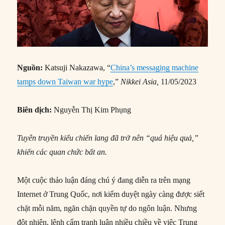
Nguồn:
Katsuji Nakazawa, “
China’s messaging machine
tamps down Taiwan war hype
,”
Nikkei Asia,
11/05/2023
Biên dịch:
Nguyễn Thị Kim Phụng
Tuyên truyền kiểu chiến lang đã trở nên “quá hiệu quả,”
khiến các quan chức bất an.
Một cuộc thảo luận đáng chú ý đang diễn ra trên mạng
Internet ở Trung Quốc, nơi kiểm duyệt ngày càng được siết
chặt mỗi năm, ngăn chặn quyền tự do ngôn luận. Nhưng
đột nhiên, lệnh cấm tranh luận nhiều chiều về việc Trung