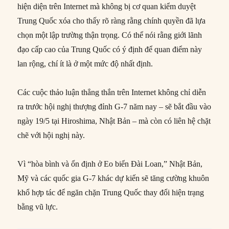
hiện diện trên Internet mà không bị cơ quan kiểm duyệt
Trung Quốc xóa cho thấy rõ ràng rằng chính quyền đã lựa
chọn một lập trường thận trọng. Có thể nói rằng giới lãnh
đạo cấp cao của Trung Quốc có ý định để quan điểm này
lan rộng, chí ít là ở một mức độ nhất định.
Các cuộc thảo luận thẳng thắn trên Internet không chỉ diễn
ra trước hội nghị thượng đỉnh G-7 năm nay – sẽ bắt đầu vào
ngày 19/5 tại Hiroshima, Nhật Bản – mà còn có liên hệ chặt
chẽ với hội nghị này.
Vì “hòa bình và ổn định ở Eo biển Đài Loan,” Nhật Bản,
Mỹ và các quốc gia G-7 khác dự kiến sẽ tăng cường khuôn
khổ hợp tác để ngăn chặn Trung Quốc thay đổi hiện trạng
bằng vũ lực.