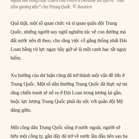
người nói rằng cuộc chiến của Putin ở Ukraine đã tạo ra “một
tấm gương xấu” cho Trung Quốc. © Reuters
Quả thật, một số quan chức và sĩ quan quân đội Trung
Quốc, những người suy nghĩ nghiêm túc về con đường mà
đất nước nên đi theo, cho rằng việc cố gắng thống nhất Đài
Loan bằng vũ lực ngay bây giờ sẽ là một canh bạc rất nguy
hiểm.
Xu hướng của dư luận cũng đã trở thành một vấn đề lớn ở
Trung Quốc. Một số dân thường Trung Quốc đã thực sự tin
rằng chiến tranh sẽ nổ ra ở Đài Loan trong tương lai gần,
buộc lực lượng Trung Quốc phải đọ sức với quân đội Mỹ
đáng gờm.
Một công dân Trung Quốc sống ở nước ngoài, người sở
hữu một công ty, gần đây đã trở về nước lần đầu tiên sau ba