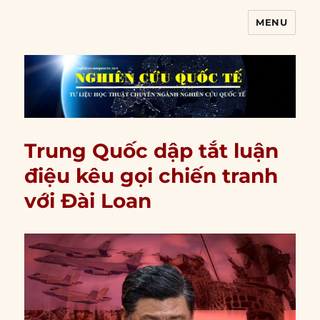
MENU
Nghiên cứu quốc tế
Trung Quốc dập tắt luận
điệu kêu gọi chiến tranh
với Đài Loan