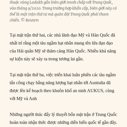
thuộc vùng Ladakh gần biên giới tranh chấp với Trung Quốc,
vào tháng 9/2020. Trong trường hợp khẩn cấp, biên giới này có
thể là mặt trận thứ tư mà quân đội Trung Quốc phải tham
chiến. © Reuters
Tại mặt trận thứ hai, các nhà lãnh đạo Mỹ và Hàn Quốc đã
nhất trí rằng một tàu ngầm hạt nhân mang tên lửa đạn đạo
của Hải quân Mỹ sẽ thăm cảng Hàn Quốc. Nhiều khả năng
sự kiện này sẽ xảy ra trong tương lai gần.
Tại mặt trận thứ ba, việc triển khai luân phiên các tàu ngầm
tấn công chạy bằng năng lượng hạt nhân tới Australia đã
được lên kế hoạch theo khuôn khổ an ninh AUKUS, cùng
với Mỹ và Anh
Những người thúc đẩy lý thuyết bốn mặt trận ở Trung Quốc
hoàn toàn nhận thức được những diễn biến quốc tế gần đây.