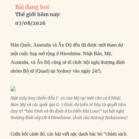
Bài đang hot
Thế giới hôm nay:
07/08/2026
Hàn Quốc, Australia và Ấn Độ đều đã được mời tham dự
một cuộc họp mở rộng ở Hiroshima. Nhật Bản, Mỹ,
Australia, và Ấn Độ cũng sẽ tổ chức hội nghị thượng đỉnh
nhóm Bộ tứ (Quad) tại Sydney vào ngày 24/5.
Một máy bay chiến đấu F-35 của Mỹ tại một căn cứ ở Nhật
Bản: Mỹ và các quốc gia G-7 khác dự kiến sẽ bày tỏ quyết tâm
duy trì “hòa bình và ổn định ở Eo biển Đài Loan” tại hội nghị
thượng đỉnh sắp tới ở Hiroshima. (Ảnh của Katsuji Nakazawa)
Giữa bối cảnh đó, các bài viết nặc danh bác bỏ “chính sách