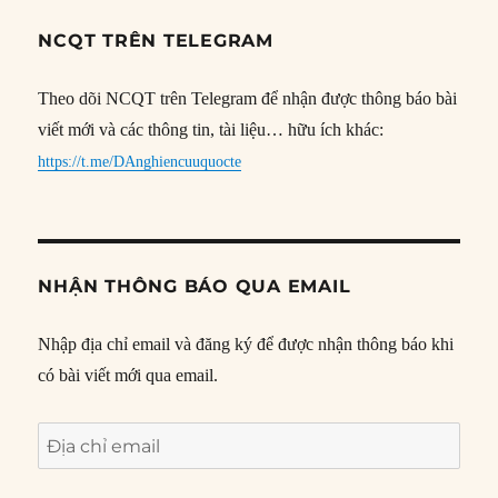
NCQT TRÊN TELEGRAM
Theo dõi NCQT trên Telegram để nhận được thông báo bài
viết mới và các thông tin, tài liệu… hữu ích khác:
https://t.me/DAnghiencuuquocte
NHẬN THÔNG BÁO QUA EMAIL
Nhập địa chỉ email và đăng ký để được nhận thông báo khi
có bài viết mới qua email.
Địa
chỉ