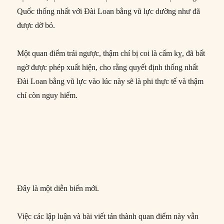
Quốc thống nhất với Đài Loan bằng vũ lực dường như đã
được dỡ bỏ.
Một quan điểm trái ngược, thậm chí bị coi là cấm kỵ, đã bất
ngờ được phép xuất hiện, cho rằng quyết định thống nhất
Đài Loan bằng vũ lực vào lúc này sẽ là phi thực tế và thậm
chí còn nguy hiểm.
Đây là một diễn biến mới.
Việc các lập luận và bài viết tán thành quan điểm này vẫn