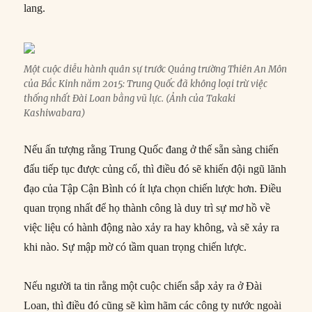
lang.
Một cuộc diễu hành quân sự trước Quảng trường Thiên An Môn
của Bắc Kinh năm 2015: Trung Quốc đã không loại trừ việc
thống nhất Đài Loan bằng vũ lực. (Ảnh của Takaki
Kashiwabara)
Nếu ấn tượng rằng Trung Quốc đang ở thế sẵn sàng chiến
đấu tiếp tục được củng cố, thì điều đó sẽ khiến đội ngũ lãnh
đạo của Tập Cận Bình có ít lựa chọn chiến lược hơn. Điều
quan trọng nhất để họ thành công là duy trì sự mơ hồ về
việc liệu có hành động nào xảy ra hay không, và sẽ xảy ra
khi nào. Sự mập mờ có tầm quan trọng chiến lược.
Nếu người ta tin rằng một cuộc chiến sắp xảy ra ở Đài
Loan, thì điều đó cũng sẽ kìm hãm các công ty nước ngoài